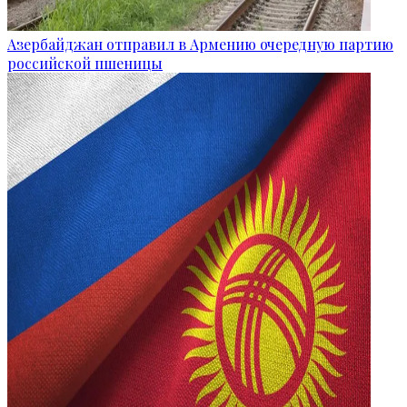
Азербайджан отправил в Армению очередную партию
российской пшеницы