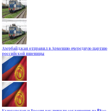
Азербайджан отправил в Армению очередную партию
российской пшеницы
Кыргызстан и Россия заключили соглашения на $800