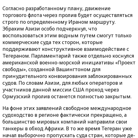
Согласно разработанному плану, движение
торгового флота через пролив будет осуществляться
строго по определенному Ираном маршруту.
Эбрахим Азизи особо подчеркнул, что
воспользоваться этим водным путем смогут только
коммерческие суда тех сторон, которые
поддерживают конструктивное взаимодействие с
Тегераном. Парламентарий также отдельно коснулся
американской военно-морской инициативы «Проект
свободы», созданной Вашингтоном для
принудительного конвоирования заблокированных
судов. По словам Азизи, для любых операторов и
участников данной миссии США проход через
Ормузский пролив останется полностью закрытым.
На фоне этих заявлений свободное международное
судоходство в регионе фактически прекращено, а
большинство мировых компаний направили свои
танкеры в обход Африки. В то же время Тегеран уже
начал выборочно пропускать суда стран, которые де-