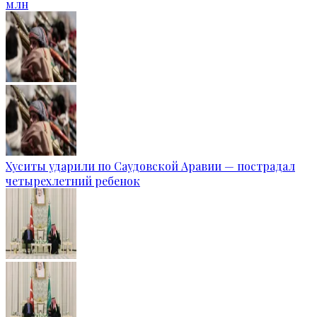
млн
Хуситы ударили по Саудовской Аравии — пострадал
четырехлетний ребенок