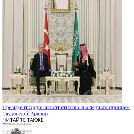
Президент Эрдоган встретится с наследным принцем
Саудовской Аравии
ЧИТАЙТЕ ТАКЖЕ