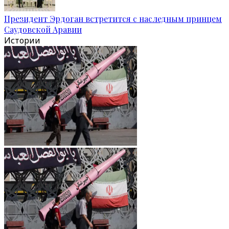
Президент Эрдоган встретится с наследным принцем
Саудовской Аравии
Истории