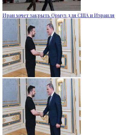
Иран хочет закрыть Ормуз для США и Израиля