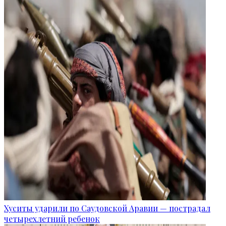
Хуситы ударили по Саудовской Аравии — пострадал
четырехлетний ребенок