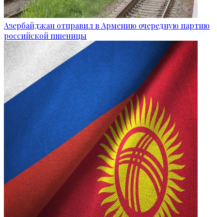
Азербайджан отправил в Армению очередную партию
российской пшеницы