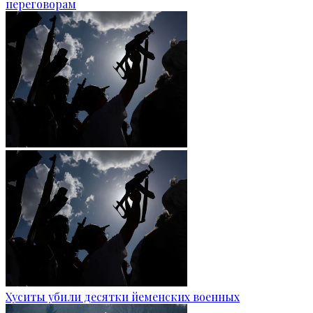
переговорам
Хуситы убили десятки йеменских военных