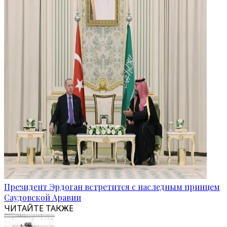
Президент Эрдоган встретится с наследным принцем
Саудовской Аравии
ЧИТАЙТЕ ТАКЖЕ