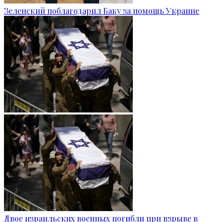
Зеленский поблагодарил Баку за помощь Украине
Двое израильских военных погибли при взрыве в