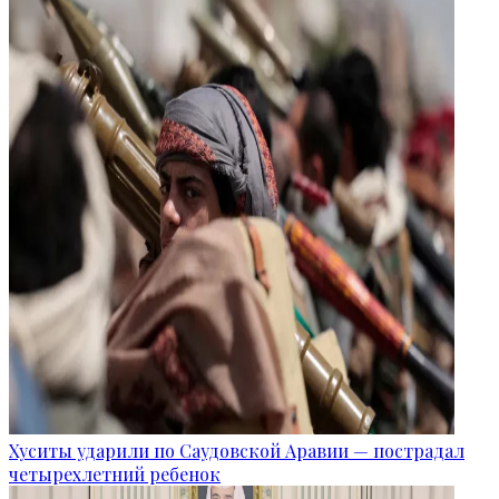
Хуситы ударили по Саудовской Аравии — пострадал
четырехлетний ребенок