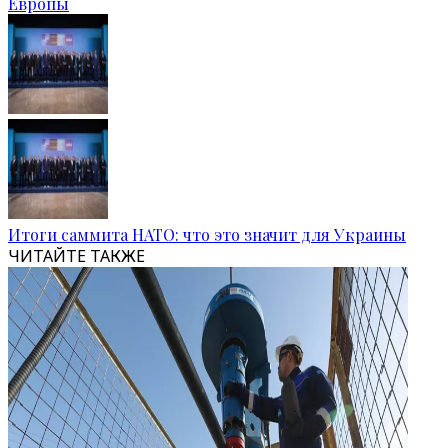
Европы
Итоги саммита НАТО: что это значит для Украины
ЧИТАЙТЕ ТАКЖЕ