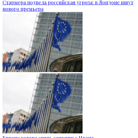
Стармера подвела российская угроза: в Лондоне ищут
нового премьера
Европа готова снять санкции с Ирана