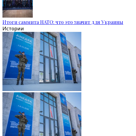
Итоги саммита НАТО: что это значит для Украины
Истории