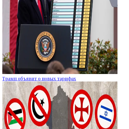
Трамп объявит о новых тарифах