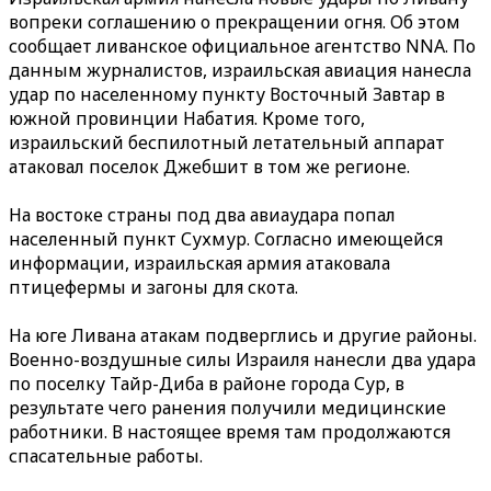
вопреки соглашению о прекращении огня. Об этом
сообщает ливанское официальное агентство NNA. По
данным журналистов, израильская авиация нанесла
удар по населенному пункту Восточный Завтар в
южной провинции Набатия. Кроме того,
израильский беспилотный летательный аппарат
атаковал поселок Джебшит в том же регионе.
На востоке страны под два авиаудара попал
населенный пункт Сухмур. Согласно имеющейся
информации, израильская армия атаковала
птицефермы и загоны для скота.
На юге Ливана атакам подверглись и другие районы.
Военно-воздушные силы Израиля нанесли два удара
по поселку Тайр-Диба в районе города Сур, в
результате чего ранения получили медицинские
работники. В настоящее время там продолжаются
спасательные работы.