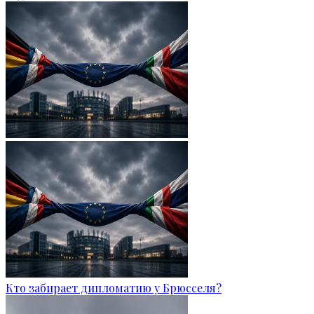
Кто забирает дипломатию у Брюсселя?