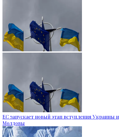
ЕС запускает новый этап вступления Украины и
Молдовы