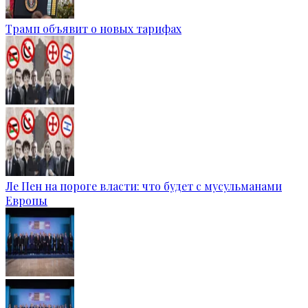
Трамп объявит о новых тарифах
Ле Пен на пороге власти: что будет с мусульманами
Европы