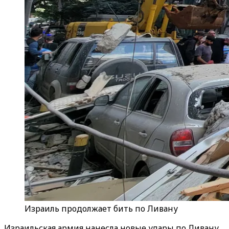
Израиль продолжает бить по Ливану
Израильская армия нанесла новые удары по Ливану