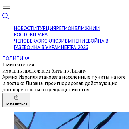
НОВОСТИ
ТУРЦИЯ
РЕГИОН
БЛИЖНИЙ
ВОСТОК
ПРАВА
ЧЕЛОВЕКА
ЭКСКЛЮЗИВ
МНЕНИЕ
ВОЙНА В
ГАЗЕ
ВОЙНА В УКРАИНЕ
FIFA-2026
ПОЛИТИКА
1 мин чтения
Израиль продолжает бить по Ливану
Армия Израиля атаковала населенные пункты на юге
и востоке Ливана, проигнорировав действующие
договоренности о прекращении огня
Поделиться