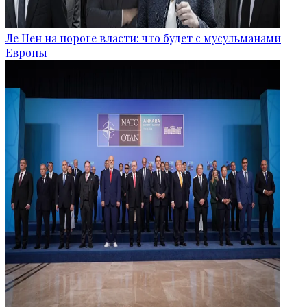
Ле Пен на пороге власти: что будет с мусульманами
Европы