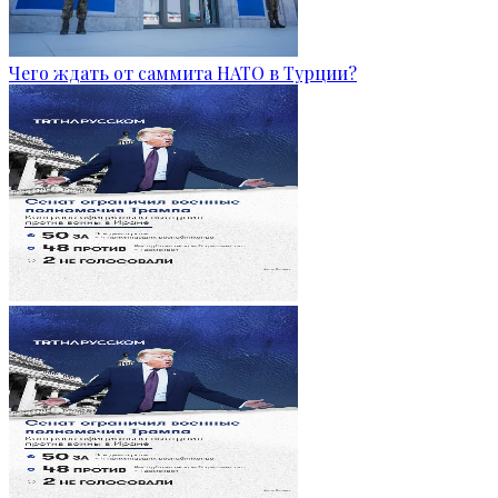
Чего ждать от саммита НАТО в Турции?