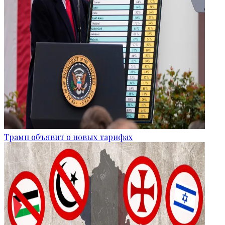
Трамп объявит о новых тарифах