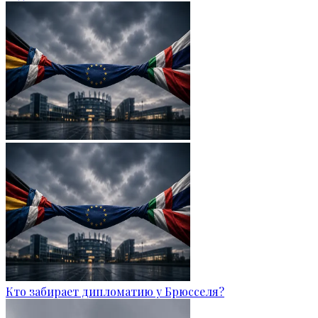
Кто забирает дипломатию у Брюсселя?