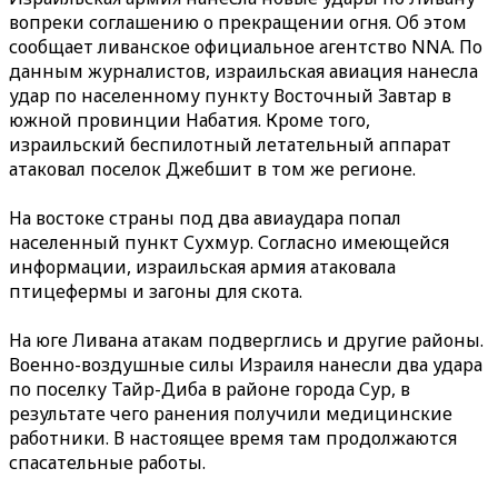
вопреки соглашению о прекращении огня. Об этом
сообщает ливанское официальное агентство NNA. По
данным журналистов, израильская авиация нанесла
удар по населенному пункту Восточный Завтар в
южной провинции Набатия. Кроме того,
израильский беспилотный летательный аппарат
атаковал поселок Джебшит в том же регионе.
На востоке страны под два авиаудара попал
населенный пункт Сухмур. Согласно имеющейся
информации, израильская армия атаковала
птицефермы и загоны для скота.
На юге Ливана атакам подверглись и другие районы.
Военно-воздушные силы Израиля нанесли два удара
по поселку Тайр-Диба в районе города Сур, в
результате чего ранения получили медицинские
работники. В настоящее время там продолжаются
спасательные работы.