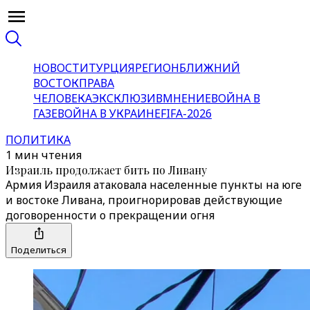
НОВОСТИ
ТУРЦИЯ
РЕГИОН
БЛИЖНИЙ
ВОСТОК
ПРАВА
ЧЕЛОВЕКА
ЭКСКЛЮЗИВ
МНЕНИЕ
ВОЙНА В
ГАЗЕ
ВОЙНА В УКРАИНЕ
FIFA-2026
ПОЛИТИКА
1 мин чтения
Израиль продолжает бить по Ливану
Армия Израиля атаковала населенные пункты на юге
и востоке Ливана, проигнорировав действующие
договоренности о прекращении огня
Поделиться