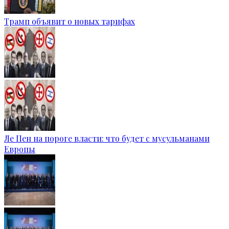
Трамп объявит о новых тарифах
Ле Пен на пороге власти: что будет с мусульманами
Европы