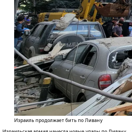
Израиль продолжает бить по Ливану
Израильская армия нанесла новые удары по Ливану