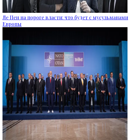
Ле Пен на пороге власти: что будет с мусульманами
Европы