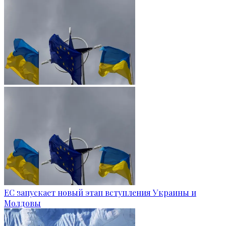
ЕС запускает новый этап вступления Украины и
Молдовы