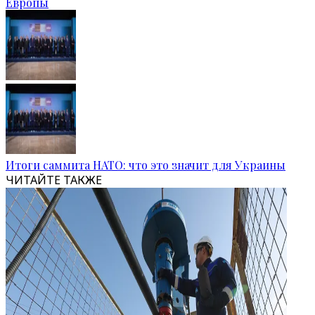
Европы
Итоги саммита НАТО: что это значит для Украины
ЧИТАЙТЕ ТАКЖЕ