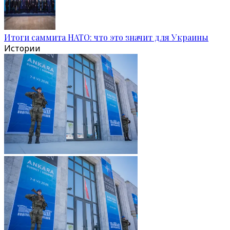
Итоги саммита НАТО: что это значит для Украины
Истории