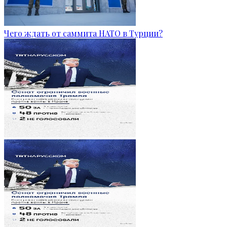
Чего ждать от саммита НАТО в Турции?