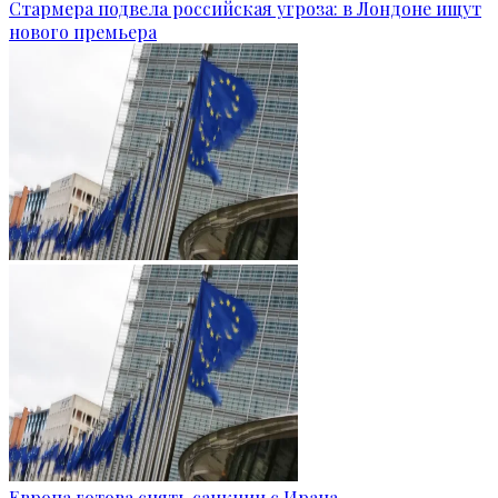
Стармера подвела российская угроза: в Лондоне ищут
нового премьера
Европа готова снять санкции с Ирана