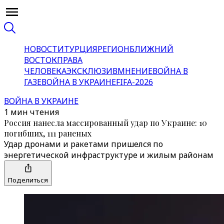
НОВОСТИ
ТУРЦИЯ
РЕГИОН
БЛИЖНИЙ
ВОСТОК
ПРАВА
ЧЕЛОВЕКА
ЭКСКЛЮЗИВ
МНЕНИЕ
ВОЙНА В
ГАЗЕ
ВОЙНА В УКРАИНЕ
FIFA-2026
ВОЙНА В УКРАИНЕ
1 мин чтения
Россия нанесла массированный удар по Украине: 10
погибших, 111 раненых
Удар дронами и ракетами пришелся по
энергетической инфраструктуре и жилым районам
Поделиться