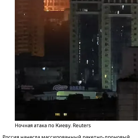
Ночная атака по Киеву. Reuters
Россия нанесла массированный ракетно-дроновый