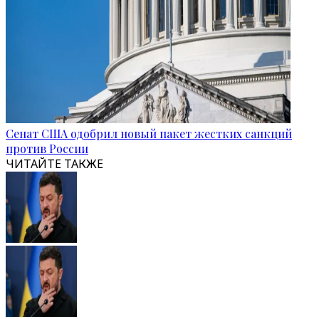
Сенат США одобрил новый пакет жестких санкций
против России
ЧИТАЙТЕ ТАКЖЕ