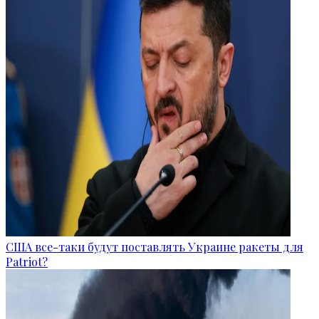
США все-таки будут поставлять Украине ракеты для
Patriot?