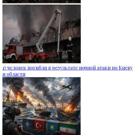
17 человек погибли в результате ночной атаки по Киеву
и области