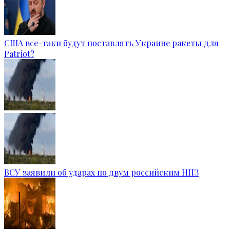
США все-таки будут поставлять Украине ракеты для
Patriot?
ВСУ заявили об ударах по двум российским НПЗ