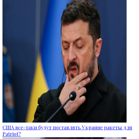
США все-таки будут поставлять Украине ракеты для
Patriot?