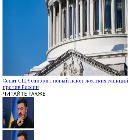
Сенат США одобрил новый пакет жестких санкций
против России
ЧИТАЙТЕ ТАКЖЕ