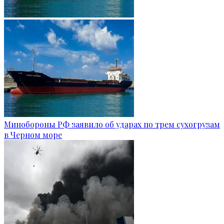
Минобороны РФ заявило об ударах по трем сухогрузам
в Черном море