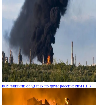
ВСУ заявили об ударах по двум российским НПЗ