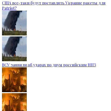
США все-таки будут поставлять Украине ракеты для
Patriot?
ВСУ заявили об ударах по двум российским НПЗ