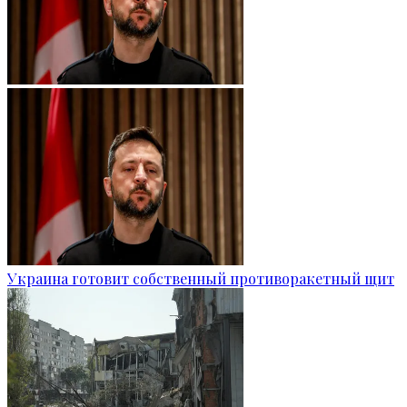
Украина готовит собственный противоракетный щит