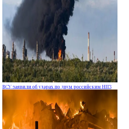
ВСУ заявили об ударах по двум российским НПЗ