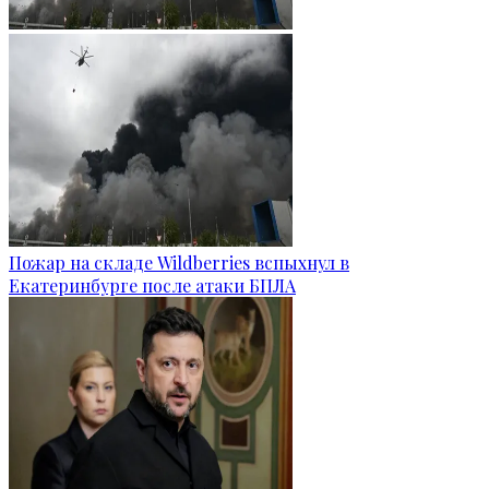
Пожар на складе Wildberries вспыхнул в
Екатеринбурге после атаки БПЛА