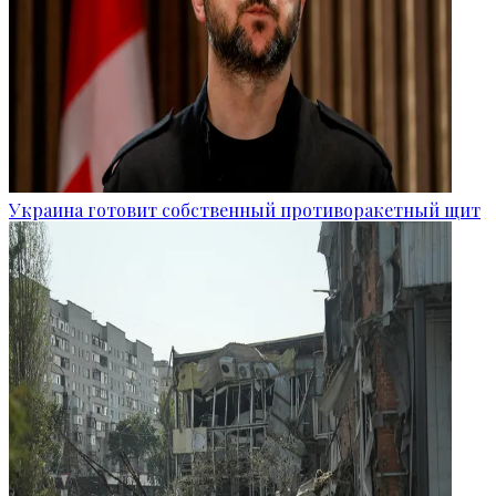
Украина готовит собственный противоракетный щит