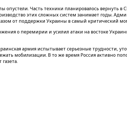
лы опустели. Часть техники планировалось вернуть в 
 производство этих сложных систем занимает годы. Адм
тказом от поддержки Украины в самый критический мо
жения о перемирии и усилил атаки на востоке Украины
украинская армия испытывает серьезные трудности, ут
бежать мобилизации. В то же время Россия активно п
 газета.