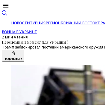
НОВОСТИ
ТУРЦИЯ
РЕГИОН
БЛИЖНИЙ ВОСТОК
ПРА
ВОЙНА В УКРАИНЕ
2 мин чтения
Переломный момент для Украины?
Трамп заблокировал поставки американского оружия
Поделиться