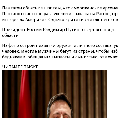
Пентагон объяснил шаг тем, что американские арсена
Пентагон в четыре раза увеличил заказы на Patriot,
интересах Америки». Однако критики считают его о
Президент России Владимир Путин отверг все предло
области.
На фоне острой нехватки оружия и личного состава, 
человек, многие мужчины бегут из страны, чтобы из
бедняками, обещая им выплаты и амнистию, отмечает
ЧИТАЙТЕ ТАКЖЕ