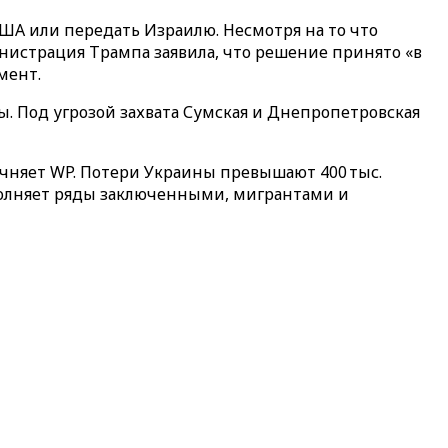
США или передать Израилю. Несмотря на то что
инистрация Трампа заявила, что решение принято «в
мент.
. Под угрозой захвата Сумская и Днепропетровская
очняет WP. Потери Украины превышают 400 тыс.
ополняет ряды заключенными, мигрантами и