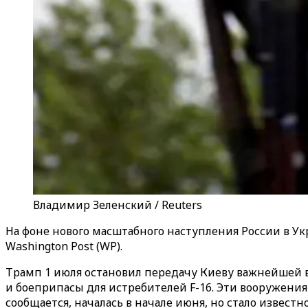
Владимир Зеленский / Reuters
На фоне нового масштабного наступления России в 
Washington Post (WP).
Трамп 1 июля остановил передачу Киеву важнейшей в
и боеприпасы для истребителей F-16. Эти вооружени
сообщается, началась в начале июня, но стало известно