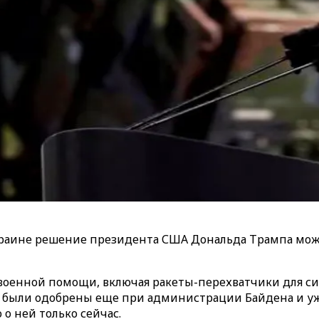
Украине решение президента США Дональда Трампа мож
оенной помощи, включая ракеты-перехватчики для си
я были одобрены еще при администрации Байдена и уже
 о ней только сейчас.