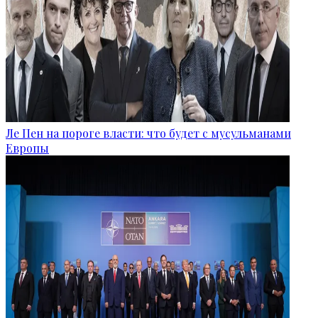
Ле Пен на пороге власти: что будет с мусульманами
Европы