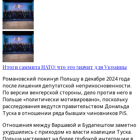
Итоги саммита НАТО: что это значит для Украины
Романовский покинул Польшу в декабре 2024 года
после лишения депутатской неприкосновенности.
По версии венгерской стороны, дело против него в
Польше «политически мотивировано», поскольку
расследования ведутся правительством Дональда
Туска в отношении ряда бывших чиновников PiS.
Отношения между Варшавой и Будапештом заметно
ухудшились с приходом ко власти коалиции Туска.
Польша настаивает на более глубокой интеграции в