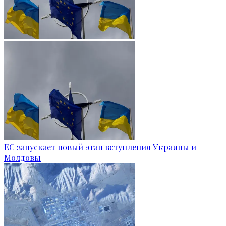
ЕС запускает новый этап вступления Украины и
Молдовы