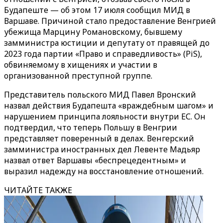
Будапеште — об этом 17 июля сообщил МИД в
Варшаве. Причиной стало предоставление Венгрией
убежища Марцину Романовскому, бывшему
замминистра юстиции и депутату от правящей до
2023 года партии «Право и справедливость» (PiS),
обвиняемому в хищениях и участии в
организованной преступной группе.
Представитель польского МИД Павел Вронский
назвал действия Будапешта «враждебным шагом» и
нарушением принципа лояльности внутри ЕС. Он
подтвердил, что теперь Польшу в Венгрии
представляет поверенный в делах. Венгерский
замминистра иностранных дел Левенте Мадьяр
назвал ответ Варшавы «беспрецедентным» и
выразил надежду на восстановление отношений.
ЧИТАЙТЕ ТАКЖЕ