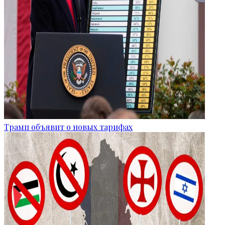
Трамп объявит о новых тарифах