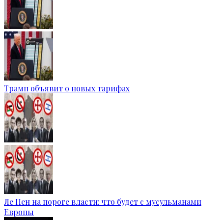
Трамп объявит о новых тарифах
Ле Пен на пороге власти: что будет с мусульманами
Европы