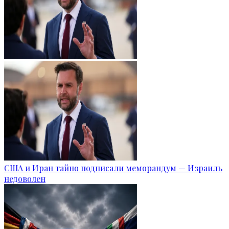
США и Иран тайно подписали меморандум — Израиль
недоволен