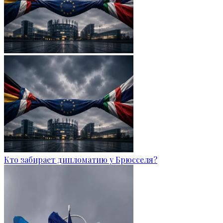
Кто забирает дипломатию у Брюсселя?