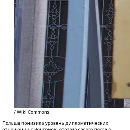
/ Wiki Commons
Польша понизила уровень дипломатических
отношений с Венгрией, отозвав своего посла в