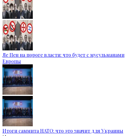
Ле Пен на пороге власти: что будет с мусульманами
Европы
Итоги саммита НАТО: что это значит для Украины