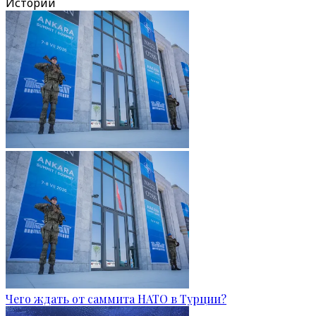
Истории
Чего ждать от саммита НАТО в Турции?