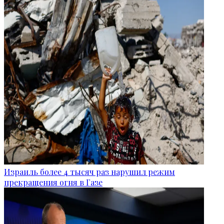
Израиль более 4 тысяч раз нарушил режим
прекращения огня в Газе