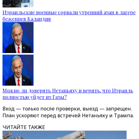
Израильские военные сорвали утренний азан в лагере
беженцев Каландия
Можно ли доверять Нетаньяху и верить, что Израиль
полностью уйдет из Газы?
Вход — только после проверки, выезд — запрещен.
План ускоряют перед встречей Нетаньяху и Трампа.
ЧИТАЙТЕ ТАКЖЕ