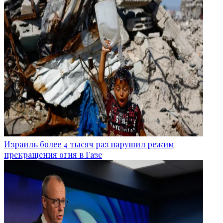
Израиль более 4 тысяч раз нарушил режим
прекращения огня в Газе