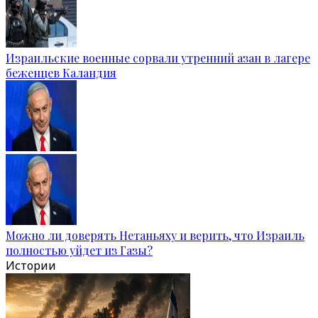
Израильские военные сорвали утренний азан в лагере
беженцев Каландия
Можно ли доверять Нетаньяху и верить, что Израиль
полностью уйдет из Газы?
Истории