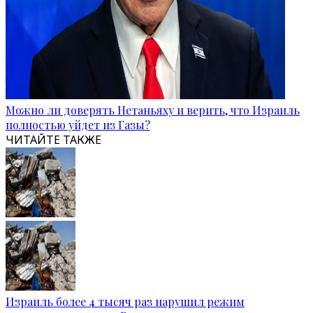
Можно ли доверять Нетаньяху и верить, что Израиль
полностью уйдет из Газы?
ЧИТАЙТЕ ТАКЖЕ
Израиль более 4 тысяч раз нарушил режим