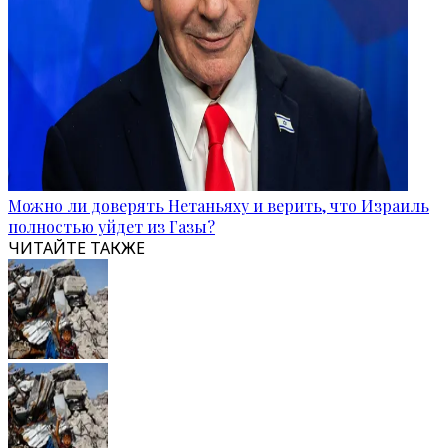
Можно ли доверять Нетаньяху и верить, что Израиль
полностью уйдет из Газы?
ЧИТАЙТЕ ТАКЖЕ