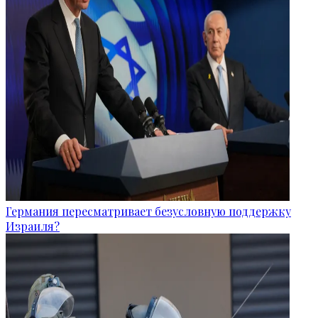
Германия пересматривает безусловную поддержку
Израиля?