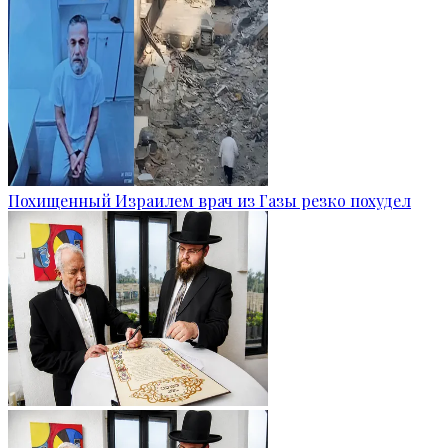
Похищенный Израилем врач из Газы резко похудел