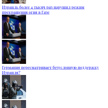
Израиль более 4 тысяч раз нарушил режим
прекращения огня в Газе
Германия пересматривает безусловную поддержку
Израиля?