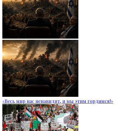
«Весь мир нас ненавидит, и мы этим гордимся!»