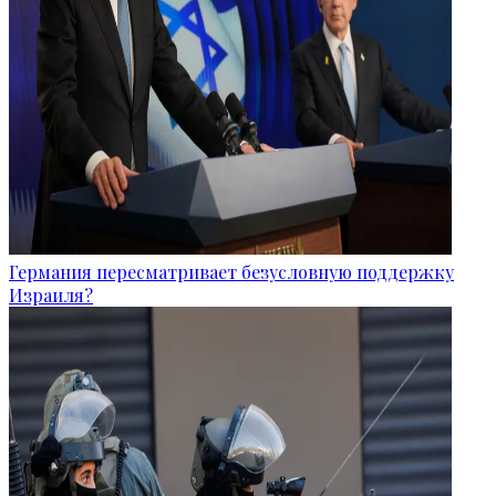
Германия пересматривает безусловную поддержку
Израиля?