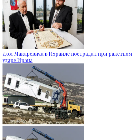
Дом Макаревича в Израиле пострадал при ракетном
ударе Ирана