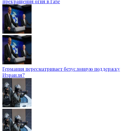
прекращения огня в Газе
Германия пересматривает безусловную поддержку
Израиля?