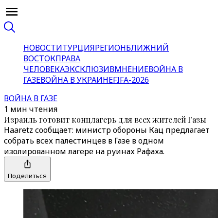
НОВОСТИ
ТУРЦИЯ
РЕГИОН
БЛИЖНИЙ
ВОСТОК
ПРАВА
ЧЕЛОВЕКА
ЭКСКЛЮЗИВ
МНЕНИЕ
ВОЙНА В
ГАЗЕ
ВОЙНА В УКРАИНЕ
FIFA-2026
ВОЙНА В ГАЗЕ
1 мин чтения
Израиль готовит концлагерь для всех жителей Газы
Haaretz сообщает: министр обороны Кац предлагает
собрать всех палестинцев в Газе в одном
изолированном лагере на руинах Рафаха.
Поделиться