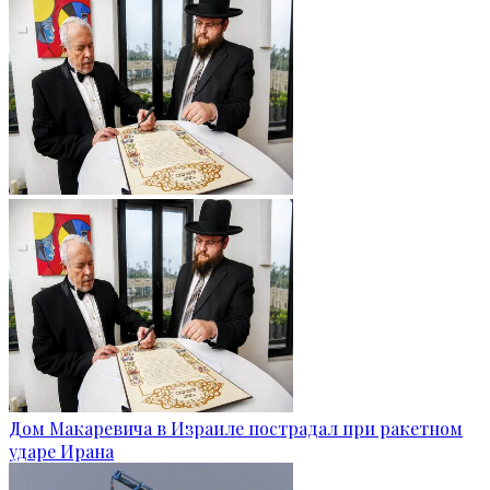
Дом Макаревича в Израиле пострадал при ракетном
ударе Ирана