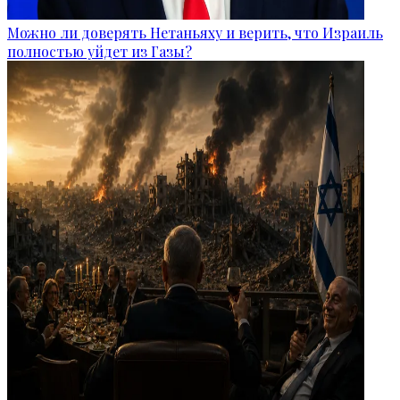
Можно ли доверять Нетаньяху и верить, что Израиль
полностью уйдет из Газы?