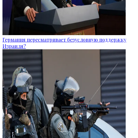
Германия пересматривает безусловную поддержку
Израиля?