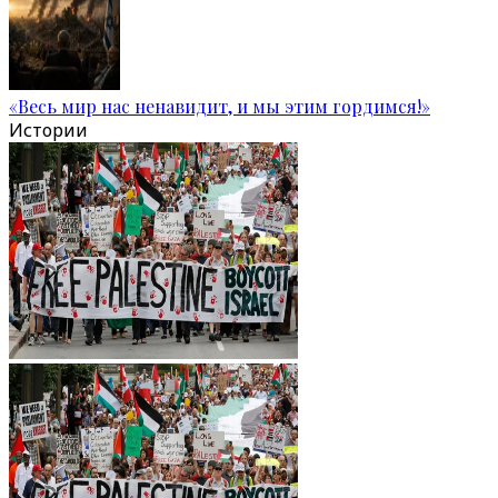
«Весь мир нас ненавидит, и мы этим гордимся!»
Истории