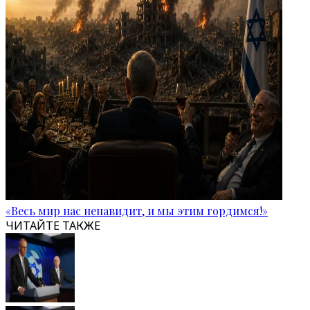
«Весь мир нас ненавидит, и мы этим гордимся!»
ЧИТАЙТЕ ТАКЖЕ