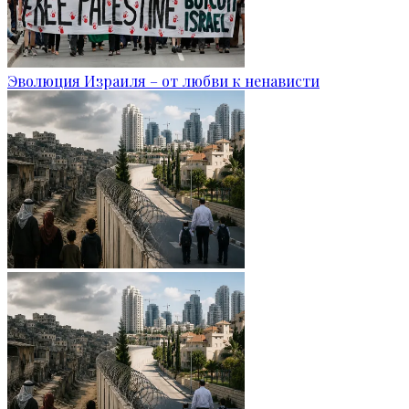
Эволюция Израиля – от любви к ненависти