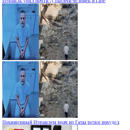
Израиль убил почти 73 тысячи человек в Газе
Похищенный Израилем врач из Газы резко похудел