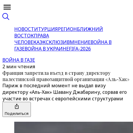
НОВОСТИ
ТУРЦИЯ
РЕГИОН
БЛИЖНИЙ
ВОСТОК
ПРАВА
ЧЕЛОВЕКА
ЭКСКЛЮЗИВ
МНЕНИЕ
ВОЙНА В
ГАЗЕ
ВОЙНА В УКРАИНЕ
FIFA-2026
ВОЙНА В ГАЗЕ
2 мин чтения
Франция запретила въезд в страну директору
палестинской правозащитной организации «Аль-Хак»
Париж в последний момент не выдал визу
директору «Аль-Хак» Шавану Джабарину, сорвав его
участие во встречах с европейскими структурами
Поделиться