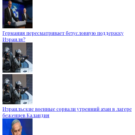
Германия пересматривает безусловную поддержку
Израиля?
Израильские военные сорвали утренний азан в лагере
беженцев Каландия