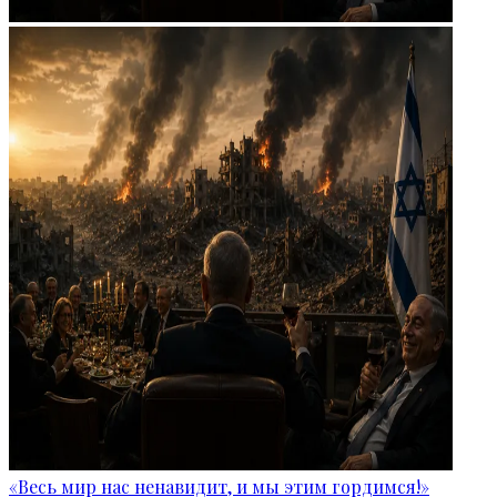
«Весь мир нас ненавидит, и мы этим гордимся!»