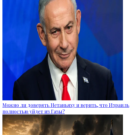
Можно ли доверять Нетаньяху и верить, что Израиль
полностью уйдет из Газы?