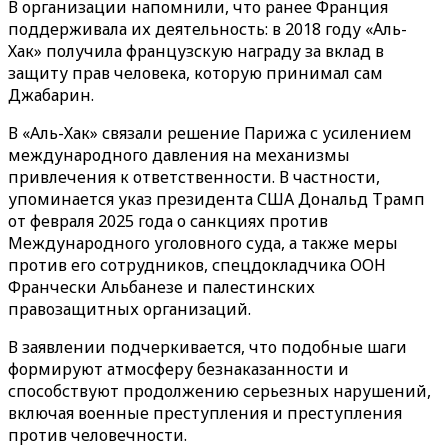
В организации напомнили, что ранее Франция
поддерживала их деятельность: в 2018 году
«Аль-
Хак»
получила французскую награду за вклад в
защиту прав человека, которую принимал сам
Джабарин.
В
«Аль-Хак»
связали решение Парижа с усилением
международного давления на механизмы
привлечения к ответственности. В частности,
упоминается указ президента США
Дональд Трамп
от февраля 2025 года о санкциях против
Международного уголовного суда
, а также меры
против его сотрудников, спецдокладчика ООН
Франчески Альбанезе
и палестинских
правозащитных организаций.
В заявлении подчеркивается, что подобные шаги
формируют атмосферу безнаказанности и
способствуют продолжению серьезных нарушений,
включая военные преступления и преступления
против человечности.