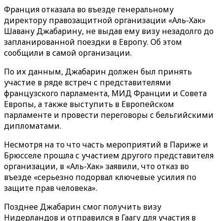
Франция отказала во въезде генеральному
директору правозащитной организации
«Аль-Хак»
Шавану Джабарину, не выдав ему визу незадолго до
запланированной поездки в Европу. Об этом
сообщили в самой организации.
По их данным, Джабарин должен был принять
участие в ряде встреч с представителями
французского парламента, МИД Франции и
Совета
Европы
, а также выступить в
Европейском
парламенте
и провести переговоры с бельгийскими
дипломатами.
Несмотря на то что часть мероприятий в Париже и
Брюсселе прошла с участием другого представителя
организации, в
«Аль-Хак»
заявили, что отказ во
въезде «серьезно подорвал ключевые усилия по
защите прав человека».
Позднее Джабарин смог получить визу
Нидерландов и отправился в Гаагу для участия в