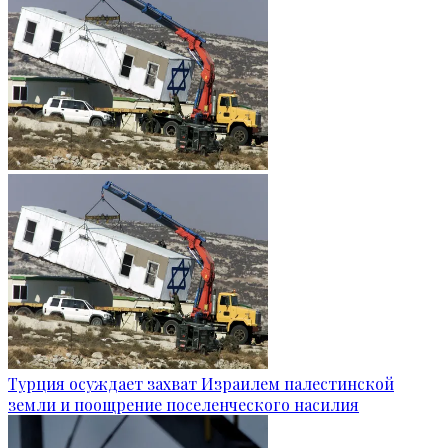
Турция осуждает захват Израилем палестинской
земли и поощрение поселенческого насилия