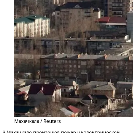
Махачкала / Reuters
В Махачкале произошел пожар на электрической