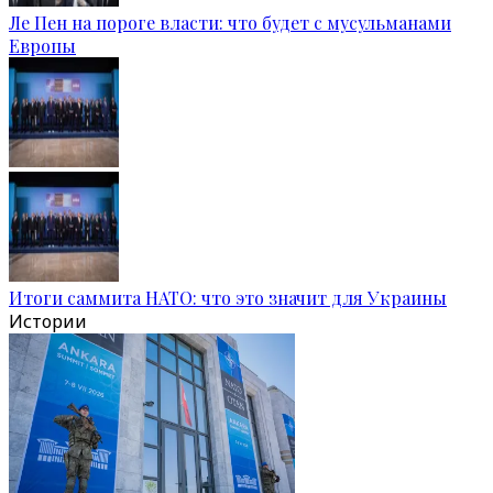
Ле Пен на пороге власти: что будет с мусульманами
Европы
Итоги саммита НАТО: что это значит для Украины
Истории