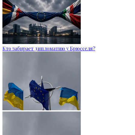
Кто забирает дипломатию у Брюсселя?