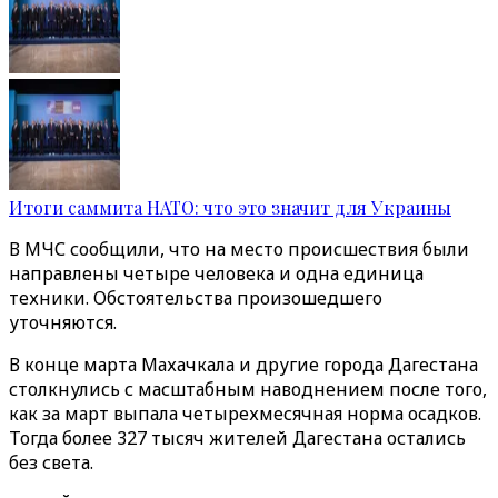
Итоги саммита НАТО: что это значит для Украины
В МЧС сообщили, что на место происшествия были
направлены четыре человека и одна единица
техники. Обстоятельства произошедшего
уточняются.
В конце марта Махачкала и другие города Дагестана
столкнулись с масштабным наводнением после того,
как за март выпала четырехмесячная норма осадков.
Тогда более 327 тысяч жителей Дагестана остались
без света.