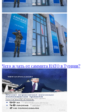
Чего ждать от саммита НАТО в Турции?