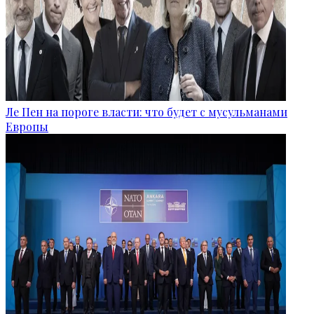
Ле Пен на пороге власти: что будет с мусульманами
Европы