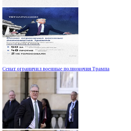
Сенат ограничил военные полномочия Трампа