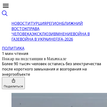
НОВОСТИ
ТУРЦИЯ
РЕГИОН
БЛИЖНИЙ
ВОСТОК
ПРАВА
ЧЕЛОВЕКА
ЭКСКЛЮЗИВ
МНЕНИЕ
ВОЙНА В
ГАЗЕ
ВОЙНА В УКРАИНЕ
FIFA-2026
ПОЛИТИКА
1 мин чтения
Пожар на подстанции в Махачкале
Более 90 тысяч человек остались без электричества
после короткого замыкания и возгорания на
энергообъекте
Поделиться