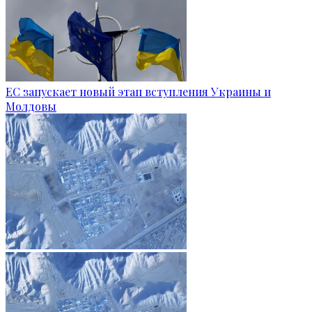
ЕС запускает новый этап вступления Украины и
Молдовы