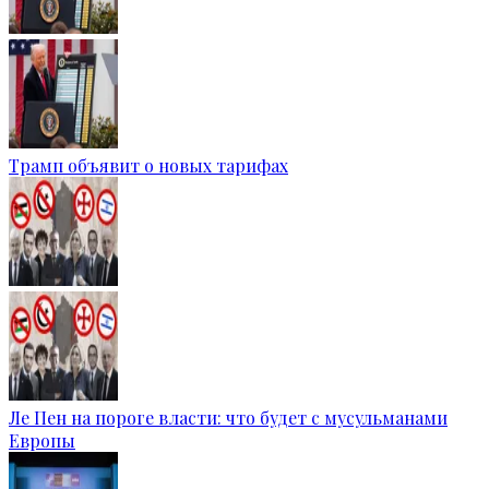
Трамп объявит о новых тарифах
Ле Пен на пороге власти: что будет с мусульманами
Европы