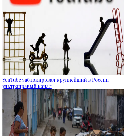
YouTube заблокировал крупнейший в России
ультраправый канал