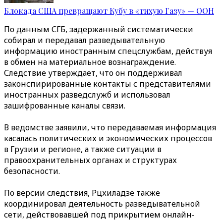
Блокада США превращают Кубу в «тихую Газу» — ООН
По данным СГБ, задержанный систематически
собирал и передавал разведывательную
информацию иностранным спецслужбам, действуя
в обмен на материальное вознаграждение.
Следствие утверждает, что он поддерживал
законспирированные контакты с представителями
иностранных разведслужб и использовал
зашифрованные каналы связи.
В ведомстве заявили, что передаваемая информация
касалась политических и экономических процессов
в Грузии и регионе, а также ситуации в
правоохранительных органах и структурах
безопасности.
По версии следствия, Рцхиладзе также
координировал деятельность разведывательной
сети, действовавшей под прикрытием онлайн-