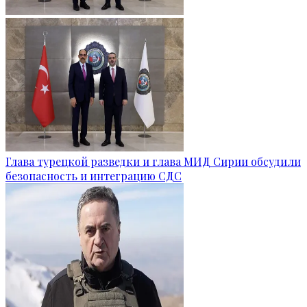
Глава турецкой разведки и глава МИД Сирии обсудили
безопасность и интеграцию СДС