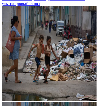
ультраправый канал