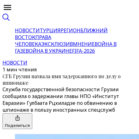
НОВОСТИ
ТУРЦИЯ
РЕГИОН
БЛИЖНИЙ
ВОСТОК
ПРАВА
ЧЕЛОВЕКА
ЭКСКЛЮЗИВ
МНЕНИЕ
ВОЙНА В
ГАЗЕ
ВОЙНА В УКРАИНЕ
FIFA-2026
НОВОСТИ
1 мин чтения
СГБ Грузии назвала имя задержанного по делу о
шпионаже
Служба государственной безопасности Грузии
сообщила о задержании главы НПО «Институт
Евразии» Гулбаата Рцхиладзе по обвинению в
шпионаже в пользу иностранных спецслужб
Поделиться