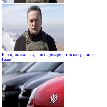
Кац приказал сохранить резервистов на границе с
Газой