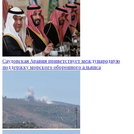
Саудовская Аравия приветствует международную
поддержку морского оборонного альянса