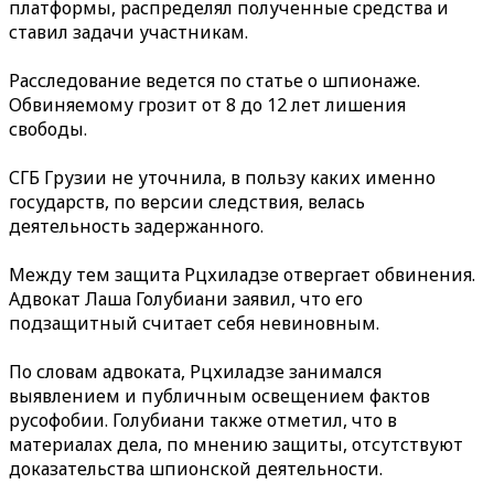
платформы, распределял полученные средства и
ставил задачи участникам.
Расследование ведется по статье о шпионаже.
Обвиняемому грозит от 8 до 12 лет лишения
свободы.
СГБ Грузии не уточнила, в пользу каких именно
государств, по версии следствия, велась
деятельность задержанного.
Между тем защита Рцхиладзе отвергает обвинения.
Адвокат Лаша Голубиани заявил, что его
подзащитный считает себя невиновным.
По словам адвоката, Рцхиладзе занимался
выявлением и публичным освещением фактов
русофобии. Голубиани также отметил, что в
материалах дела, по мнению защиты, отсутствуют
доказательства шпионской деятельности.