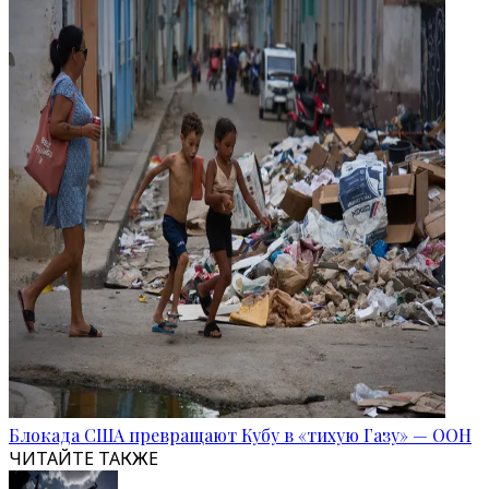
Блокада США превращают Кубу в «тихую Газу» — ООН
ЧИТАЙТЕ ТАКЖЕ