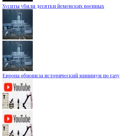
Хуситы убили десятки йеменских военных
Европа обновила исторический минимум по газу