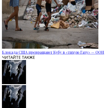
Блокада США превращают Кубу в «тихую Газу» — ООН
ЧИТАЙТЕ ТАКЖЕ