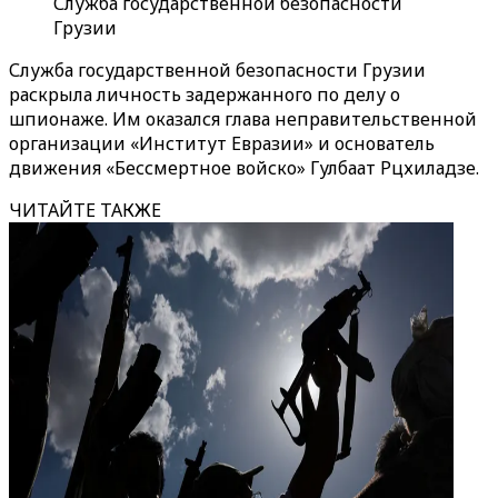
Служба государственной безопасности
Грузии
Служба государственной безопасности Грузии
раскрыла личность задержанного по делу о
шпионаже. Им оказался глава неправительственной
организации «Институт Евразии» и основатель
движения «Бессмертное войско» Гулбаат Рцхиладзе.
ЧИТАЙТЕ ТАКЖЕ