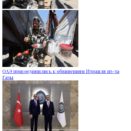
ОАЭ присоединились к обвинениям Израиля из-за
Газы