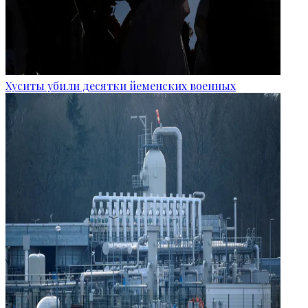
Хуситы убили десятки йеменских военных