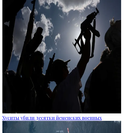
Хуситы убили десятки йеменских военных