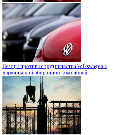
Немцы против сотрудничества Volkswagen с
израильской оборонной компанией