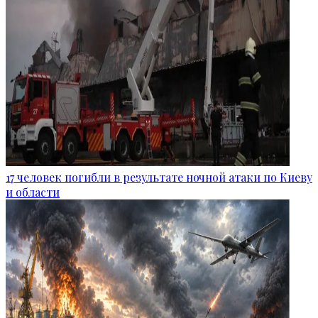
17 человек погибли в результате ночной атаки по Киеву
и области