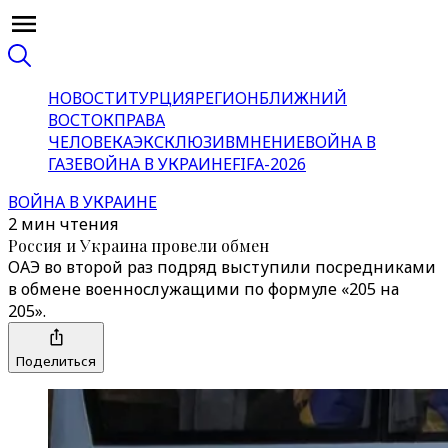
НОВОСТИ
ТУРЦИЯ
РЕГИОН
БЛИЖНИЙ
ВОСТОК
ПРАВА
ЧЕЛОВЕКА
ЭКСКЛЮЗИВ
МНЕНИЕ
ВОЙНА В
ГАЗЕ
ВОЙНА В УКРАИНЕ
FIFA-2026
ВОЙНА В УКРАИНЕ
2 мин чтения
Россия и Украина провели обмен
ОАЭ во второй раз подряд выступили посредниками
в обмене военнослужащими по формуле «205 на
205».
Поделиться