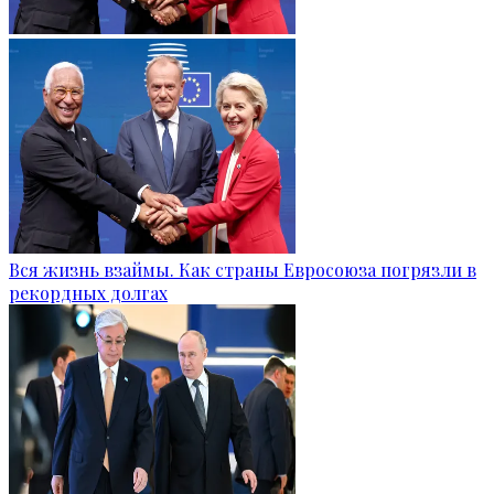
Вся жизнь взаймы. Как страны Евросоюза погрязли в
рекордных долгах