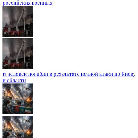
российских военных
17 человек погибли в результате ночной атаки по Киеву
и области