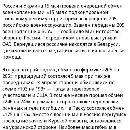
Россия и Украина 15 мая провели очередной обмен
военнопленными. «15 мая с подконтрольной
киевскому режиму территории возвращены 205
российских военнослужащих. Взамен переданы 205
военнопленных ВСУ», — сообщило Министерство
обороны России. Посредником вновь выступили
ОАЭ. Вернувшиеся россияне находятся в Беларуси,
где им оказывается медицинская и психологическая
помощь.
Это уже второй подряд обмен по формуле «205 на
205»: предыдущий состоялся 5 мая при тех же
посредниках. 24 апреля стороны обменялись по
схеме «193 на 193» — тогда в переговорах
участвовали и США. В том же месяце прошел обмен
«246 на 246», в рамках которого также передавали
раненых и тела погибших. На Пасху состоялся обмен
«175 на 175»: вместе с военными в Россию вернулись
последние жители Курской области, остававшиеся
на украинской стороне. Наиболее масштабным в