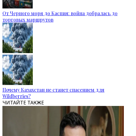
От Черного моря до Каспия: война добралась до
торговых маршрутов
Почему Казахстан не станет спасением для
Wildberries?
ЧИТАЙТЕ ТАКЖЕ