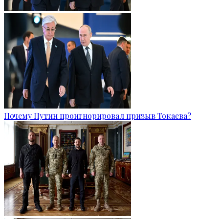
Почему Путин проигнорировал призыв Токаева?