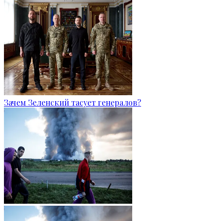
Зачем Зеленский тасует генералов?