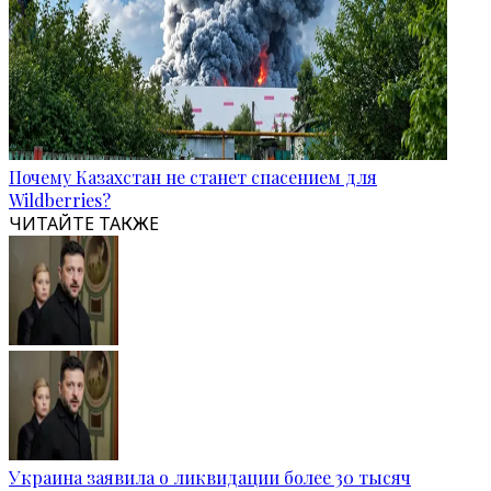
Почему Казахстан не станет спасением для
Wildberries?
ЧИТАЙТЕ ТАКЖЕ
Украина заявила о ликвидации более 30 тысяч