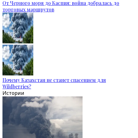
От Черного моря до Каспия: война добралась до
торговых маршрутов
Почему Казахстан не станет спасением для
Wildberries?
Истории