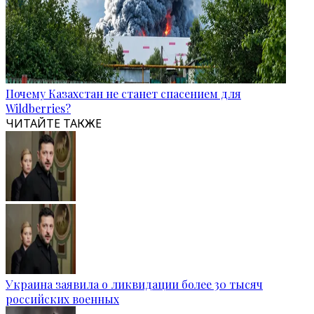
Почему Казахстан не станет спасением для
Wildberries?
ЧИТАЙТЕ ТАКЖЕ
Украина заявила о ликвидации более 30 тысяч
российских военных