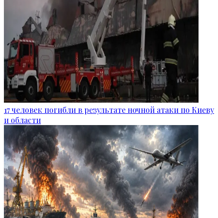
17 человек погибли в результате ночной атаки по Киеву
и области