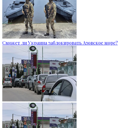
Сможет ли Украина заблокировать Азовское море?