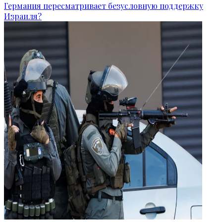
Германия пересматривает безусловную поддержку
Израиля?