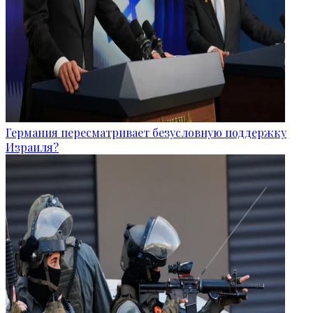
Германия пересматривает безусловную поддержку
Израиля?