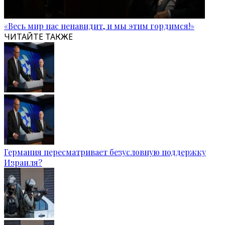
«Весь мир нас ненавидит, и мы этим гордимся!»
ЧИТАЙТЕ ТАКЖЕ
Германия пересматривает безусловную поддержку
Израиля?