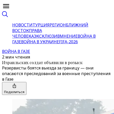
НОВОСТИ
ТУРЦИЯ
РЕГИОН
БЛИЖНИЙ
ВОСТОК
ПРАВА
ЧЕЛОВЕКА
ЭКСКЛЮЗИВ
МНЕНИЕ
ВОЙНА В
ГАЗЕ
ВОЙНА В УКРАИНЕ
FIFA-2026
ВОЙНА В ГАЗЕ
2 мин чтения
Израильских солдат объявили в розыск
Резервисты боятся выезда за границу — они
опасаются преследований за военные преступления
в Газе
Поделиться