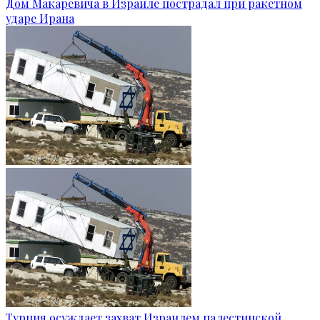
Дом Макаревича в Израиле пострадал при ракетном
ударе Ирана
Турция осуждает захват Израилем палестинской