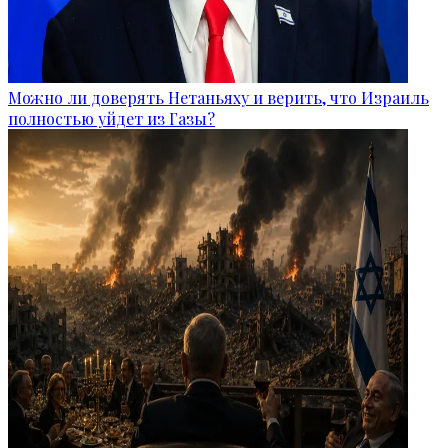
Можно ли доверять Нетаньяху и верить, что Израиль
полностью уйдет из Газы?