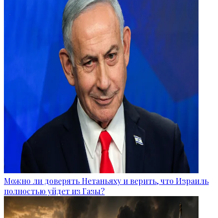
Можно ли доверять Нетаньяху и верить, что Израиль
полностью уйдет из Газы?