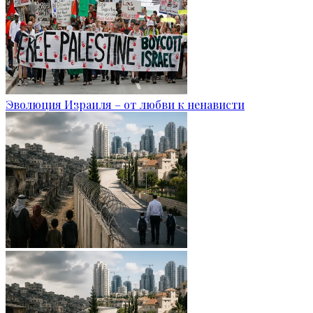
Эволюция Израиля – от любви к ненависти