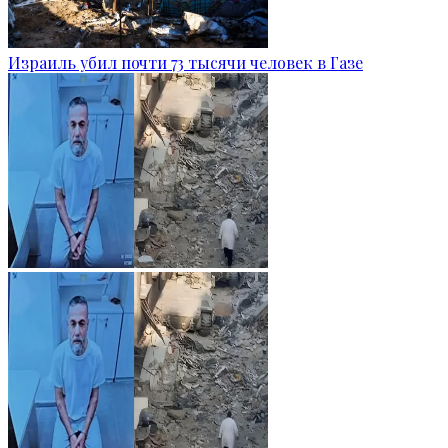
Израиль убил почти 73 тысячи человек в Газе