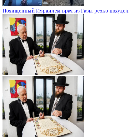
Похищенный Израилем врач из Газы резко похудел