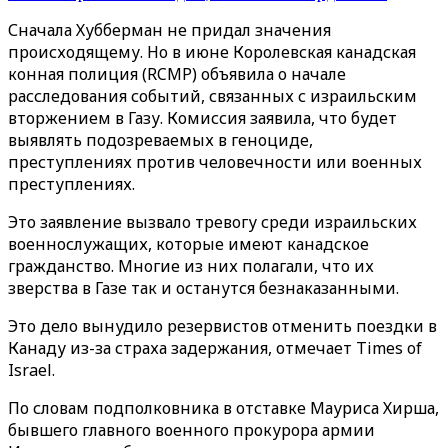
Сначала Хубберман не придал значения
происходящему. Но в июне Королевская канадская
конная полиция (RCMP) объявила о начале
расследования событий, связанных с израильским
вторжением в Газу. Комиссия заявила, что будет
выявлять подозреваемых в геноциде,
преступлениях против человечности или военных
преступлениях.
Это заявление вызвало тревогу среди израильских
военнослужащих, которые имеют канадское
гражданство. Многие из них полагали, что их
зверства в Газе так и останутся безнаказанными.
Это дело вынудило резервистов отменить поездки в
Канаду из-за страха задержания, отмечает Times of
Israel.
По словам подполковника в отставке Мауриса Хирша,
бывшего главного военного прокурора армии