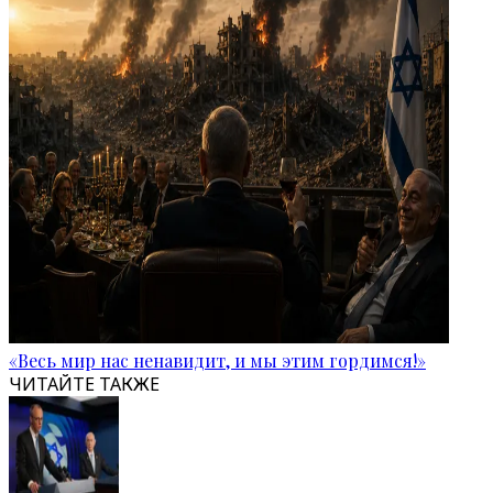
«Весь мир нас ненавидит, и мы этим гордимся!»
ЧИТАЙТЕ ТАКЖЕ