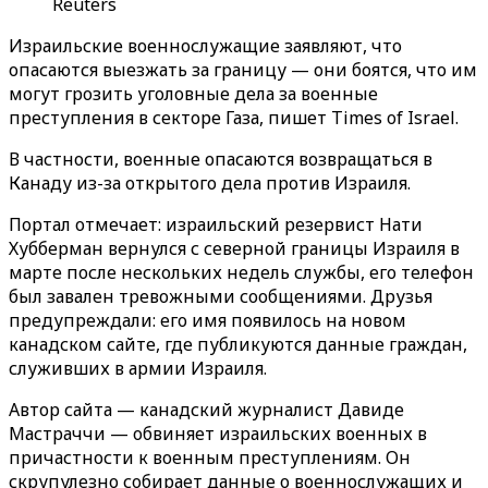
Reuters
Израильские военнослужащие заявляют, что
опасаются выезжать за границу — они боятся, что им
могут грозить уголовные дела за военные
преступления в секторе Газа, пишет Times of Israel.
В частности, военные опасаются возвращаться в
Канаду из-за открытого дела против Израиля.
Портал отмечает: израильский резервист Нати
Хубберман вернулся с северной границы Израиля в
марте после нескольких недель службы, его телефон
был завален тревожными сообщениями. Друзья
предупреждали: его имя появилось на новом
канадском сайте, где публикуются данные граждан,
служивших в армии Израиля.
Автор сайта — канадский журналист Давиде
Мастраччи — обвиняет израильских военных в
причастности к военным преступлениям. Он
скрупулезно собирает данные о военнослужащих и