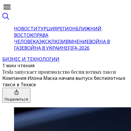
НОВОСТИ
ТУРЦИЯ
РЕГИОН
БЛИЖНИЙ
ВОСТОК
ПРАВА
ЧЕЛОВЕКА
ЭКСКЛЮЗИВ
МНЕНИЕ
ВОЙНА В
ГАЗЕ
ВОЙНА В УКРАИНЕ
FIFA-2026
БИЗНЕС И ТЕХНОЛОГИИ
1 мин чтения
Tesla запускает производство беспилотных такси
Компания Илона Маска начала выпуск беспилотных
такси в Техасе
Поделиться