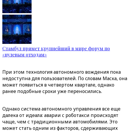
Стамбул примет крупнейший в мире форум по
«нулевым отходам»
При этом технология автономного вождения пока
недоступна для пользователей. По словам Маска, она
может появиться в четвертом квартале, однако
ранее подобные сроки уже переносились.
Однако система автономного управления все еще
далека от идеала: аварии с роботакси происходят
чаще, чем с традиционными автомобилями. Это
может стать одним из факторов, сдерживающих