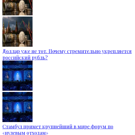
Доллар уже не тот. Почему стремительно укрепляется
российский рубль?
Стамбул примет крупнейший в мире форум по
«нулевым отходам»