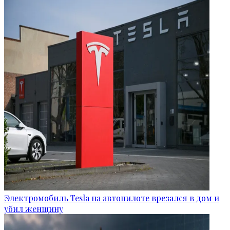
Электромобиль Tesla на автопилоте врезался в дом и
убил женщину