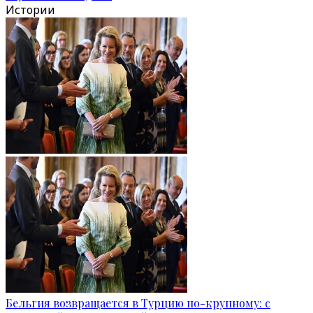
Истории
Бельгия возвращается в Турцию по-крупному: с