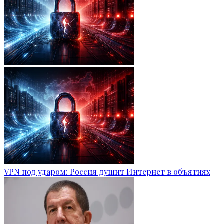
VPN под ударом: Россия душит Интернет в объятиях