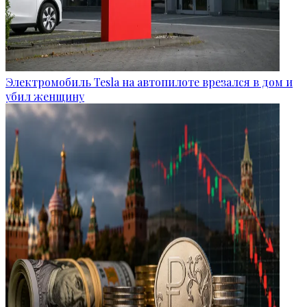
Электромобиль Tesla на автопилоте врезался в дом и
убил женщину