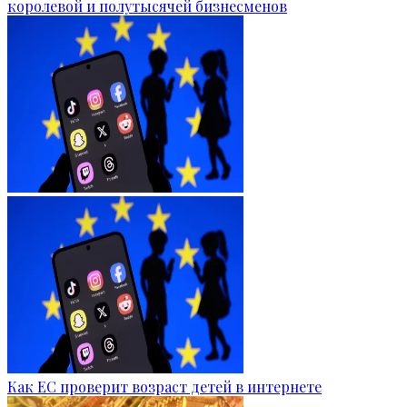
королевой и полутысячей бизнесменов
Как ЕС проверит возраст детей в интернете