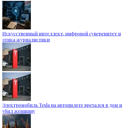
Искусственный интеллект, цифровой суверенитет и
этика журналистики
Электромобиль Tesla на автопилоте врезался в дом и
убил женщину