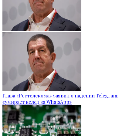
Глава «Ростелекома» заявил о падении Telegram:
«умирает вслед за WhatsApp»