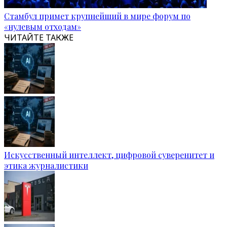
Стамбул примет крупнейший в мире форум по
«нулевым отходам»
ЧИТАЙТЕ ТАКЖЕ
Искусственный интеллект, цифровой суверенитет и
этика журналистики