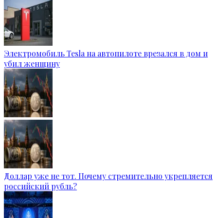
Электромобиль Tesla на автопилоте врезался в дом и
убил женщину
Доллар уже не тот. Почему стремительно укрепляется
российский рубль?