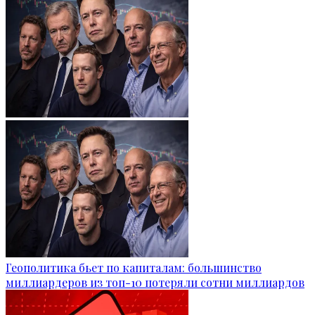
Геополитика бьет по капиталам: большинство
миллиардеров из топ-10 потеряли сотни миллиардов