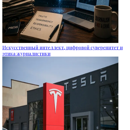
Искусственный интеллект, цифровой суверенитет и
этика журналистики