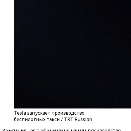
Tesla запускает производство
беспилотных такси / TRT Russian
Компания Tesla официально начала производство