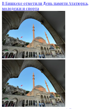
В Бишкеке отметили День памяти Ататюрка,
молодежи и спорта