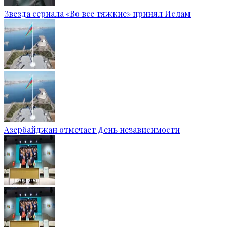
Звезда сериала «Во все тяжкие» принял Ислам
Азербайджан отмечает День независимости