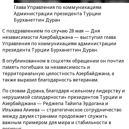
Глава Управления по коммуникациям
Администрации президента Турции
Бурханеттин Дуран
С поздравлением по случаю 28 мая — Дня
независимости Азербайджана — выступил глава
Управления по
коммуникациям
администрации
президента Турции Бурханеттин Дуран.
В опубликованном в соцсетях обращении он почтил
память погибших за независимость и
территориальную целостность Азербайджана, а
также выразил благодарность ветеранам.
По словам Дурана, благодаря «сильному лидерству и
нерушимой солидарности» президентов Турции и
Азербайджана — Реджепа Тайипа Эрдогана и
Ильхама Алиева — стратегическое сотрудничество
между двумя странами продолжает служить
важным примером для мира и стабильности в
регионе.