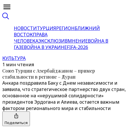
НОВОСТИ
ТУРЦИЯ
РЕГИОН
БЛИЖНИЙ
ВОСТОК
ПРАВА
ЧЕЛОВЕКА
ЭКСКЛЮЗИВ
МНЕНИЕ
ВОЙНА В
ГАЗЕ
ВОЙНА В УКРАИНЕ
FIFA-2026
КУЛЬТУРА
1 мин чтения
Союз Турции с Азербайджаном – пример
стабильности в регионе – Дуран
Анкара поздравила Баку с Днем независимости и
заявила, что стратегическое партнерство двух стран,
основанное на «нерушимой солидарности»
президентов Эрдогана и Алиева, остается важным
фактором регионального мира и стабильности
Поделиться