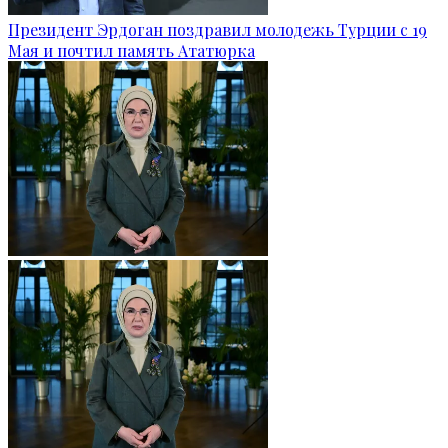
Президент Эрдоган поздравил молодежь Турции с 19
Мая и почтил память Ататюрка