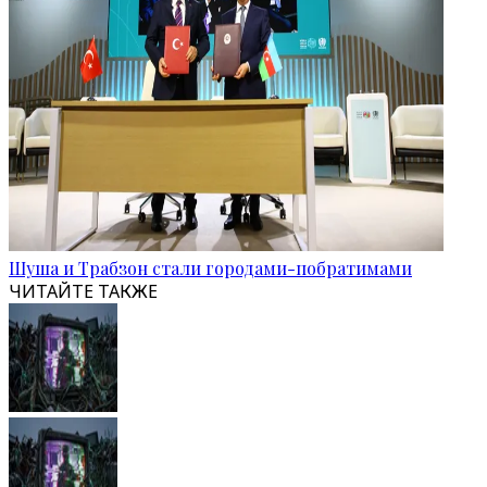
Шуша и Трабзон стали городами-побратимами
ЧИТАЙТЕ ТАКЖЕ