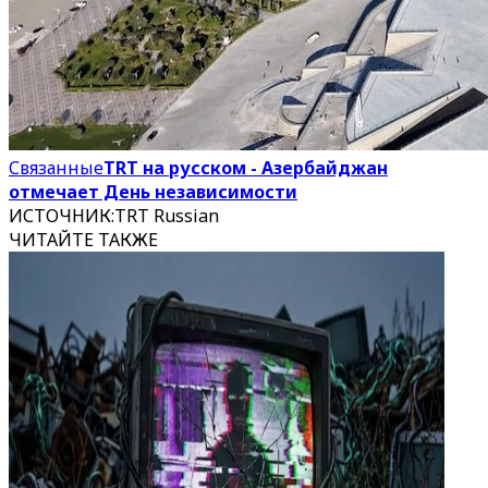
Связанные
TRT на русском - Азербайджан
отмечает День независимости
ИСТОЧНИК
:
TRT Russian
ЧИТАЙТЕ ТАКЖЕ