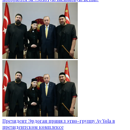
Президент Эрдоган принял этно-группу Ay Yola в
президентском комплексе