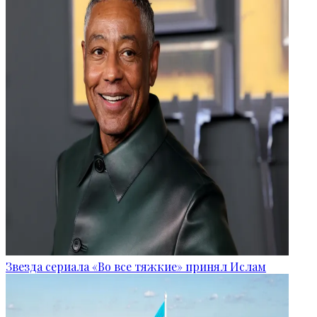
Звезда сериала «Во все тяжкие» принял Ислам