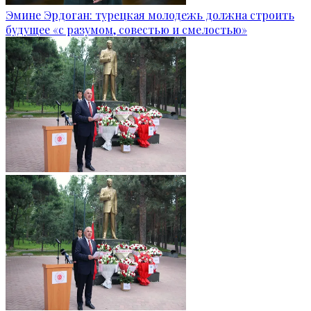
Эмине Эрдоган: турецкая молодежь должна строить
будущее «с разумом, совестью и смелостью»