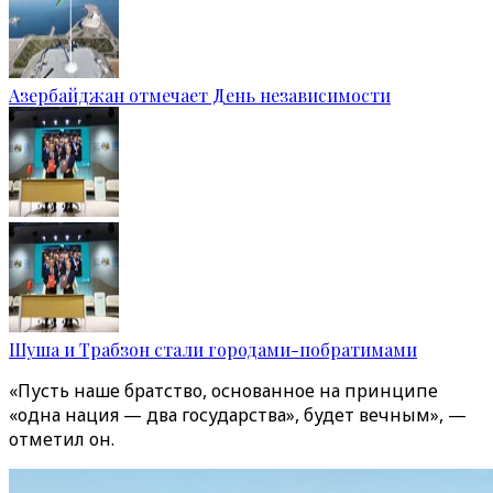
Азербайджан отмечает День независимости
Шуша и Трабзон стали городами-побратимами
«Пусть наше братство, основанное на принципе
«одна нация — два государства», будет вечным», —
отметил он.