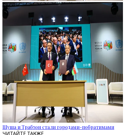
Шуша и Трабзон стали городами-побратимами
ЧИТАЙТЕ ТАКЖЕ