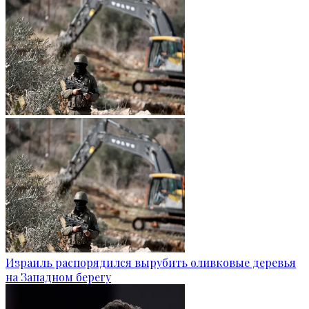
Израиль распорядился вырубить оливковые деревья
на Западном берегу