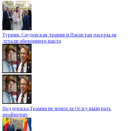
Турция, Саудовская Аравия и Пакистан раскрыли
детали оборонного пакта
Поддержка Трампа не помогла Оглсу выиграть
праймериз