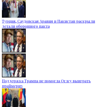
Турция, Саудовская Аравия и Пакистан раскрыли
детали оборонного пакта
Поддержка Трампа не помогла Оглсу выиграть
праймериз