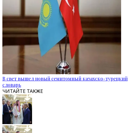
В свет вышел новый семитомный казахско-турецкий
словарь
ЧИТАЙТЕ ТАКЖЕ