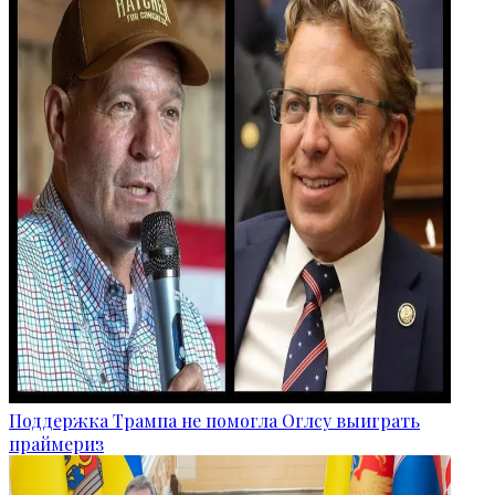
Поддержка Трампа не помогла Оглсу выиграть
праймериз