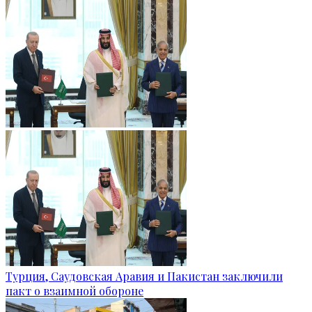
Турция, Саудовская Аравия и Пакистан заключили
пакт о взаимной обороне