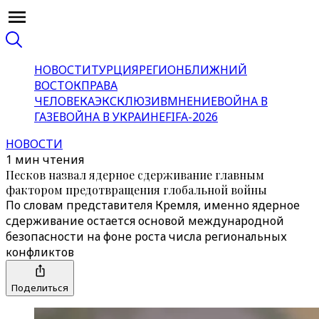
НОВОСТИ
ТУРЦИЯ
РЕГИОН
БЛИЖНИЙ
ВОСТОК
ПРАВА
ЧЕЛОВЕКА
ЭКСКЛЮЗИВ
МНЕНИЕ
ВОЙНА В
ГАЗЕ
ВОЙНА В УКРАИНЕ
FIFA-2026
НОВОСТИ
1 мин чтения
Песков назвал ядерное сдерживание главным
фактором предотвращения глобальной войны
По словам представителя Кремля, именно ядерное
сдерживание остается основой международной
безопасности на фоне роста числа региональных
конфликтов
Поделиться