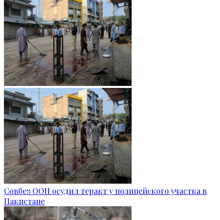
Совбез ООН осудил теракт у полицейского участка в
Пакистане