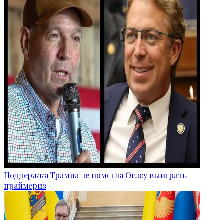
Поддержка Трампа не помогла Оглсу выиграть
праймериз