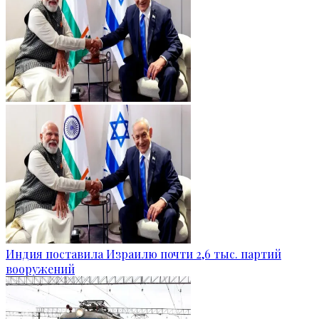
Индия поставила Израилю почти 2,6 тыс. партий
вооружений