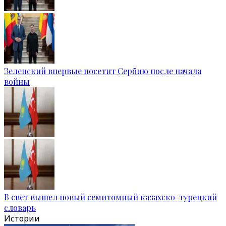
Зеленский впервые посетит Сербию после начала
войны
В свет вышел новый семитомный казахско-турецкий
словарь
Истории