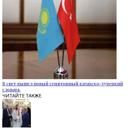
В свет вышел новый семитомный казахско-турецкий
словарь
ЧИТАЙТЕ ТАКЖЕ