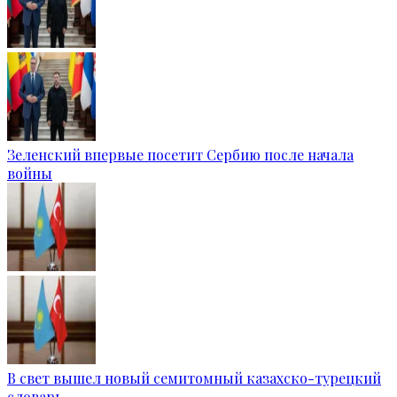
Зеленский впервые посетит Сербию после начала
войны
В свет вышел новый семитомный казахско-турецкий
словарь