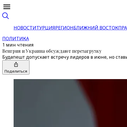
НОВОСТИ
ТУРЦИЯ
РЕГИОН
БЛИЖНИЙ ВОСТОК
ПРА
ПОЛИТИКА
1 мин чтения
Венгрия и Украина обсуждают перезагрузку
Будапешт допускает встречу лидеров в июне, но став
Поделиться