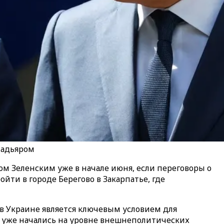
Мадьяром
м Зеленским уже в начале июня, если переговоры о
йти в городе Берегово в Закарпатье, где
 в Украине является ключевым условием для
 уже начались на уровне внешнеполитических