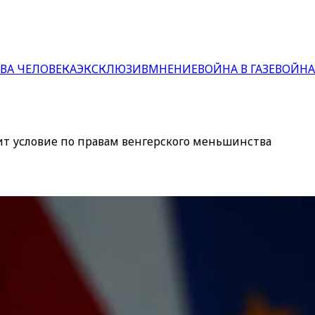
ВА ЧЕЛОВЕКА
ЭКСКЛЮЗИВ
МНЕНИЕ
ВОЙНА В ГАЗЕ
ВОЙНА
ит условие по правам венгерского меньшинства