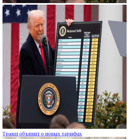
Трамп объявит о новых тарифах