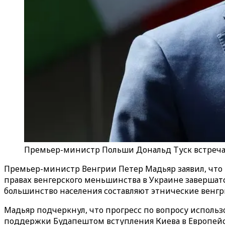
Премьер-министр Польши Дональд Туск встреч
Премьер-министр Венгрии Петер Мадьяр заявил, что 
правах венгерского меньшинства в Украине завершатся
большинство населения составляют этнические венгр
Мадьяр подчеркнул, что прогресс по вопросу использ
поддержки Будапештом вступления Киева в Европейс