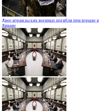
Двое израильских военных погибли при взрыве в
Ливане