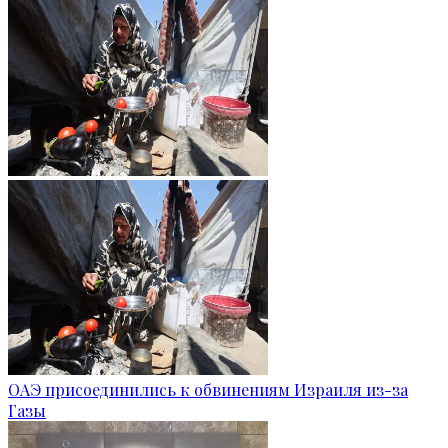
ОАЭ присоединились к обвинениям Израиля из-за
Газы