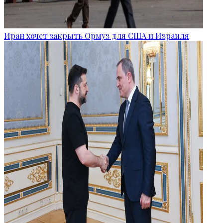
Иран хочет закрыть Ормуз для США и Израиля