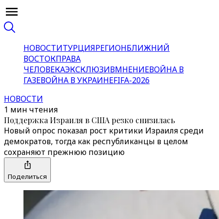
НОВОСТИ
ТУРЦИЯ
РЕГИОН
БЛИЖНИЙ
ВОСТОК
ПРАВА
ЧЕЛОВЕКА
ЭКСКЛЮЗИВ
МНЕНИЕ
ВОЙНА В
ГАЗЕ
ВОЙНА В УКРАИНЕ
FIFA-2026
НОВОСТИ
1 мин чтения
Поддержка Израиля в США резко снизилась
Новый опрос показал рост критики Израиля среди
демократов, тогда как республиканцы в целом
сохраняют прежнюю позицию
Поделиться