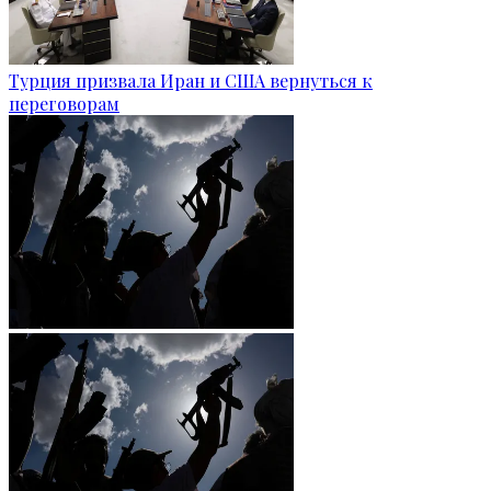
Турция призвала Иран и США вернуться к
переговорам