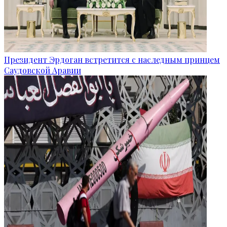
Президент Эрдоган встретится с наследным принцем
Саудовской Аравии