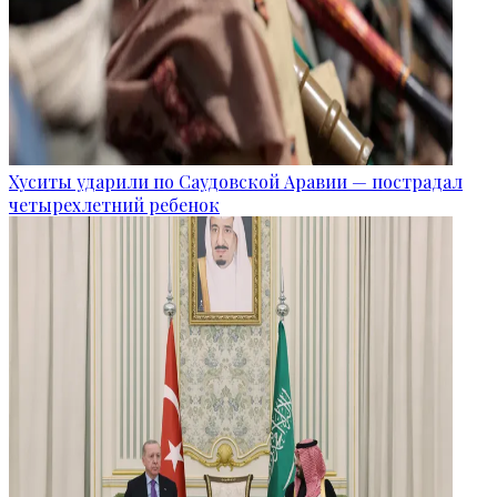
Хуситы ударили по Саудовской Аравии — пострадал
четырехлетний ребенок