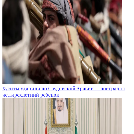
Хуситы ударили по Саудовской Аравии — пострадал
четырехлетний ребенок