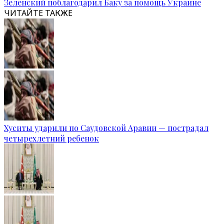
Зеленский поблагодарил Баку за помощь Украине
ЧИТАЙТЕ ТАКЖЕ
Хуситы ударили по Саудовской Аравии — пострадал
четырехлетний ребенок