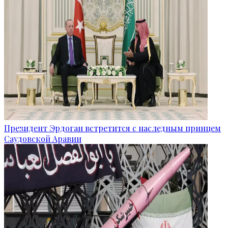
Президент Эрдоган встретится с наследным принцем
Саудовской Аравии