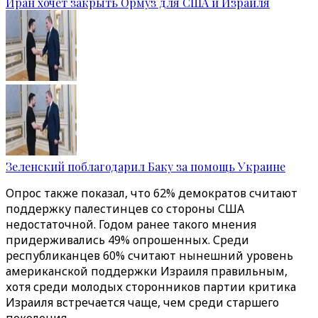
Иран хочет закрыть Ормуз для США и Израиля
Зеленский поблагодарил Баку за помощь Украине
Опрос также показал, что 62% демократов считают
поддержку палестинцев со стороны США
недостаточной. Годом ранее такого мнения
придерживались 49% опрошенных. Среди
республиканцев 60% считают нынешний уровень
американской поддержки Израиля правильным,
хотя среди молодых сторонников партии критика
Израиля встречается чаще, чем среди старшего