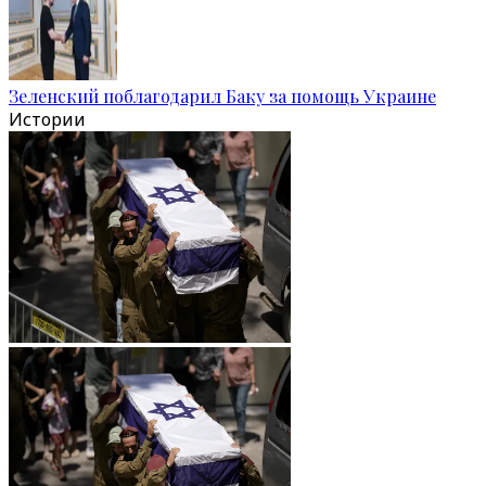
Зеленский поблагодарил Баку за помощь Украине
Истории