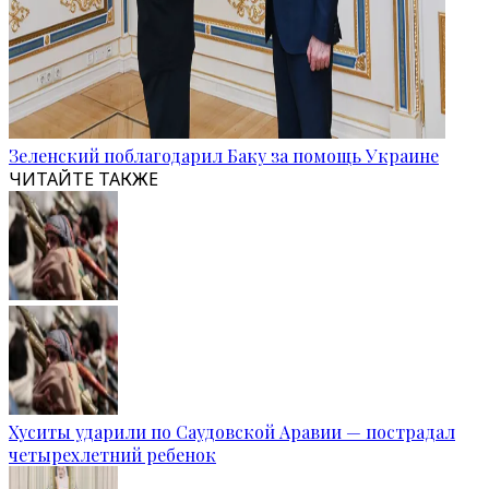
Зеленский поблагодарил Баку за помощь Украине
ЧИТАЙТЕ ТАКЖЕ
Хуситы ударили по Саудовской Аравии — пострадал
четырехлетний ребенок