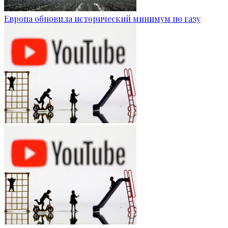
Европа обновила исторический минимум по газу