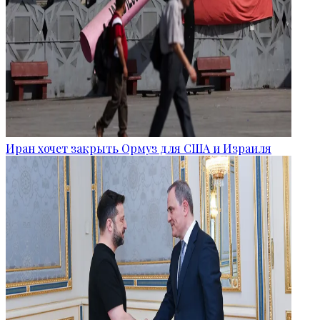
Иран хочет закрыть Ормуз для США и Израиля