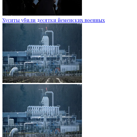
Хуситы убили десятки йеменских военных