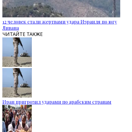
12 человек стали жертвами удара Израиля по югу
Ливана
ЧИТАЙТЕ ТАКЖЕ
Иран пригрозил ударами по арабским странам