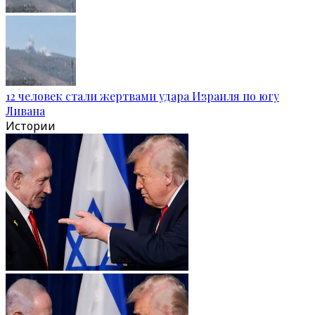
12 человек стали жертвами удара Израиля по югу
Ливана
Истории