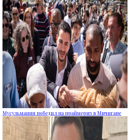
Мусульманин победил на праймериз в Мичигане