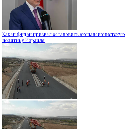
Хакан Фидан призвал остановить экспансионистскую
политику Израиля