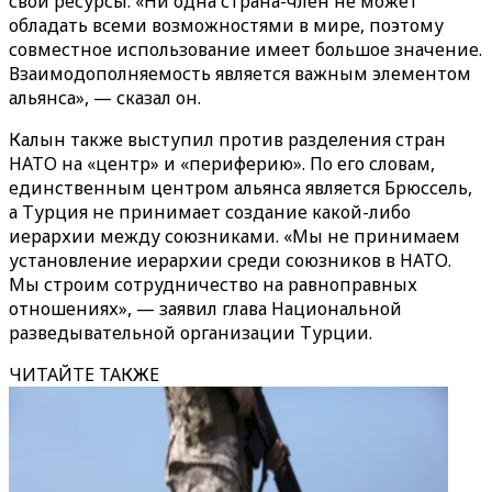
свои ресурсы. «Ни одна страна-член не может
обладать всеми возможностями в мире, поэтому
совместное использование имеет большое значение.
Взаимодополняемость является важным элементом
альянса», — сказал он.
Калын также выступил против разделения стран
НАТО на «центр» и «периферию». По его словам,
единственным центром альянса является Брюссель,
а Турция не принимает создание какой-либо
иерархии между союзниками. «Мы не принимаем
установление иерархии среди союзников в НАТО.
Мы строим сотрудничество на равноправных
отношениях», — заявил глава Национальной
разведывательной организации Турции.
ЧИТАЙТЕ ТАКЖЕ