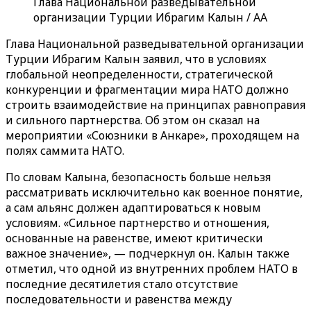
Глава Национальной разведывательной
организации Турции Ибрагим Калын / AA
Глава Национальной разведывательной организации
Турции Ибрагим Калын заявил, что в условиях
глобальной неопределенности, стратегической
конкуренции и фрагментации мира НАТО должно
строить взаимодействие на принципах равноправия
и сильного партнерства. Об этом он сказал на
мероприятии «Союзники в Анкаре», проходящем на
полях саммита НАТО.
По словам Калына, безопасность больше нельзя
рассматривать исключительно как военное понятие,
а сам альянс должен адаптироваться к новым
условиям. «Сильное партнерство и отношения,
основанные на равенстве, имеют критически
важное значение», — подчеркнул он. Калын также
отметил, что одной из внутренних проблем НАТО в
последние десятилетия стало отсутствие
последовательности и равенства между