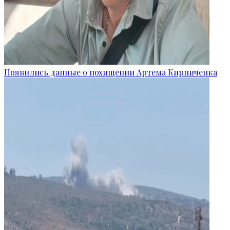
Появились данные о похищении Артема Кирпиченка