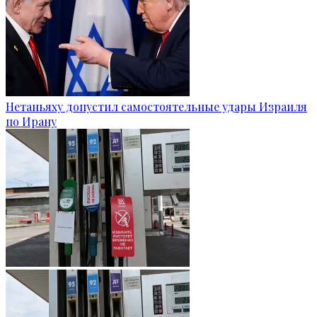
Нетаньяху допустил самостоятельные удары Израиля
по Ирану