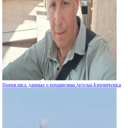
Появились данные о похищении Артема Кирпиченка