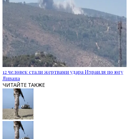
12 человек стали жертвами удара Израиля по югу
Ливана
ЧИТАЙТЕ ТАКЖЕ