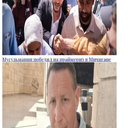
Мусульманин победил на праймериз в Мичигане