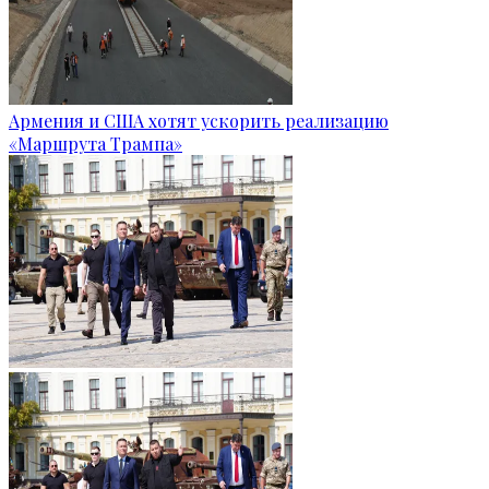
Армения и США хотят ускорить реализацию
«Маршрута Трампа»