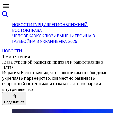
НОВОСТИ
ТУРЦИЯ
РЕГИОН
БЛИЖНИЙ
ВОСТОК
ПРАВА
ЧЕЛОВЕКА
ЭКСКЛЮЗИВ
МНЕНИЕ
ВОЙНА В
ГАЗЕ
ВОЙНА В УКРАИНЕ
FIFA-2026
НОВОСТИ
1 мин чтения
Глава турецкой разведки призвал к равноправию в
НАТО
Ибрагим Калын заявил, что союзникам необходимо
укреплять партнерство, совместно развивать
оборонный потенциал и отказаться от иерархии
внутри альянса
Поделиться