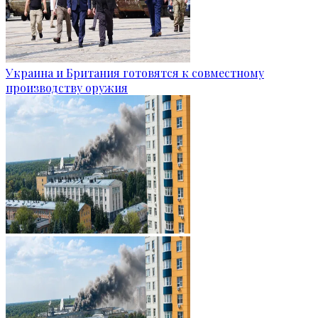
Украина и Британия готовятся к совместному
производству оружия