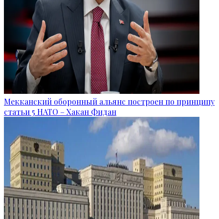
Мекканский оборонный альянс построен по принципу
статьи 5 НАТО – Хакан Фидан