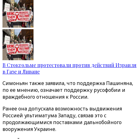
В Стокгольме протестовали против действий Израиля
в Газе и Ливане
Симоньян также заявила, что поддержка Пашиняна,
по ее мнению, означает поддержку русофобии и
враждебного отношения к России.
Ранее она допускала возможность выдвижения
Россией ультиматума Западу, связав это с
продолжающимися поставками дальнобойного
вооружения Украине.