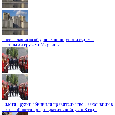
Россия заявила об ударах по портам и судам с
военными грузами Украины
Власти Грузии обвинили правительство Саакашвили в
неспособности предотвратить войну 2008 года