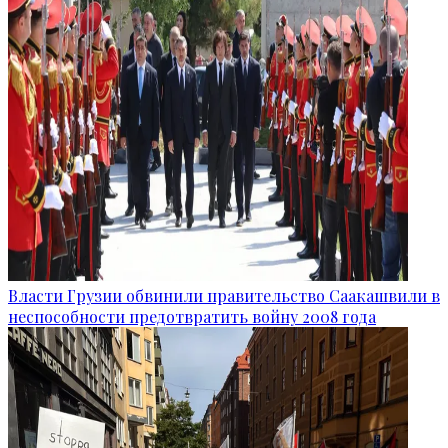
Власти Грузии обвинили правительство Саакашвили в
неспособности предотвратить войну 2008 года