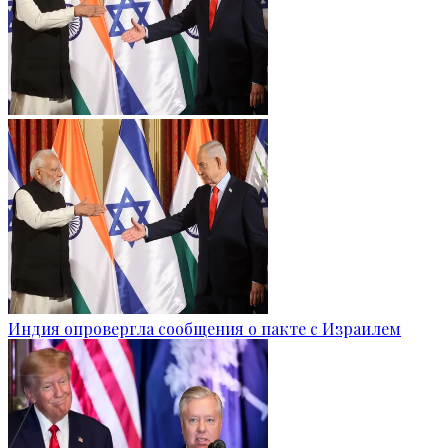
Индия опровергла сообщения о пакте с Израилем