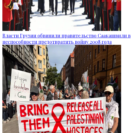
Власти Грузии обвинили правительство Саакашвили в
неспособности предотвратить войну 2008 года