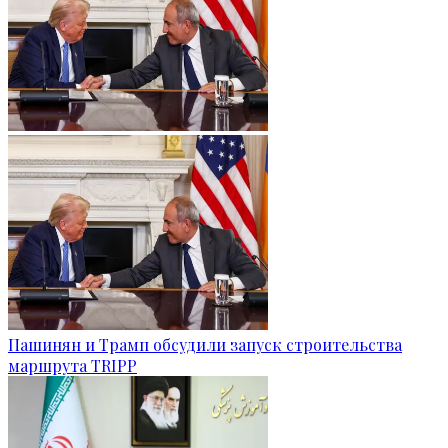
Пашинян и Трамп обсудили запуск строительства
маршрута TRIPP