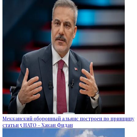
Мекканский оборонный альянс построен по принципу
статьи 5 НАТО – Хакан Фидан