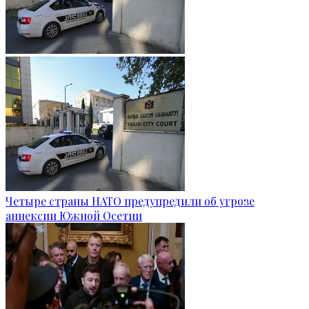
Четыре страны НАТО предупредили об угрозе
аннексии Южной Осетии