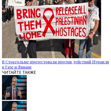
В Стокгольме протестовали против действий Израиля
в Газе и Ливане
ЧИТАЙТЕ ТАКЖЕ