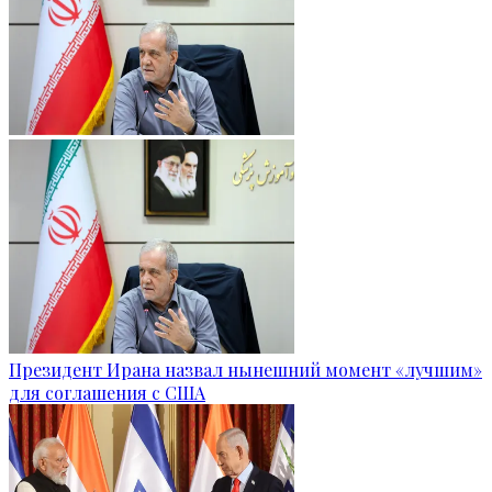
Президент Ирана назвал нынешний момент «лучшим»
для соглашения с США