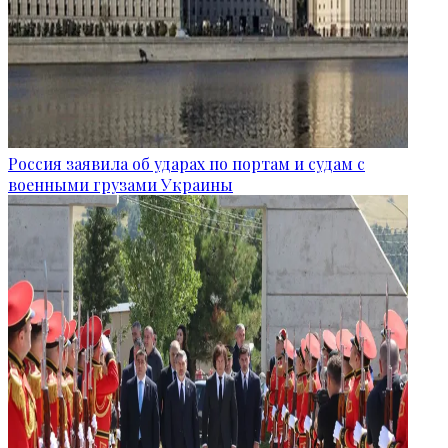
Россия заявила об ударах по портам и судам с
военными грузами Украины