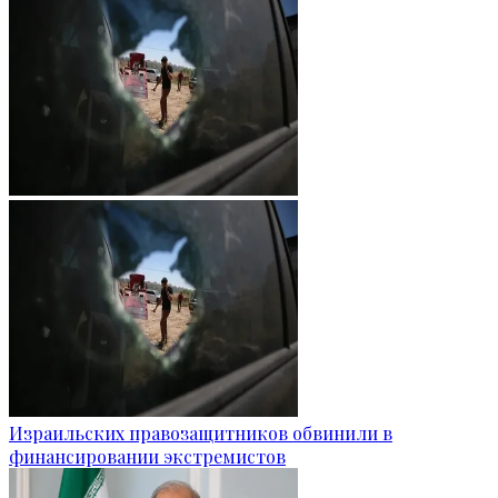
Израильских правозащитников обвинили в
финансировании экстремистов