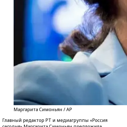
Маргарита Симоньян / AP
Главный редактор РТ и медиагруппы «Россия
сегодня» Маргарита Симоньян предложила