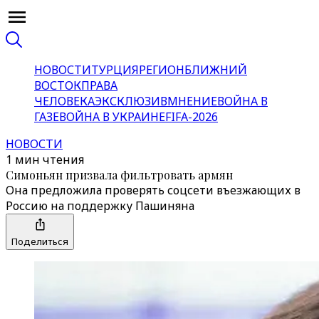
НОВОСТИ
ТУРЦИЯ
РЕГИОН
БЛИЖНИЙ
ВОСТОК
ПРАВА
ЧЕЛОВЕКА
ЭКСКЛЮЗИВ
МНЕНИЕ
ВОЙНА В
ГАЗЕ
ВОЙНА В УКРАИНЕ
FIFA-2026
НОВОСТИ
1 мин чтения
Симоньян призвала фильтровать армян
Она предложила проверять соцсети въезжающих в
Россию на поддержку Пашиняна
Поделиться