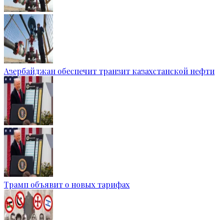
Азербайджан обеспечит транзит казахстанской нефти
Трамп объявит о новых тарифах