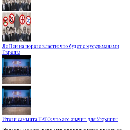
Ле Пен на пороге власти: что будет с мусульманами
Европы
Итоги саммита НАТО: что это значит для Украины