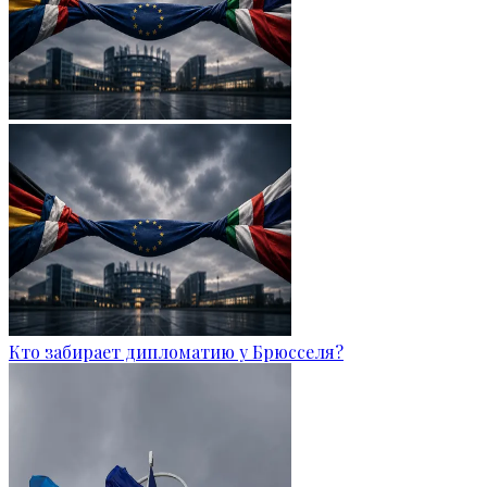
Кто забирает дипломатию у Брюсселя?