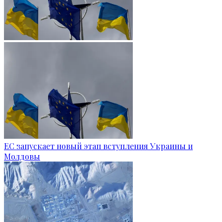
ЕС запускает новый этап вступления Украины и
Молдовы