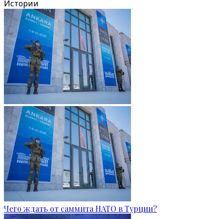
Истории
Чего ждать от саммита НАТО в Турции?