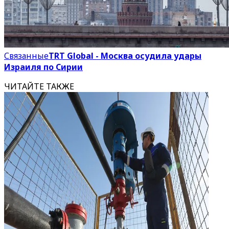
Связанные
TRT Global - Москва осудила удары
Израиля по Сирии
ЧИТАЙТЕ ТАКЖЕ