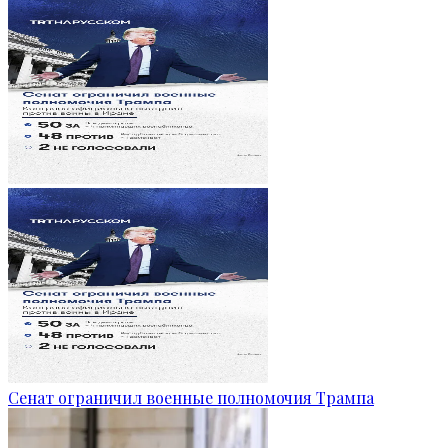
Сенат ограничил военные полномочия Трампа