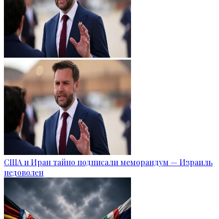
США и Иран тайно подписали меморандум — Израиль
недоволен