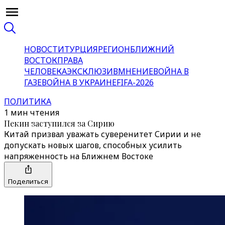
НОВОСТИ
ТУРЦИЯ
РЕГИОН
БЛИЖНИЙ
ВОСТОК
ПРАВА
ЧЕЛОВЕКА
ЭКСКЛЮЗИВ
МНЕНИЕ
ВОЙНА В
ГАЗЕ
ВОЙНА В УКРАИНЕ
FIFA-2026
ПОЛИТИКА
1 мин чтения
Пекин заступился за Сирию
Китай призвал уважать суверенитет Сирии и не
допускать новых шагов, способных усилить
напряженность на Ближнем Востоке
Поделиться