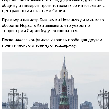
Израиль не скрывает, что поддерживает друзскую
общину и намерен препятствовать ее интеграции с
центральными властями Сирии.
Премьер-министр Биньямин Нетаньяху и министр
обороны Исраэль Кац заявляли, что удары по
территории Сирии будут усиливаться.
После начала конфликта Израиль пообещал друзам
политическую и военную поддержку.