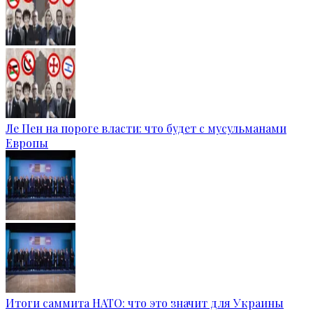
Ле Пен на пороге власти: что будет с мусульманами
Европы
Итоги саммита НАТО: что это значит для Украины