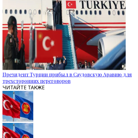
Президент Турции прибыл в Саудовскую Аравию для
трехсторонних переговоров
ЧИТАЙТЕ ТАКЖЕ