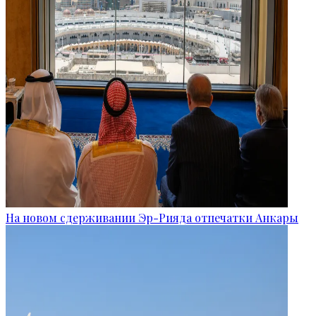
На новом сдерживании Эр-Рияда отпечатки Анкары