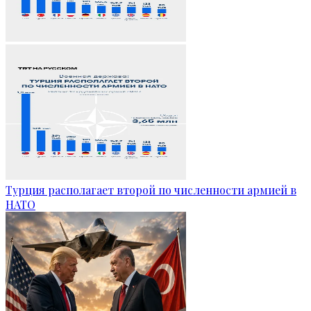
Турция располагает второй по численности армией в
НАТО