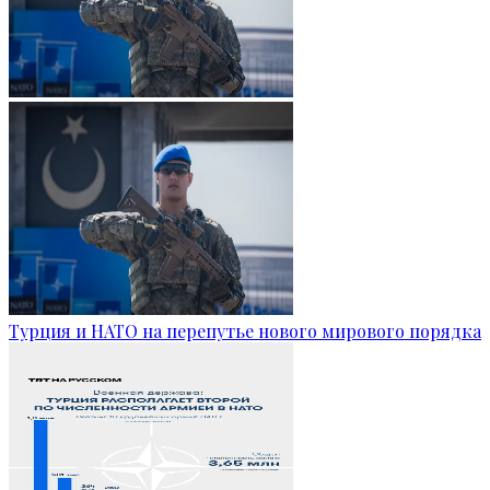
Турция и НАТО на перепутье нового мирового порядка