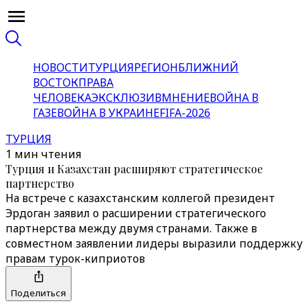
НОВОСТИ
ТУРЦИЯ
РЕГИОН
БЛИЖНИЙ
ВОСТОК
ПРАВА
ЧЕЛОВЕКА
ЭКСКЛЮЗИВ
МНЕНИЕ
ВОЙНА В
ГАЗЕ
ВОЙНА В УКРАИНЕ
FIFA-2026
ТУРЦИЯ
1 мин чтения
Турция и Казахстан расширяют стратегическое
партнерство
На встрече с казахстанским коллегой президент
Эрдоган заявил о расширении стратегического
партнерства между двумя странами. Также в
совместном заявлении лидеры выразили поддержку
правам турок-киприотов
Поделиться