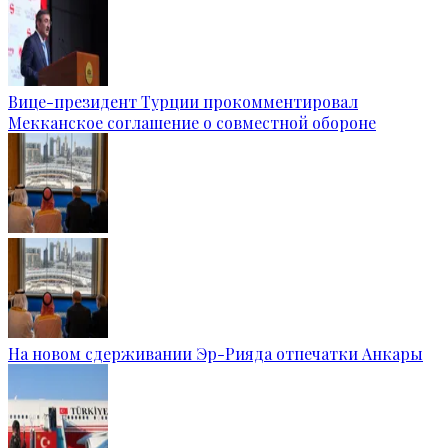
Вице-президент Турции прокомментировал
Мекканское соглашение о совместной обороне
На новом сдерживании Эр-Рияда отпечатки Анкары