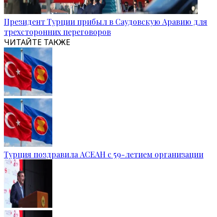
Президент Турции прибыл в Саудовскую Аравию для
трехсторонних переговоров
ЧИТАЙТЕ ТАКЖЕ
Турция поздравила АСЕАН с 59-летием организации