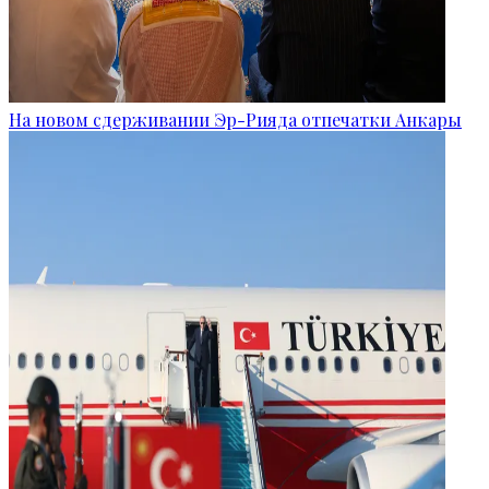
На новом сдерживании Эр-Рияда отпечатки Анкары