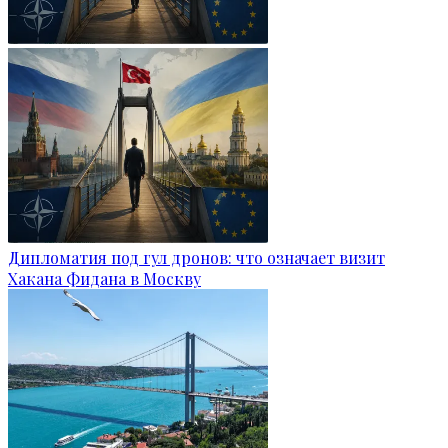
Дипломатия под гул дронов: что означает визит
Хакана Фидана в Москву