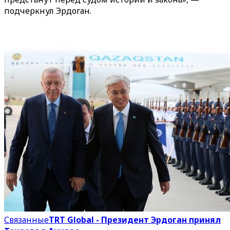
подчеркнул Эрдоган.
Связанные
TRT Global - Президент Эрдоган принял