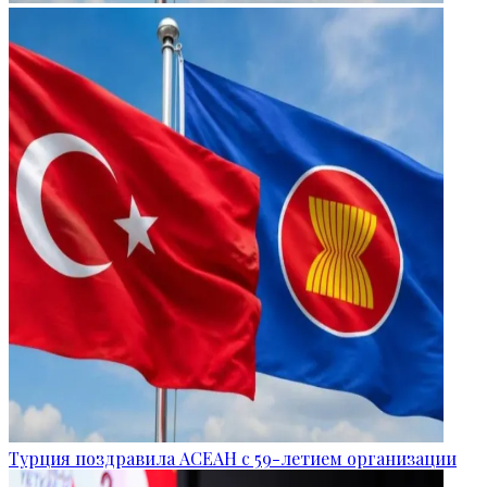
Турция поздравила АСЕАН с 59-летием организации