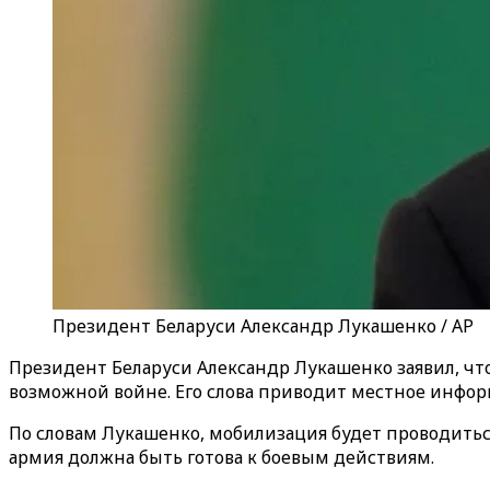
Президент Беларуси Александр Лукашенко / AP
Президент Беларуси Александр Лукашенко заявил, ч
возможной войне. Его слова приводит местное инфор
По словам Лукашенко, мобилизация будет проводитьс
армия должна быть готова к боевым действиям.