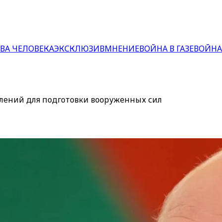
ВА ЧЕЛОВЕКА
ЭКСКЛЮЗИВ
МНЕНИЕ
ВОЙНА В ГАЗЕ
ВОЙНА
лений для подготовки вооруженных сил