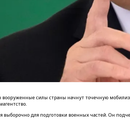
то вооруженные силы страны начнут точечную мобили
магентство.
я выборочно для подготовки военных частей. Он подче