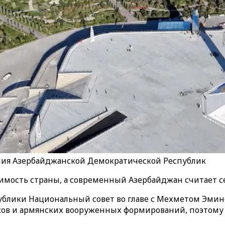
ния Азербайджанской Демократической Республик
симость страны, а современный Азербайджан считает 
блики Национальный совет во главе с М
ехметом
Эмино
ков и армянских вооруженных формирований, поэтому