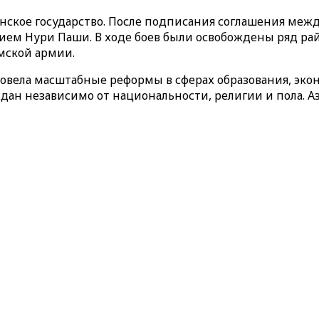
кое государство. После подписания соглашения между
м Нури Паши. В ходе боев были освобождены ряд районо
мской армии.
овела масштабные реформы в сферах образования, экон
дан независимо от национальности, религии и пола. А