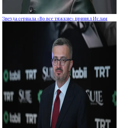
Звезда сериала «Во все тяжкие» принял Ислам