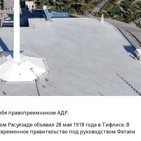
себя правопреемником АДР.
м Расулзаде объявил 28 мая 1918 года в Тифлисе. В
 временное правительство под руководством Фатали