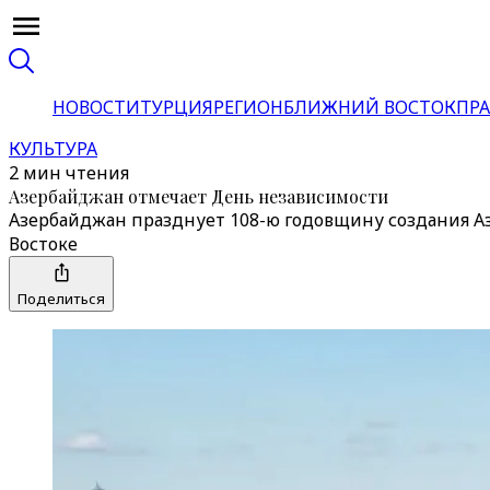
НОВОСТИ
ТУРЦИЯ
РЕГИОН
БЛИЖНИЙ ВОСТОК
ПРА
КУЛЬТУРА
2 мин чтения
Азербайджан отмечает День независимости
Азербайджан празднует 108-ю годовщину создания А
Востоке
Поделиться