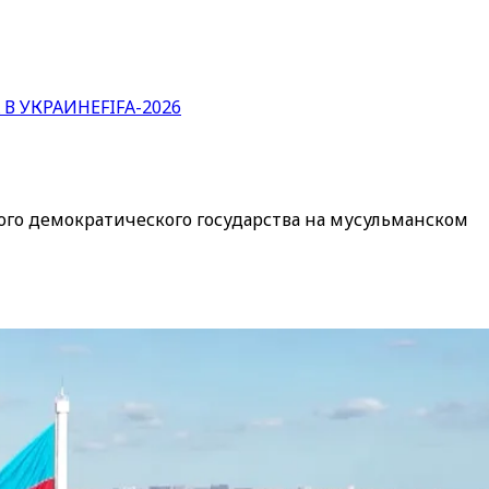
 В УКРАИНЕ
FIFA-2026
го демократического государства на мусульманском