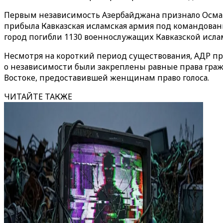
Первым независимость Азербайджана признало Османс
прибыла Кавказская исламская армия под командование
город погибли 1130 военнослужащих Кавказской исла
Несмотря на короткий период существования, АДР пр
о
независимости были закреплены равные права граж
Востоке, предоставившей женщинам право голоса.
ЧИТАЙТЕ ТАКЖЕ