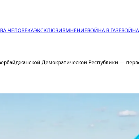
ВА ЧЕЛОВЕКА
ЭКСКЛЮЗИВ
МНЕНИЕ
ВОЙНА В ГАЗЕ
ВОЙНА
зербайджанской Демократической Республики — перво