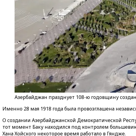
Азербайджан празднует 108-ю годовщину созда
Именно 28 мая 1918 года была провозглашена незави
О создании Азербайджанской Демократической Респу
тот момент Баку находился под контролем большеви
Хана Хойского некоторое время работало в Гяндже.