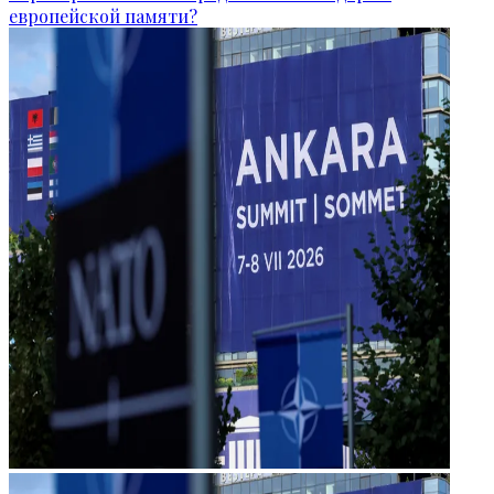
европейской памяти?