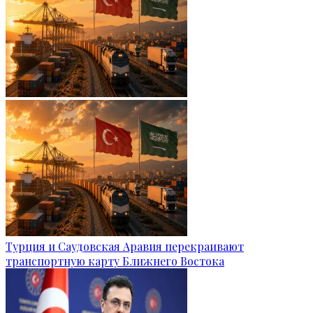
Турция и Саудовская Аравия перекраивают
транспортную карту Ближнего Востока