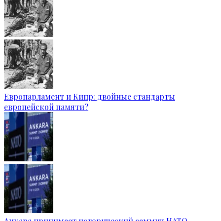
Европарламент и Кипр: двойные стандарты
европейской памяти?
Анкара принимает исторический саммит НАТО