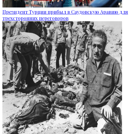
Президент Турции прибыл в Саудовскую Аравию для
трехсторонних переговоров