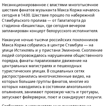
Несанкционированное с властями многотысячное
шествие фанатов музыканта Макса Коржа началось
сегодня в 14.00. Шествие прошло по набережной
Стамбульского пролива — от Галатапорта до
стадиона «Бешикташ», где сегодня вечером
запланирован концерт белорусского исполнителя.
Накануне ночью тысячи российских поклонников
Макса Коржа собрались в центре Стамбула — на
улице Истикляль и у пристани Эминоню. Скопление
людей сопровождалось нарушением общественного
порядка, фанаты парализовали движение на
центральных магистралях и пешеходных
туристических улицах. В социальных сетях
распространились многочисленные видео, на
которых большие группы фанатов, многие из
которых находились в состоянии алкогольного
опьянения, занимают проезжую часть и тротуары,
запускают фейерверки, поют и скандируют лозунги.