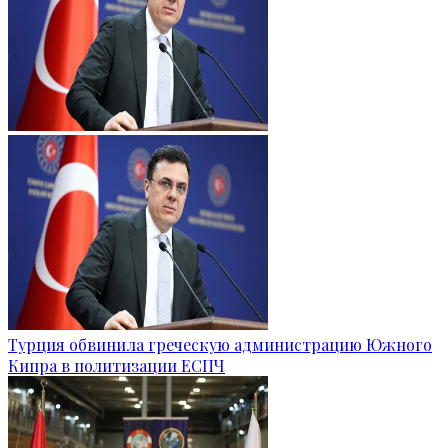
Турция обвинила греческую администрацию Южного
Кипра в политизации ЕСПЧ