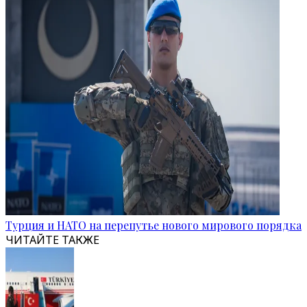
Турция и НАТО на перепутье нового мирового порядка
ЧИТАЙТЕ ТАКЖЕ