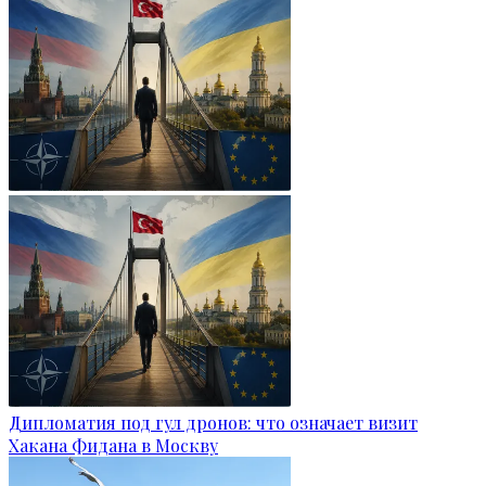
Дипломатия под гул дронов: что означает визит
Хакана Фидана в Москву