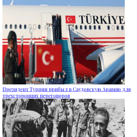
Президент Турции прибыл в Саудовскую Аравию для
трехсторонних переговоров