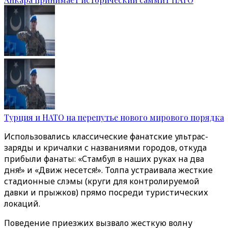
Турция и НАТО на перепутье нового мирового порядка
Использовались классические фанатские ультрас-
заряды и кричалки с названиями городов, откуда
прибыли фанаты: «Стамбул в наших руках на два
дня!» и «Движ несется!». Толпа устраивала жесткие
стадионные слэмы (круги для контролируемой
давки и прыжков) прямо посреди туристических
локаций.
Поведение приезжих вызвало жесткую волну