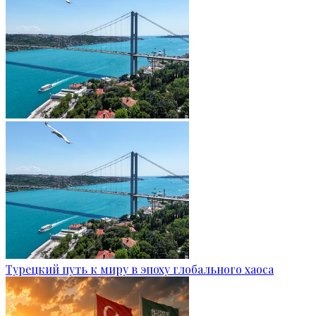
Турецкий путь к миру в эпоху глобального хаоса