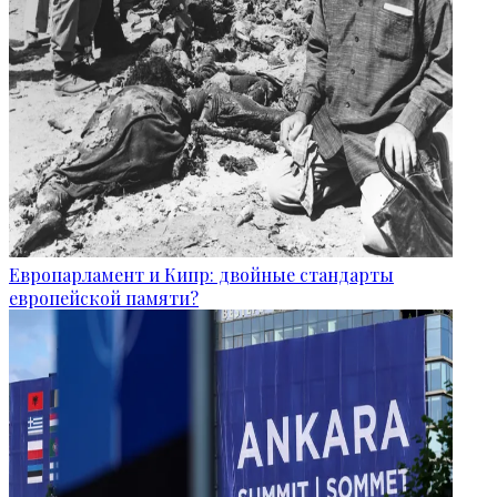
Европарламент и Кипр: двойные стандарты
европейской памяти?