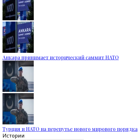
Анкара принимает исторический саммит НАТО
Турция и НАТО на перепутье нового мирового порядка
Истории