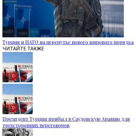
Турция и НАТО на перепутье нового мирового порядка
ЧИТАЙТЕ ТАКЖЕ
Президент Турции прибыл в Саудовскую Аравию для
трехсторонних переговоров