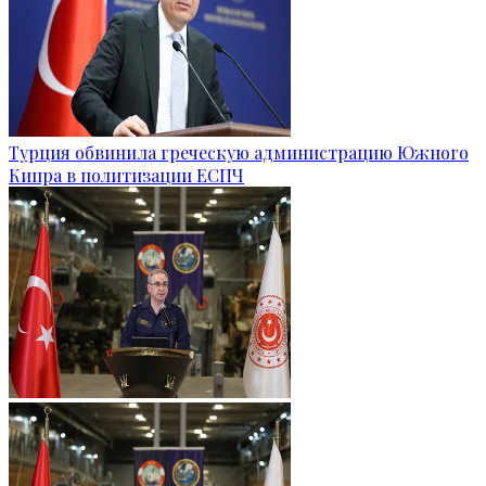
Турция обвинила греческую администрацию Южного
Кипра в политизации ЕСПЧ