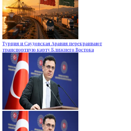
Турция и Саудовская Аравия перекраивают
транспортную карту Ближнего Востока