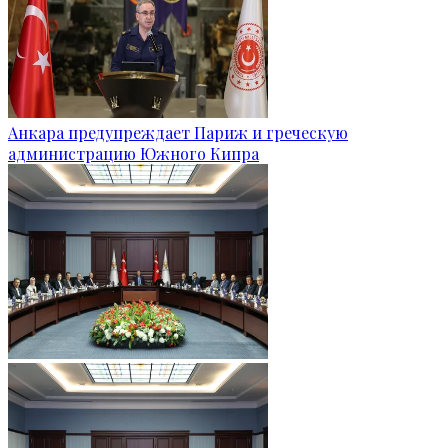
Анкара предупреждает Париж и греческую
администрацию Южного Кипра