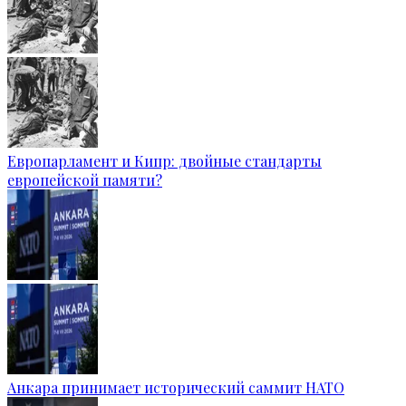
Европарламент и Кипр: двойные стандарты
европейской памяти?
Анкара принимает исторический саммит НАТО