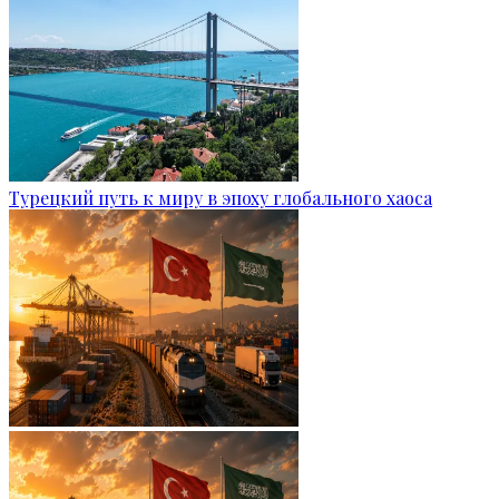
Турецкий путь к миру в эпоху глобального хаоса