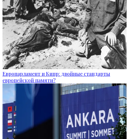
Европарламент и Кипр: двойные стандарты
европейской памяти?