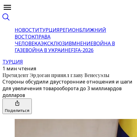
НОВОСТИ
ТУРЦИЯ
РЕГИОН
БЛИЖНИЙ
ВОСТОК
ПРАВА
ЧЕЛОВЕКА
ЭКСКЛЮЗИВ
МНЕНИЕ
ВОЙНА В
ГАЗЕ
ВОЙНА В УКРАИНЕ
FIFA-2026
ТУРЦИЯ
1 мин чтения
Президент Эрдоган принял главу Венесуэлы
Стороны обсудили двусторонние отношения и шаги
для увеличения товарооборота до 3 миллиардов
долларов
Поделиться