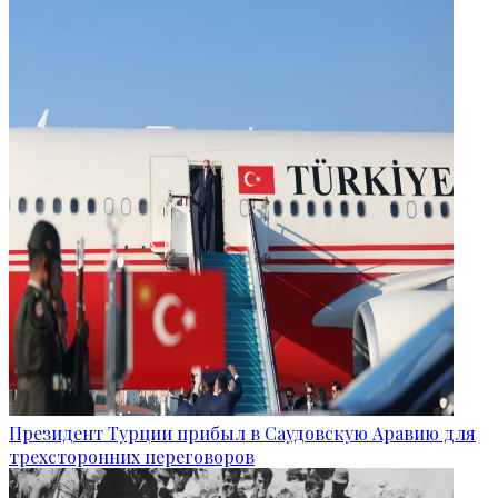
Президент Турции прибыл в Саудовскую Аравию для
трехсторонних переговоров