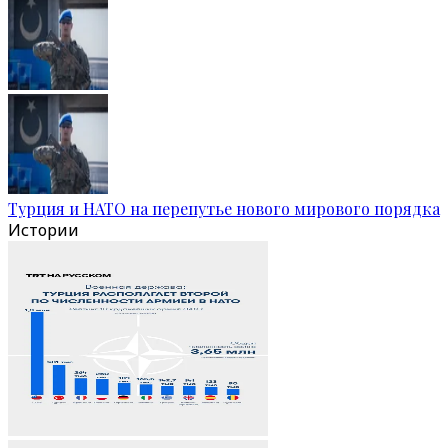
Турция и НАТО на перепутье нового мирового порядка
Истории