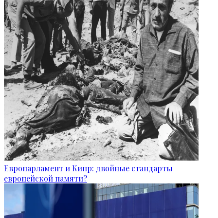
Европарламент и Кипр: двойные стандарты
европейской памяти?