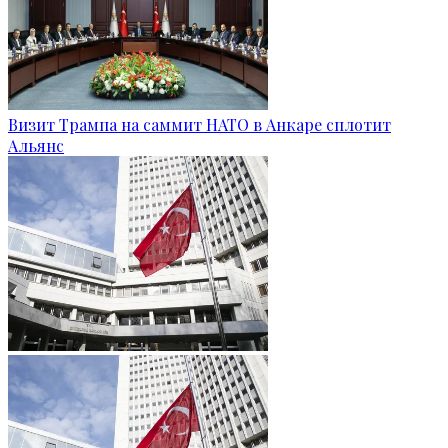
Визит Трампа на саммит НАТО в Анкаре сплотит
Альянс