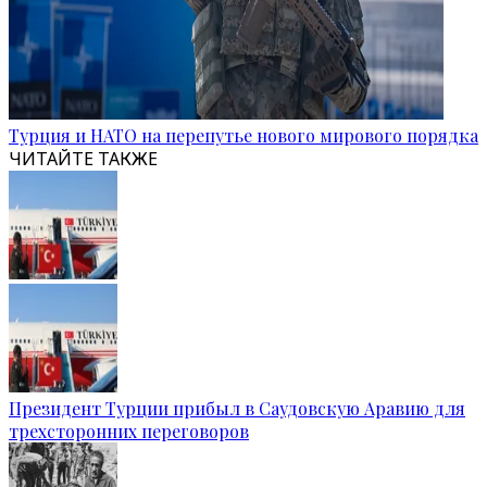
Турция и НАТО на перепутье нового мирового порядка
ЧИТАЙТЕ ТАКЖЕ
Президент Турции прибыл в Саудовскую Аравию для
трехсторонних переговоров