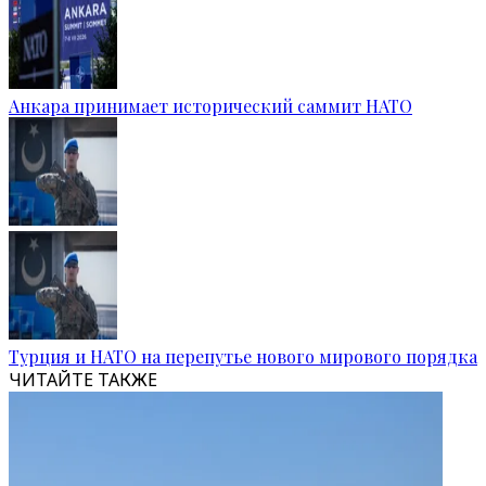
Анкара принимает исторический саммит НАТО
Турция и НАТО на перепутье нового мирового порядка
ЧИТАЙТЕ ТАКЖЕ