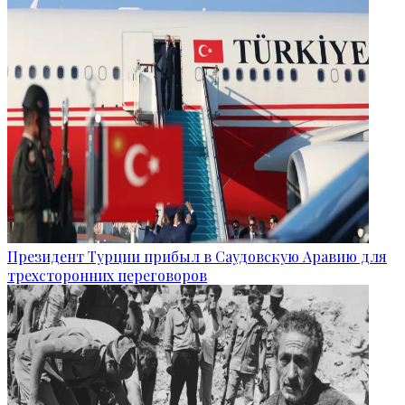
Президент Турции прибыл в Саудовскую Аравию для
трехсторонних переговоров