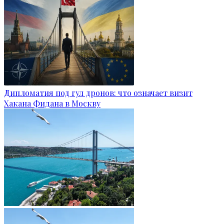
Дипломатия под гул дронов: что означает визит
Хакана Фидана в Москву