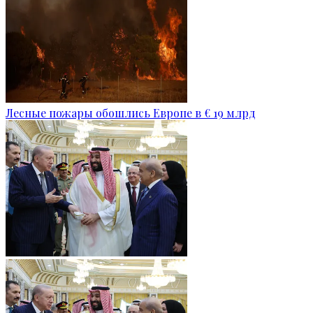
Лесные пожары обошлись Европе в € 19 млрд