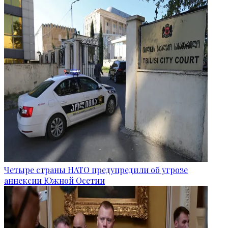
Четыре страны НАТО предупредили об угрозе
аннексии Южной Осетии