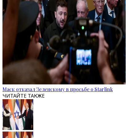
Маск отказал Зеленскому в просьбе о Starlink
ЧИТАЙТЕ ТАКЖЕ