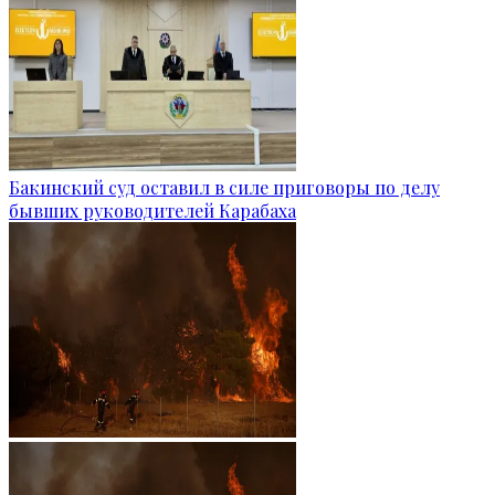
Бакинский суд оставил в силе приговоры по делу
бывших руководителей Карабаха