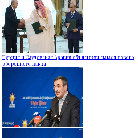
Турция и Саудовская Аравия объяснили смысл нового
оборонного пакта