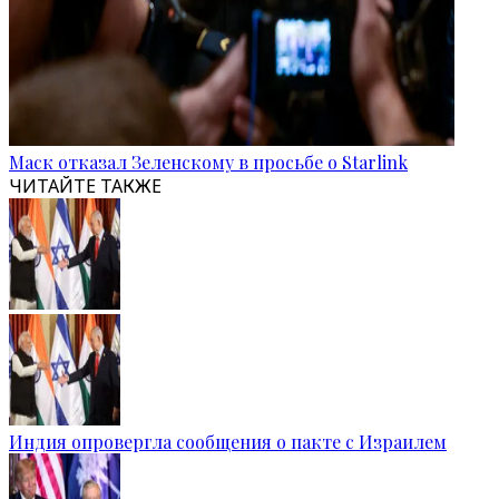
Маск отказал Зеленскому в просьбе о Starlink
ЧИТАЙТЕ ТАКЖЕ
Индия опровергла сообщения о пакте с Израилем