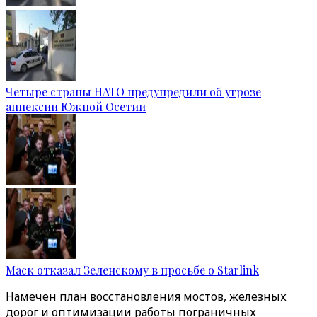
Четыре страны НАТО предупредили об угрозе
аннексии Южной Осетии
Маск отказал Зеленскому в просьбе о Starlink
Намечен план восстановления мостов, железных
дорог и оптимизации работы пограничных