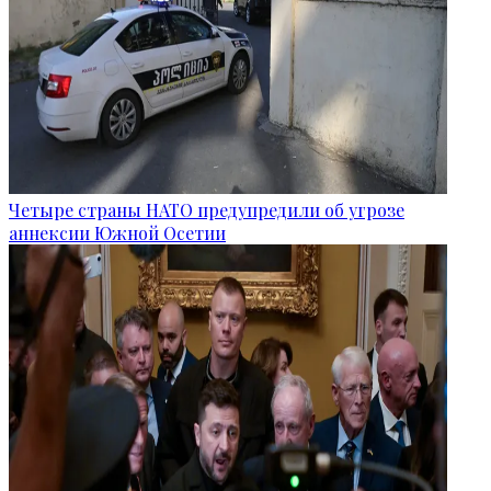
Четыре страны НАТО предупредили об угрозе
аннексии Южной Осетии