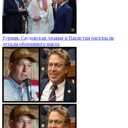
Турция, Саудовская Аравия и Пакистан раскрыли
детали оборонного пакта