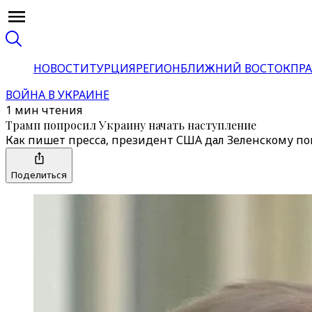
НОВОСТИ
ТУРЦИЯ
РЕГИОН
БЛИЖНИЙ ВОСТОК
ПРА
ВОЙНА В УКРАИНЕ
1 мин чтения
Трамп попросил Украину начать наступление
Как пишет пресса, президент США дал Зеленскому пон
Поделиться