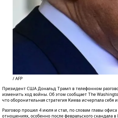
/ AFP
Президент США Дональд Трамп в телефонном разгово
изменить ход войны. Об этом сообщает The Washington
что оборонительная стратегия Киева исчерпала себя 
Разговор прошел 4 июля и стал, по словам главы офис
отношениях, особенно после февральского скандала в