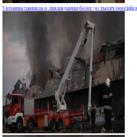
Украина заявила о ликвидации более 30 тысяч российс