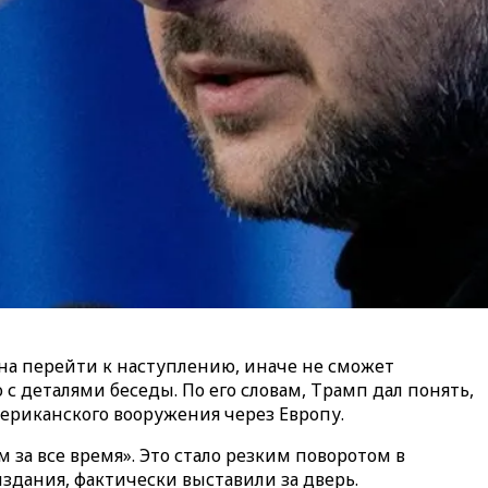
на перейти к наступлению, иначе не сможет
с деталями беседы. По его словам, Трамп дал понять,
ериканского вооружения через Европу.
 за все время». Это стало резким поворотом в
здания, фактически выставили за дверь.