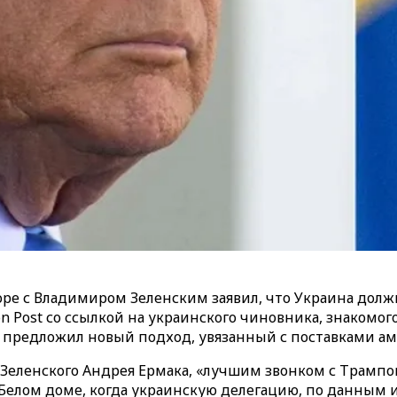
ре с Владимиром Зеленским заявил, что Украина долж
 Post со ссылкой на украинского чиновника, знакомого 
и предложил новый подход, увязанный с поставками ам
а Зеленского Андрея Ермака, «лучшим звонком с Трампом
 Белом доме, когда украинскую делегацию, по данным и