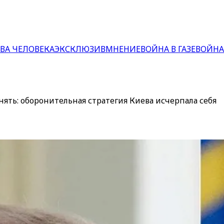
ВА ЧЕЛОВЕКА
ЭКСКЛЮЗИВ
МНЕНИЕ
ВОЙНА В ГАЗЕ
ВОЙНА
ять: оборонительная стратегия Киева исчерпала себя