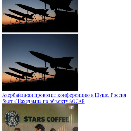
Азербайджан проводит конференцию в Шуше. Россия
бьет «Шахедами» по объекту SOCAR