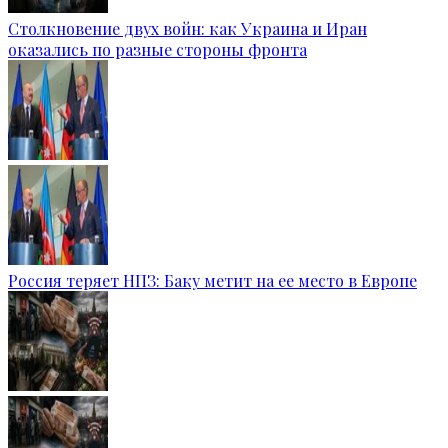
Столкновение двух войн: как Украина и Иран
оказались по разные стороны фронта
Россия теряет НПЗ: Баку метит на ее место в Европе