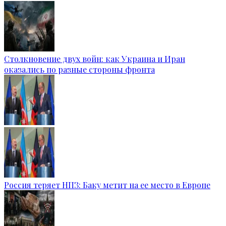
Столкновение двух войн: как Украина и Иран
оказались по разные стороны фронта
Россия теряет НПЗ: Баку метит на ее место в Европе