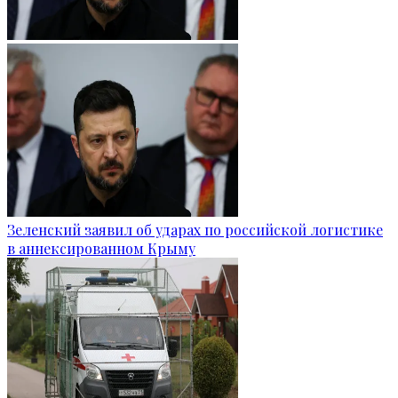
Зеленский заявил об ударах по российской логистике
в аннексированном Крыму