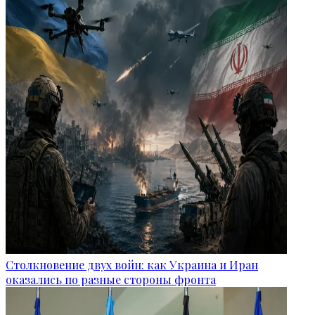
Столкновение двух войн: как Украина и Иран
оказались по разные стороны фронта