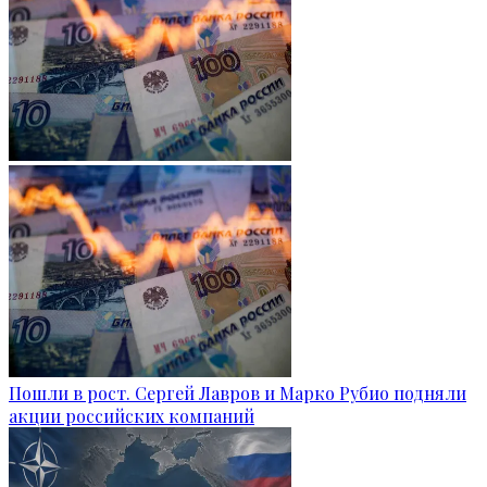
Пошли в рост. Сергей Лавров и Марко Рубио подняли
акции российских компаний