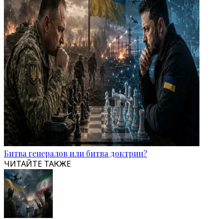
Битва генералов или битва доктрин?
ЧИТАЙТЕ ТАКЖЕ