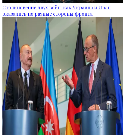
Столкновение двух войн: как Украина и Иран
оказались по разные стороны фронта