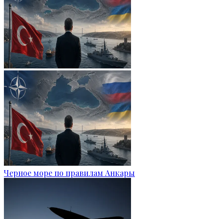
Черное море по правилам Анкары