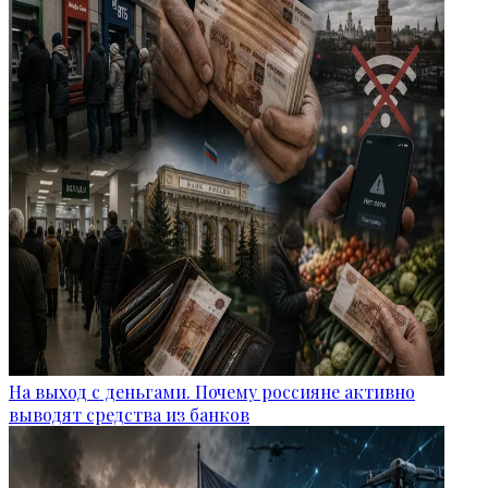
На выход с деньгами. Почему россияне активно
выводят средства из банков