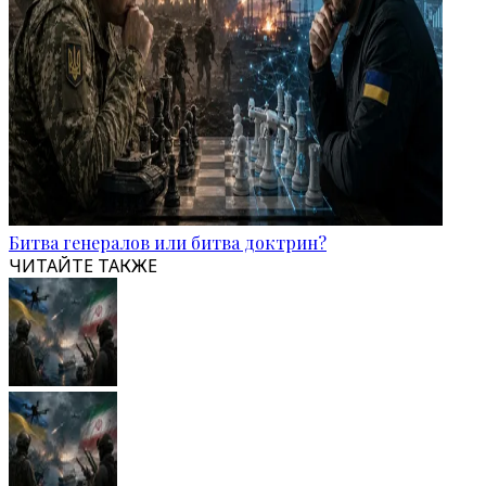
Битва генералов или битва доктрин?
ЧИТАЙТЕ ТАКЖЕ