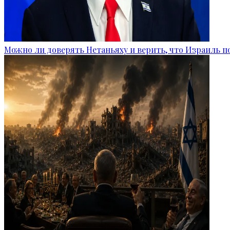
Можно ли доверять Нетаньяху и верить, что Израиль п