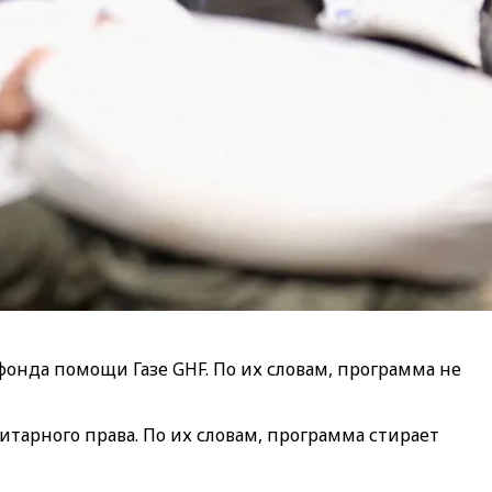
онда помощи Газе GHF. По их словам, программа не
тарного права. По их словам, программа стирает