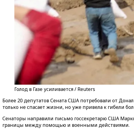
Голод в Газе усиливается / Reuters
Более 20 депутатов Сената США потребовали от Дона
только не спасает жизни, но уже привела к гибели б
Сенаторы направили письмо госсекретарю США Марко 
границы между помощью и военными действиями.