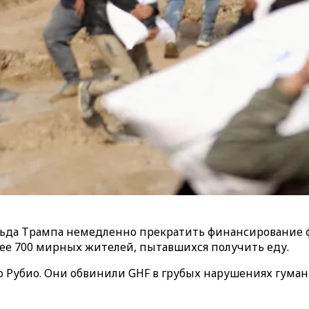
льда Трампа немедленно прекратить финансирование ф
олее 700 мирных жителей, пытавшихся получить еду.
Рубио. Они обвинили GHF в грубых нарушениях гумани