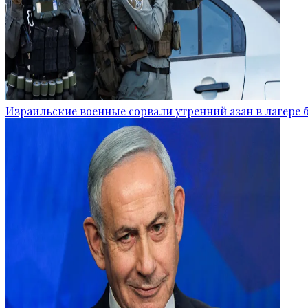
Израильские военные сорвали утренний азан в лагере