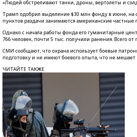
«Людей обстреливают танки, дроны, вертолеты и солд
Трамп одобрил выделение $30 млн фонду в июне, на 
пунктов раздачи занимаются американские частные 
Однако с начала работы фонда его гуманитарные цент
766 человек, почти 5 тыс. получили ранения. Всего о
СМИ сообщают, что охрана использует боевые патро
подготовку и не имеют боевого опыта, что не мешае
ЧИТАЙТЕ ТАКЖЕ