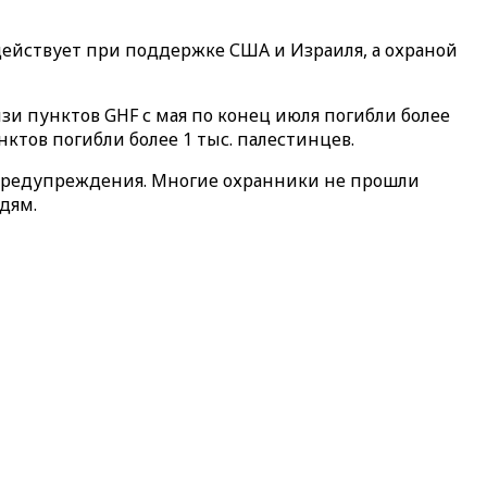
действует при поддержке США и Израиля, а охраной
зи пунктов GHF с мая по конец июля погибли более
нктов погибли более 1 тыс. палестинцев.
 предупреждения. Многие охранники не прошли
дям.