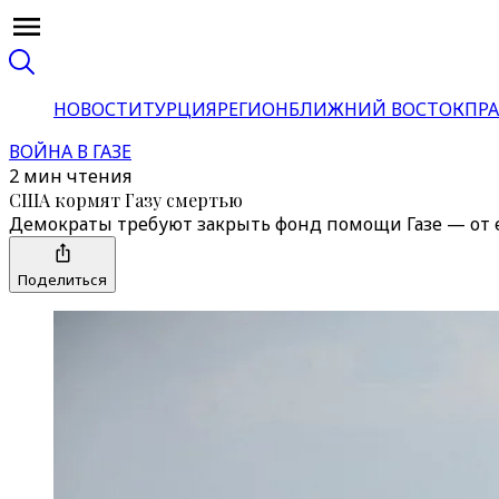
НОВОСТИ
ТУРЦИЯ
РЕГИОН
БЛИЖНИЙ ВОСТОК
ПРА
ВОЙНА В ГАЗЕ
2 мин чтения
США кормят Газу смертью
Демократы требуют закрыть фонд помощи Газе — от е
Поделиться