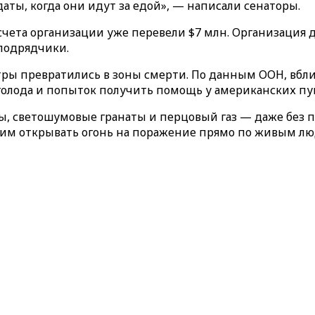
аты, когда они идут за едой», — написали сенаторы.
счета организации уже перевели $7 млн. Организация 
подрядчики.
ры превратились в зоны смерти. По данным ООН, вбли
т голода и попыток получить помощь у американских пу
ны, светошумовые гранаты и перцовый газ — даже без
т им открывать огонь на поражение прямо по живым лю