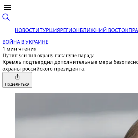
НОВОСТИ
ТУРЦИЯ
РЕГИОН
БЛИЖНИЙ ВОСТОК
ПРА
ВОЙНА В УКРАИНЕ
1 мин чтения
Путин усилил охрану накануне парада
Кремль подтвердил дополнительные меры безопаснос
охраны российского президента.
Поделиться