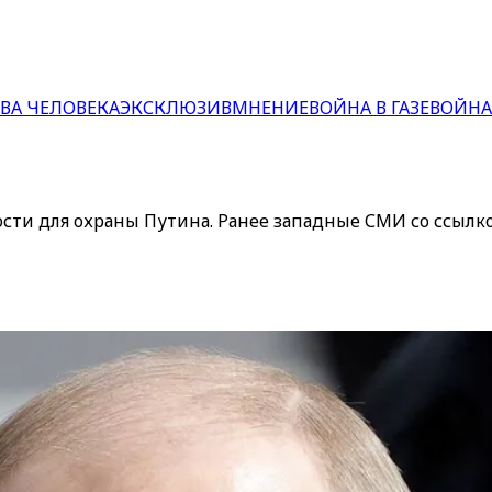
ВА ЧЕЛОВЕКА
ЭКСКЛЮЗИВ
МНЕНИЕ
ВОЙНА В ГАЗЕ
ВОЙНА
ти для охраны Путина. Ранее западные СМИ со ссылко