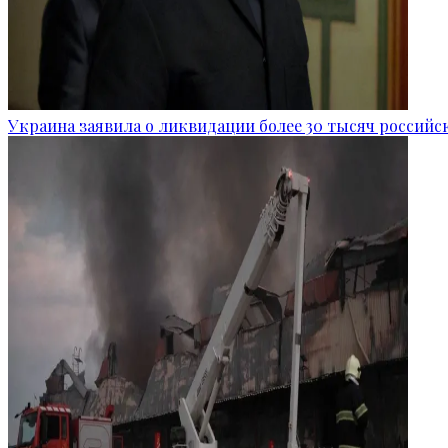
Украина заявила о ликвидации более 30 тысяч российс