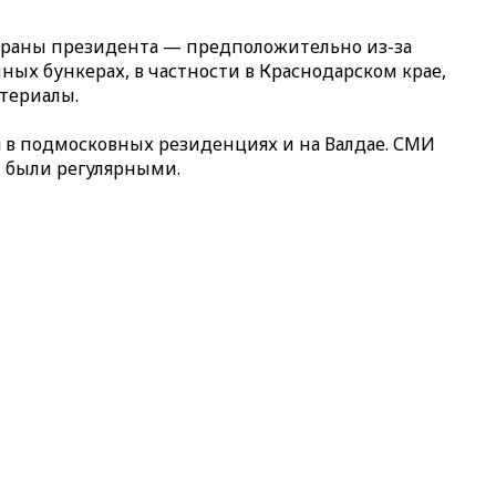
охраны президента — предположительно из-за
ых бункерах, в частности в Краснодарском крае,
териалы.
ся в подмосковных резиденциях и на Валдае. СМИ
и были регулярными.