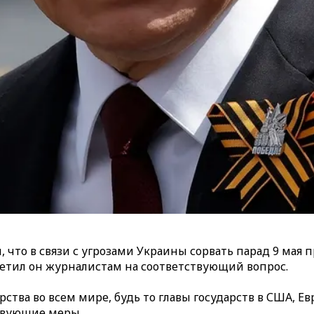
 что в связи с угрозами Украины сорвать парад 9 ма
ветил он журналистам на соответствующий вопрос.
ства во всем мире, будь то главы государств в США, Ев
твующие меры.