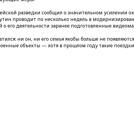
пейской разведки сообщил о значительном усилении 
тин проводит по несколько недель в модернизированн
й о его деятельности заранее подготовленные видеома
атился: ни он, ни его семья якобы больше не появляют
 военные объекты — хотя в прошлом году такие поездк