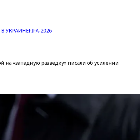
 В УКРАИНЕ
FIFA-2026
й на «западную разведку» писали об усилении