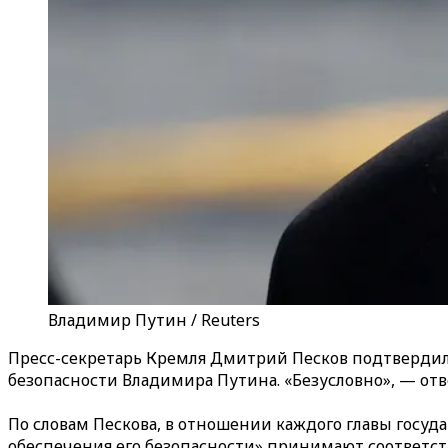
Владимир Путин / Reuters
Пресс-секретарь Кремля Дмитрий Песков подтвердил,
безопасности Владимира Путина. «Безусловно», — от
По словам Пескова, в отношении каждого главы государ
обеспечения его безопасности» принимают соответс