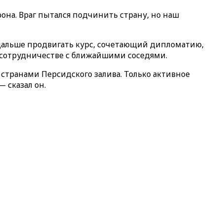
она. Враг пытался подчинить страну, но наш
 дальше продвигать курс, сочетающий дипломатию,
м сотрудничестве с ближайшими соседями.
транами Персидского залива. Только активное
 сказал он.