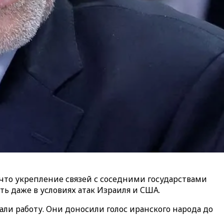
что укрепление связей с соседними государствами
ь даже в условиях атак Израиля и США.
и работу. Они доносили голос иранского народа до