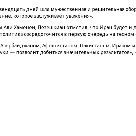
Двенадцать дней шла мужественная и решительная обор
ние, которое заслуживает уважения».
ы Али Хаменеи, Пезешкиан отметил, что Иран будет и
я политика сосредоточится в первую очередь на тесно
зербайджаном, Афганистаном, Пакистаном, Ираком и с
уки — позволит добиться значительных результатов», —