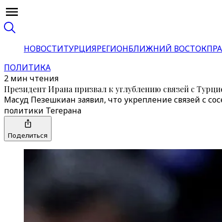
НОВОСТИ
ТУРЦИЯ
РЕГИОН
БЛИЖНИЙ ВОСТОК
ПРА
ПОЛИТИКА
2 мин чтения
Президент Ирана призвал к углублению связей с Турци
Масуд Пезешкиан заявил, что укрепление связей с с
политики Тегерана
Поделиться