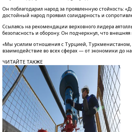
Он поблагодарил народ за проявленную стойкость: «
достойный народ проявил солидарность и сопротивле
Ссылаясь на рекомендации верховного лидера аятолл
безопасность и оборону. Он подчеркнул, что внешня
«Мы усилим отношения с Турцией, Туркменистаном, А
взаимодействие во всех сферах — от экономики до на
ЧИТАЙТЕ ТАКЖЕ