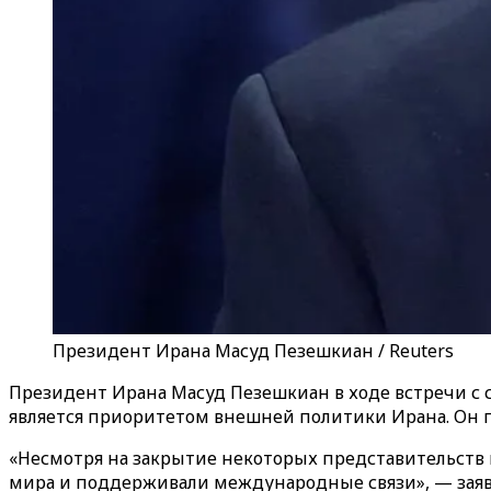
Президент Ирана Масуд Пезешкиан / Reuters
Президент Ирана Масуд Пезешкиан в ходе встречи с 
является приоритетом внешней политики Ирана. Он п
«Несмотря на закрытие некоторых представительств 
мира и поддерживали международные связи», — зая