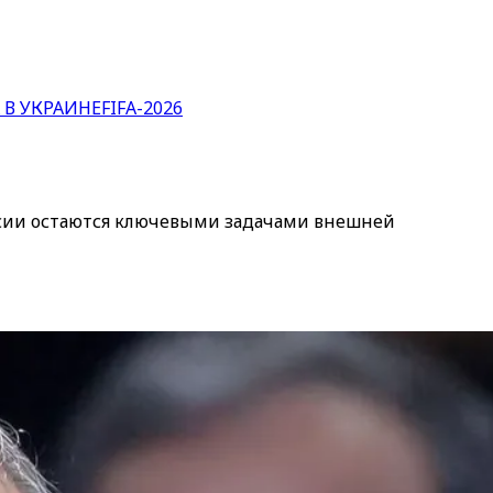
 В УКРАИНЕ
FIFA-2026
ессии остаются ключевыми задачами внешней