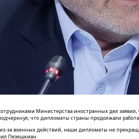
сотрудниками Министерства иностранных дел заявил, 
одчеркнул, что дипломаты страны продолжали работат
из-за военных действий, наши дипломаты не прекращал
вил Пезешкиан.