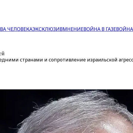
ВА ЧЕЛОВЕКА
ЭКСКЛЮЗИВ
МНЕНИЕ
ВОЙНА В ГАЗЕ
ВОЙНА
ей
оседними странами и сопротивление израильской агр