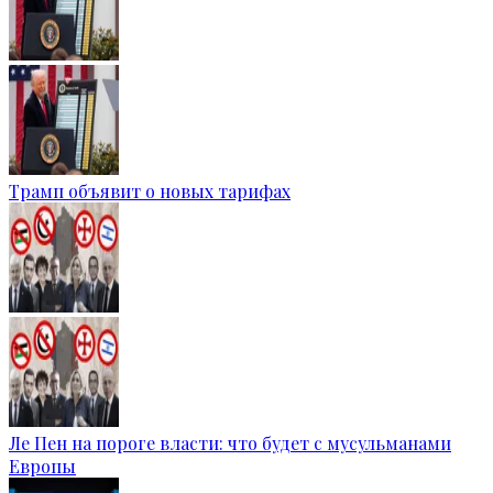
Трамп объявит о новых тарифах
Ле Пен на пороге власти: что будет с мусульманами
Европы