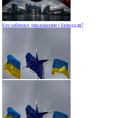
Кто забирает дипломатию у Брюсселя?