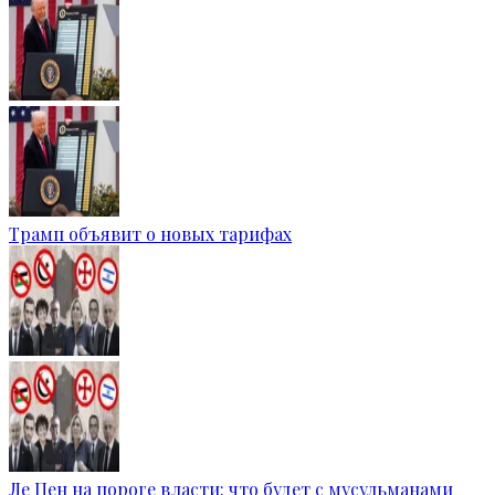
Трамп объявит о новых тарифах
Ле Пен на пороге власти: что будет с мусульманами