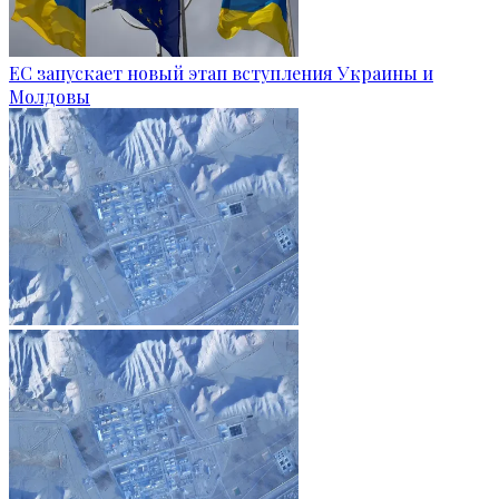
ЕС запускает новый этап вступления Украины и
Молдовы