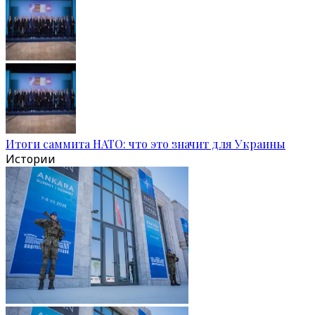
Итоги саммита НАТО: что это значит для Украины
Истории