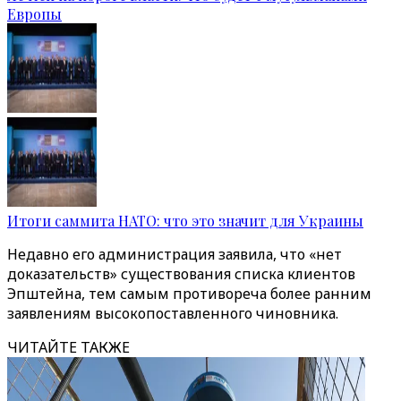
Европы
Итоги саммита НАТО: что это значит для Украины
Недавно его администрация заявила, что «нет
доказательств» существования списка клиентов
Эпштейна, тем самым противореча более ранним
заявлениям высокопоставленного чиновника.
ЧИТАЙТЕ ТАКЖЕ