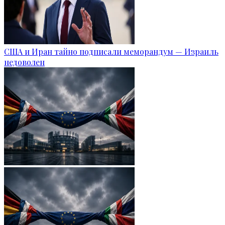
США и Иран тайно подписали меморандум — Израиль
недоволен