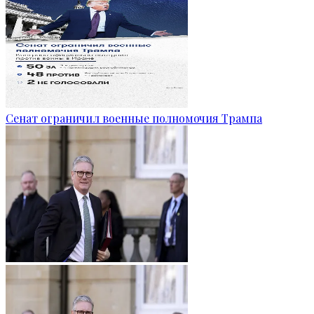
Сенат ограничил военные полномочия Трампа