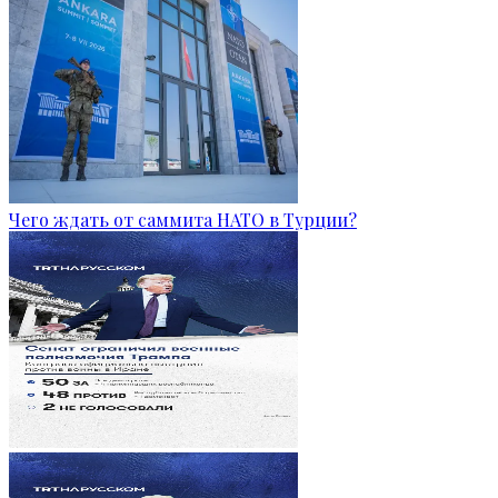
Чего ждать от саммита НАТО в Турции?