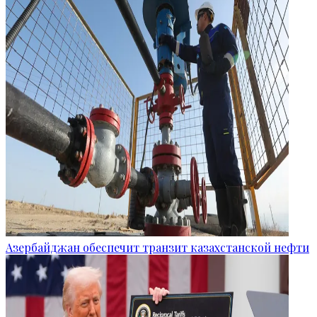
Азербайджан обеспечит транзит казахстанской нефти