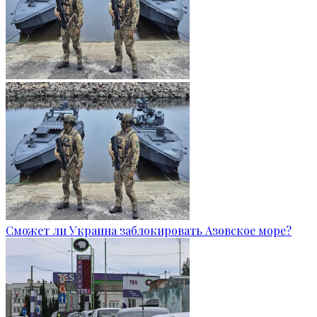
Сможет ли Украина заблокировать Азовское море?