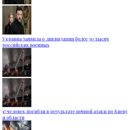
Украина заявила о ликвидации более 30 тысяч
российских военных
17 человек погибли в результате ночной атаки по Киеву
и области