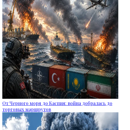
От Черного моря до Каспия: война добралась до
торговых маршрутов