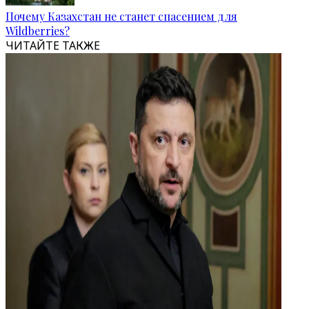
Почему Казахстан не станет спасением для
Wildberries?
ЧИТАЙТЕ ТАКЖЕ