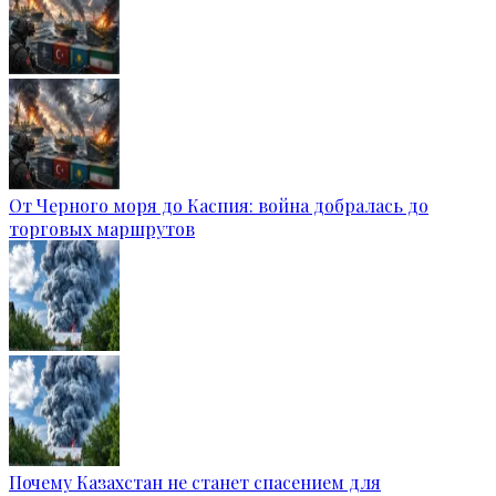
От Черного моря до Каспия: война добралась до
торговых маршрутов
Почему Казахстан не станет спасением для