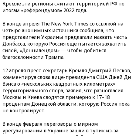
Кремле эти регионы считают территорией РФ по
итогам «референдумов» 2022 года.
В конце апреля The New York Times со ссылкой на
четыре анонимных источника сообщила, что
представители Украины предлагали назвать часть
Донбасса, которую Россия еще пытается захватить
силой, «Доннилендом» — чтобы добиться
благосклонности Трампа.
12 апреля пресс-секретарь Кремля Дмитрий Песков,
комментируя слова вице-президента США Джей Ди
Вэнса о «нескольких квадратных километрах»
территориального спора, заявил, что разногласия
Москвы и Киева сводятся примерно к 17–18
процентам Донецкой области, которую Россия пока
не контролирует.
В конце февраля переговоры о мирном
урегулировании в Украине зашли в тупик из-за