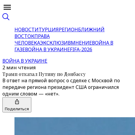
НОВОСТИ
ТУРЦИЯ
РЕГИОН
БЛИЖНИЙ
ВОСТОК
ПРАВА
ЧЕЛОВЕКА
ЭКСКЛЮЗИВ
МНЕНИЕ
ВОЙНА В
ГАЗЕ
ВОЙНА В УКРАИНЕ
FIFA-2026
ВОЙНА В УКРАИНЕ
2 мин чтения
Трамп отказал Путину по Донбассу
В ответ на прямой вопрос о сделке с Москвой по
передаче региона президент США ограничился
одним словом — «нет».
Поделиться