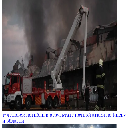
17 человек погибли в результате ночной атаки по Киеву
и области