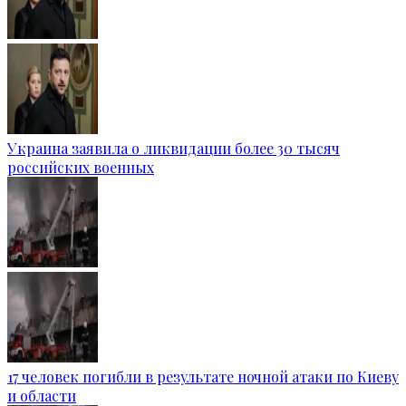
Украина заявила о ликвидации более 30 тысяч
российских военных
17 человек погибли в результате ночной атаки по Киеву
и области