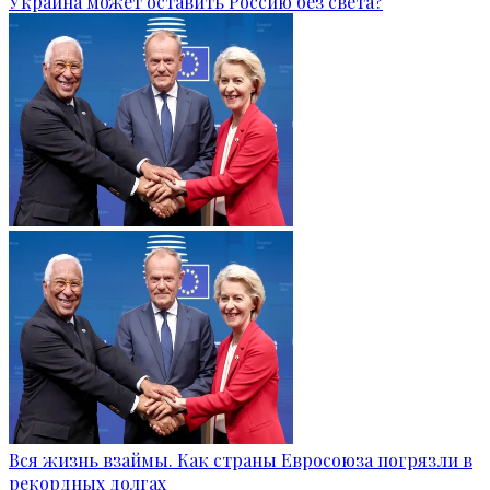
Украина может оставить Россию без света?
Вся жизнь взаймы. Как страны Евросоюза погрязли в
рекордных долгах