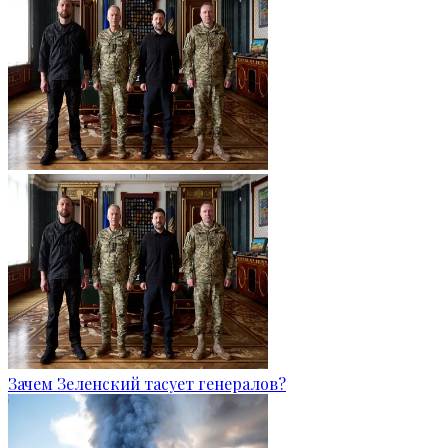
Зачем Зеленский тасует генералов?