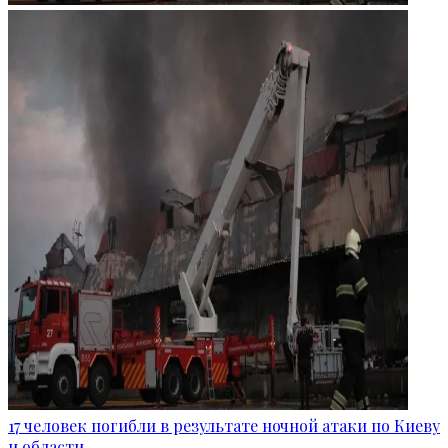
17 человек погибли в результате ночной атаки по Киеву
и области