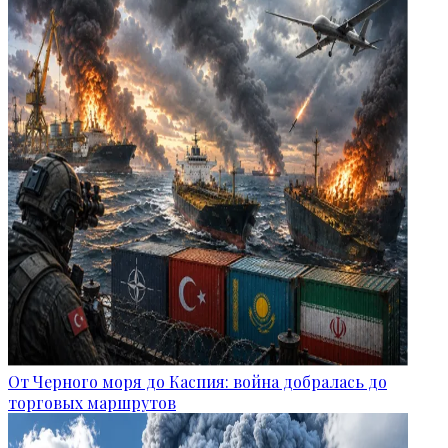
От Черного моря до Каспия: война добралась до
торговых маршрутов