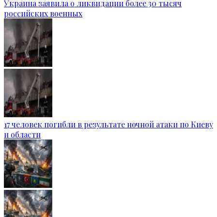
Украина заявила о ликвидации более 30 тысяч
российских военных
17 человек погибли в результате ночной атаки по Киеву
и области