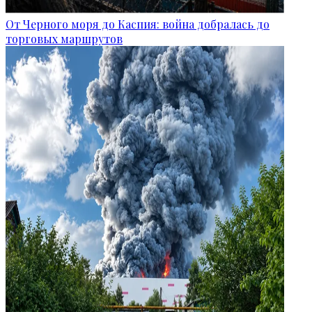
От Черного моря до Каспия: война добралась до
торговых маршрутов