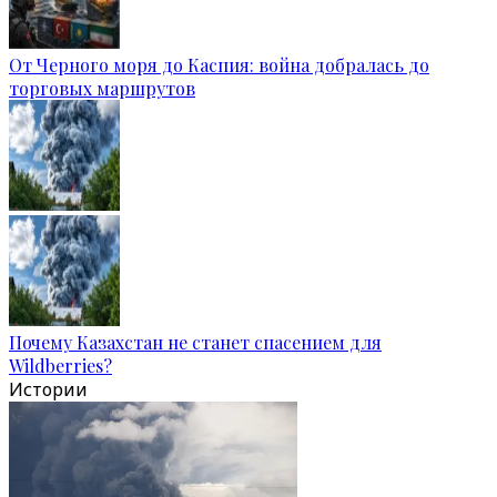
От Черного моря до Каспия: война добралась до
торговых маршрутов
Почему Казахстан не станет спасением для
Wildberries?
Истории