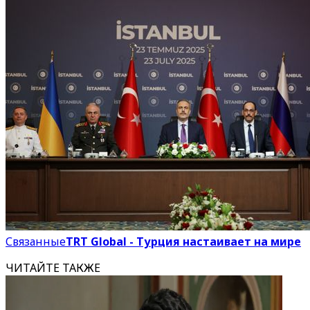
Связанные
TRT Global - Турция настаивает на мире
ЧИТАЙТЕ ТАКЖЕ