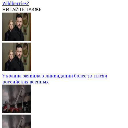
Wildberries?
ЧИТАЙТЕ ТАКЖЕ
Украина заявила о ликвидации более 30 тысяч
российских военных