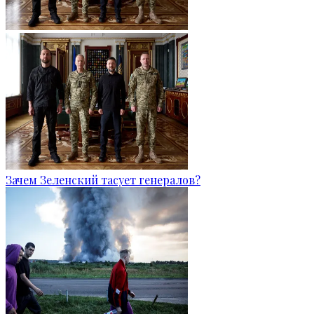
Зачем Зеленский тасует генералов?