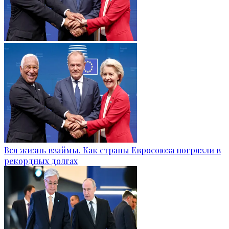
Вся жизнь взаймы. Как страны Евросоюза погрязли в
рекордных долгах