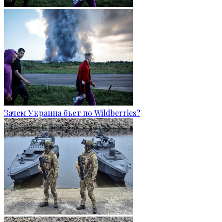
Зачем Украина бьет по Wildberries?