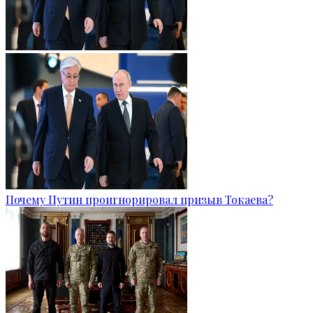
Почему Путин проигнорировал призыв Токаева?