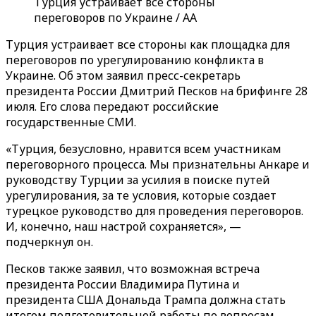
Турция устраивает все стороны
переговоров по Украине / AA
Турция устраивает все стороны как площадка для
переговоров по урегулированию конфликта в
Украине. Об этом заявил пресс-секретарь
президента России Дмитрий Песков на брифинге 28
июля. Его слова передают российские
государственные СМИ.
«Турция, безусловно, нравится всем участникам
переговорного процесса. Мы признательны Анкаре и
руководству Турции за усилия в поиске путей
урегулирования, за те условия, которые создает
турецкое руководство для проведения переговоров.
И, конечно, наш настрой сохраняется», —
подчеркнул он.
Песков также заявил, что возможная встреча
президента России Владимира Путина и
президента США Дональда Трампа должна стать
итогом подготовительной работы по вопросам