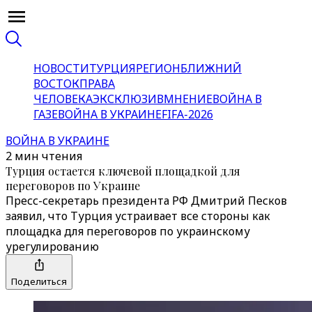
НОВОСТИ
ТУРЦИЯ
РЕГИОН
БЛИЖНИЙ
ВОСТОК
ПРАВА
ЧЕЛОВЕКА
ЭКСКЛЮЗИВ
МНЕНИЕ
ВОЙНА В
ГАЗЕ
ВОЙНА В УКРАИНЕ
FIFA-2026
ВОЙНА В УКРАИНЕ
2 мин чтения
Турция остается ключевой площадкой для
переговоров по Украине
Пресс-секретарь президента РФ Дмитрий Песков
заявил, что Турция устраивает все стороны как
площадка для переговоров по украинскому
урегулированию
Поделиться