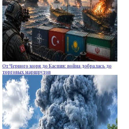
От Черного моря до Каспия: война добралась до
торговых маршрутов