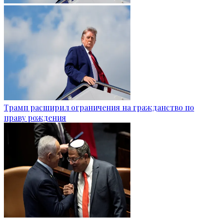
Трамп расширил ограничения на гражданство по
праву рождения