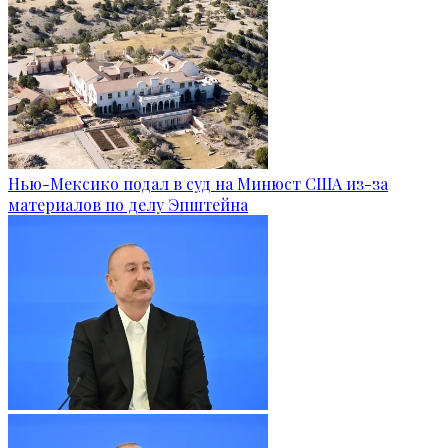
Нью-Мексико подал в суд на Минюст США из-за
материалов по делу Эпштейна