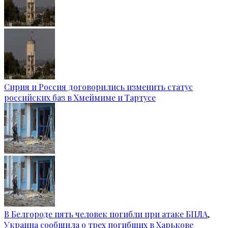
Сирия и Россия договорились изменить статус
российских баз в Хмеймиме и Тартусе
В Белгороде пять человек погибли при атаке БПЛА,
Украина сообщила о трех погибших в Харькове