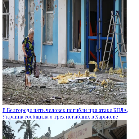
В Белгороде пять человек погибли при атаке БПЛА,
Украина сообщила о трех погибших в Харькове