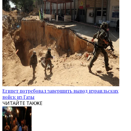
Египет потребовал завершить вывод израильских
войск из Газы
ЧИТАЙТЕ ТАКЖЕ