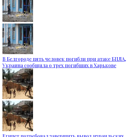
В Белгороде пять человек погибли при атаке БПЛА,
Украина сообщила о трех погибших в Харькове
Египет потребовал завершить вывод израильских