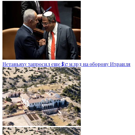
Нетаньяху запросил еще $17 млрд на оборону Израиля