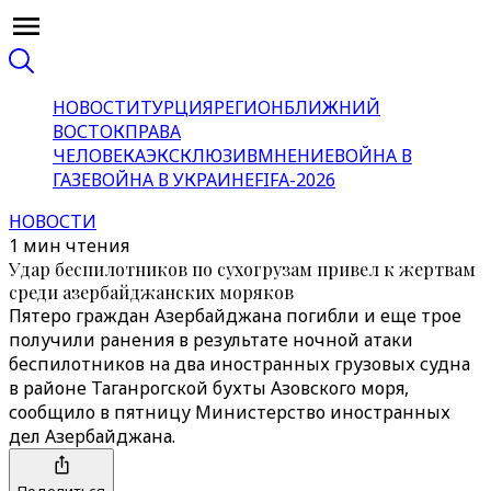
НОВОСТИ
ТУРЦИЯ
РЕГИОН
БЛИЖНИЙ
ВОСТОК
ПРАВА
ЧЕЛОВЕКА
ЭКСКЛЮЗИВ
МНЕНИЕ
ВОЙНА В
ГАЗЕ
ВОЙНА В УКРАИНЕ
FIFA-2026
НОВОСТИ
1 мин чтения
Удар беспилотников по сухогрузам привел к жертвам
среди азербайджанских моряков
Пятеро граждан Азербайджана погибли и еще трое
получили ранения в результате ночной атаки
беспилотников на два иностранных грузовых судна
в районе Таганрогской бухты Азовского моря,
сообщило в пятницу Министерство иностранных
дел Азербайджана.