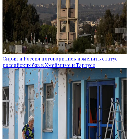
Сирия и Россия договорились изменить статус
российских баз в Хмеймиме и Тартусе