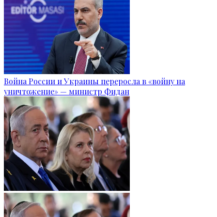
Война России и Украины переросла в «войну на
уничтожение» — министр Фидан