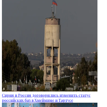
Сирия и Россия договорились изменить статус
российских баз в Хмеймиме и Тартусе