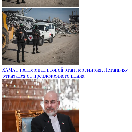
ХАМАС поддержал второй этап перемирия, Нетаньяху
отказался от предложенного плана