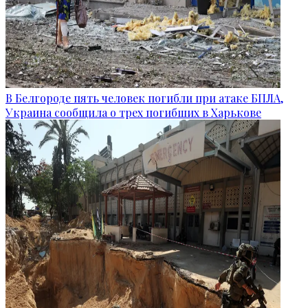
В Белгороде пять человек погибли при атаке БПЛА,
Украина сообщила о трех погибших в Харькове