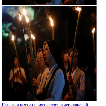
Нагасаки почтил память жертв американской