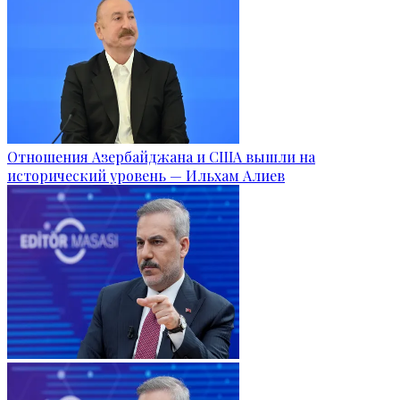
Отношения Азербайджана и США вышли на
исторический уровень — Ильхам Алиев