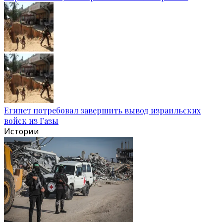
Египет потребовал завершить вывод израильских
войск из Газы
Истории