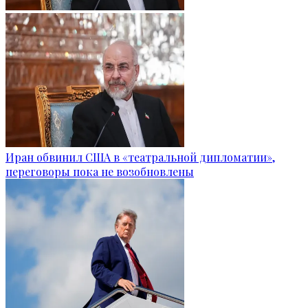
Иран обвинил США в «театральной дипломатии»,
переговоры пока не возобновлены