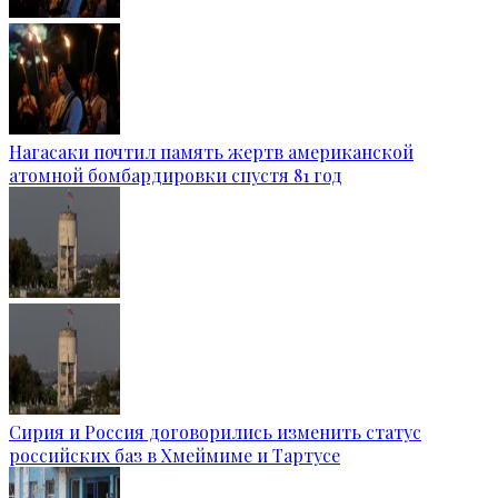
Нагасаки почтил память жертв американской
атомной бомбардировки спустя 81 год
Сирия и Россия договорились изменить статус
российских баз в Хмеймиме и Тартусе