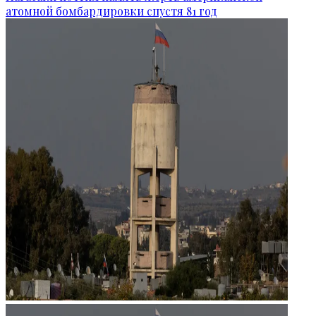
атомной бомбардировки спустя 81 год