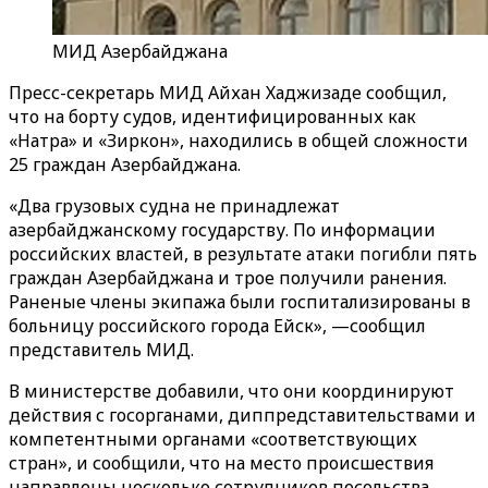
МИД Азербайджана
Пресс-секретарь МИД Айхан Хаджизаде сообщил,
что на борту судов, идентифицированных как
«Натра» и «Зиркон», находились в общей сложности
25 граждан Азербайджана.
«Два грузовых судна не принадлежат
азербайджанскому государству. По информации
российских властей, в результате атаки погибли пять
граждан Азербайджана и трое получили ранения.
Раненые члены экипажа были госпитализированы в
больницу российского города Ейск», —сообщил
представитель МИД.
В министерстве добавили, что они координируют
действия с госорганами, диппредставительствами и
компетентными органами «соответствующих
стран», и сообщили, что на место происшествия
направлены несколько сотрудников посольства