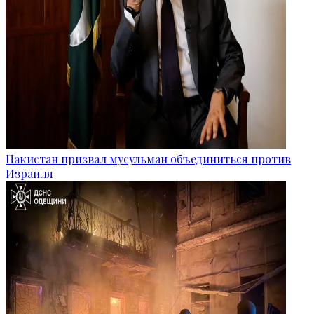
Пакистан призвал мусульман объединиться против
Израиля