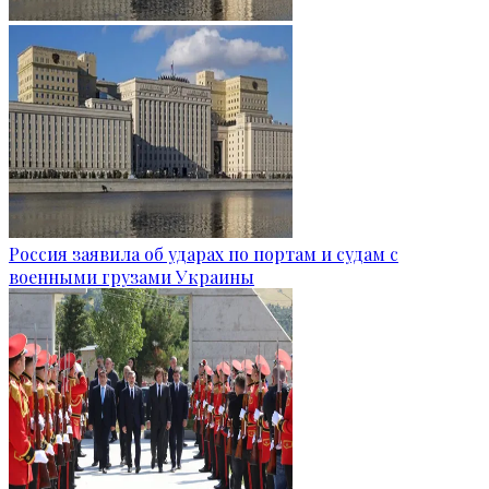
Россия заявила об ударах по портам и судам с
военными грузами Украины