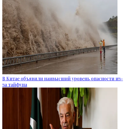
В Китае объявили наивысший уровень опасности из-
за тайфуна