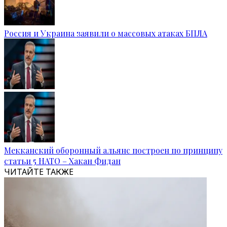
Россия и Украина заявили о массовых атаках БПЛА
Мекканский оборонный альянс построен по принципу
статьи 5 НАТО – Хакан Фидан
ЧИТАЙТЕ ТАКЖЕ