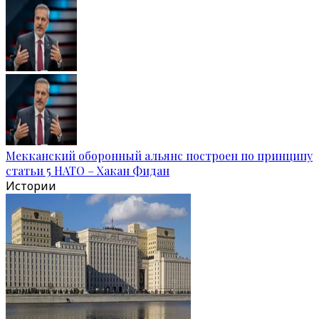
Мекканский оборонный альянс построен по принципу
статьи 5 НАТО – Хакан Фидан
Истории