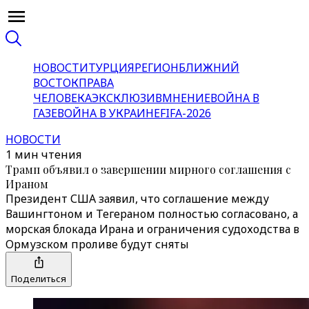
НОВОСТИ
ТУРЦИЯ
РЕГИОН
БЛИЖНИЙ
ВОСТОК
ПРАВА
ЧЕЛОВЕКА
ЭКСКЛЮЗИВ
МНЕНИЕ
ВОЙНА В
ГАЗЕ
ВОЙНА В УКРАИНЕ
FIFA-2026
НОВОСТИ
1 мин чтения
Трамп объявил о завершении мирного соглашения с
Ираном
Президент США заявил, что соглашение между
Вашингтоном и Тегераном полностью согласовано, а
морская блокада Ирана и ограничения судоходства в
Ормузском проливе будут сняты
Поделиться