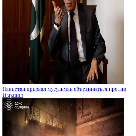
Пакистан призвал мусульман объединиться против
Израиля