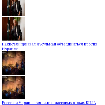
Пакистан призвал мусульман объединиться против
Израиля
Россия и Украина заявили о массовых атаках БПЛА