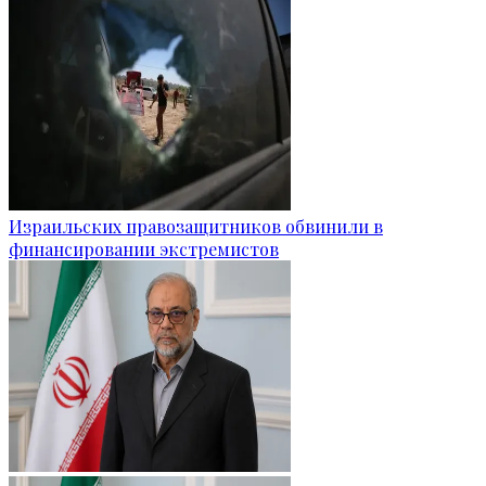
Израильских правозащитников обвинили в
финансировании экстремистов