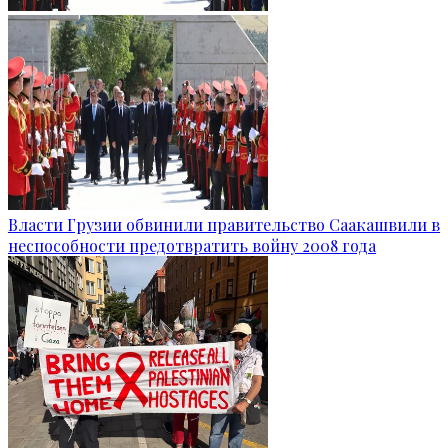
Власти Грузии обвинили правительство Саакашвили в
неспособности предотвратить войну 2008 года