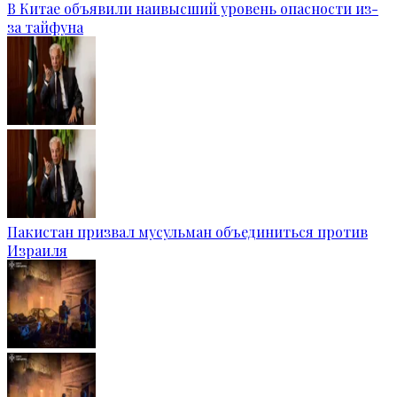
В Китае объявили наивысший уровень опасности из-
за тайфуна
Пакистан призвал мусульман объединиться против
Израиля