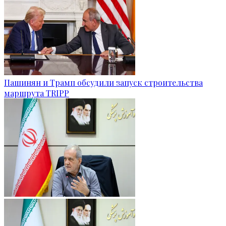
Пашинян и Трамп обсудили запуск строительства
маршрута TRIPP