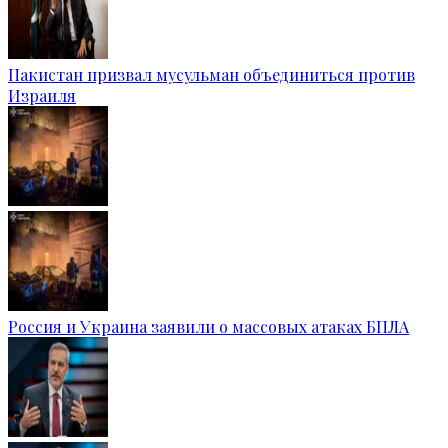
Пакистан призвал мусульман объединиться против
Израиля
Россия и Украина заявили о массовых атаках БПЛА