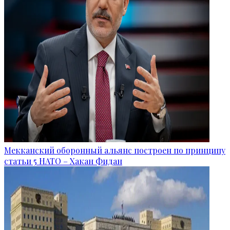
Мекканский оборонный альянс построен по принципу
статьи 5 НАТО – Хакан Фидан