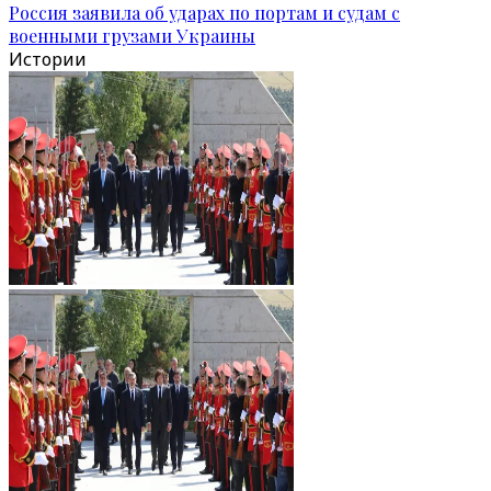
Россия заявила об ударах по портам и судам с
военными грузами Украины
Истории