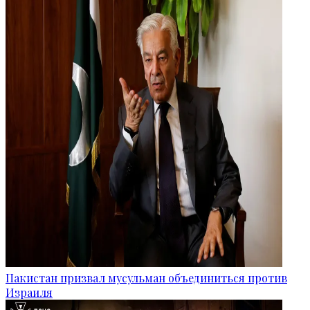
Пакистан призвал мусульман объединиться против
Израиля