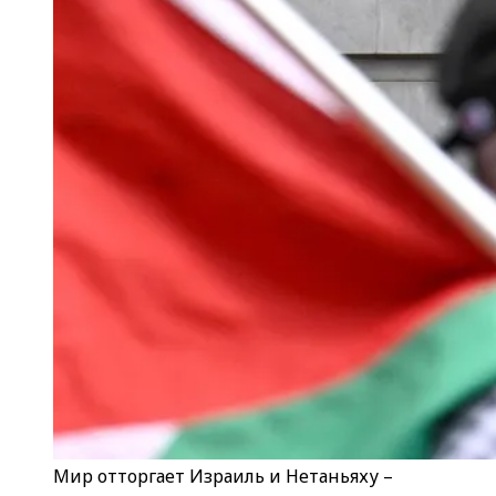
Мир отторгает Израиль и Нетаньяху –