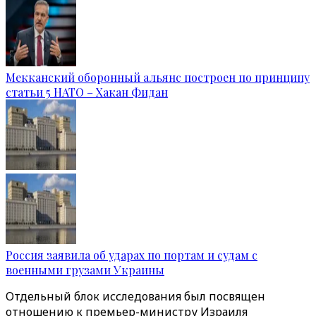
Мекканский оборонный альянс построен по принципу
статьи 5 НАТО – Хакан Фидан
Россия заявила об ударах по портам и судам с
военными грузами Украины
Отдельный блок исследования был посвящен
отношению к премьер-министру Израиля