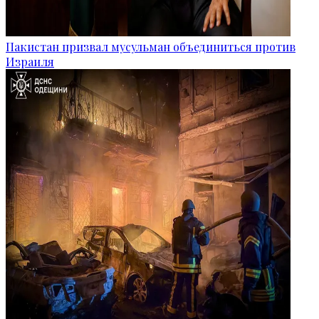
Пакистан призвал мусульман объединиться против
Израиля