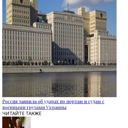
Россия заявила об ударах по портам и судам с
военными грузами Украины
ЧИТАЙТЕ ТАКЖЕ