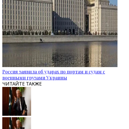
Россия заявила об ударах по портам и судам с
военными грузами Украины
ЧИТАЙТЕ ТАКЖЕ