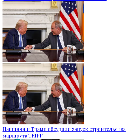
Пашинян и Трамп обсудили запуск строительства
маршрута TRIPP