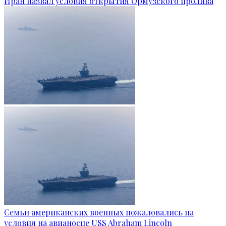
Иран назвал условия открытия Ормузского пролива
Семьи американских военных пожаловались на
условия на авианосце USS Abraham Lincoln