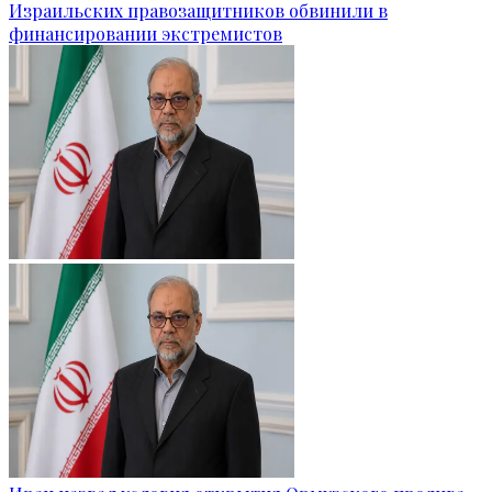
Израильских правозащитников обвинили в
финансировании экстремистов