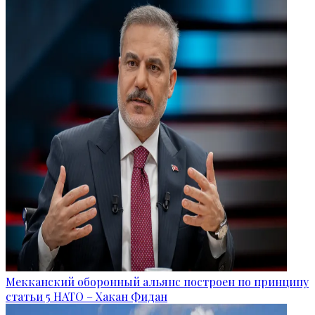
Мекканский оборонный альянс построен по принципу
статьи 5 НАТО – Хакан Фидан