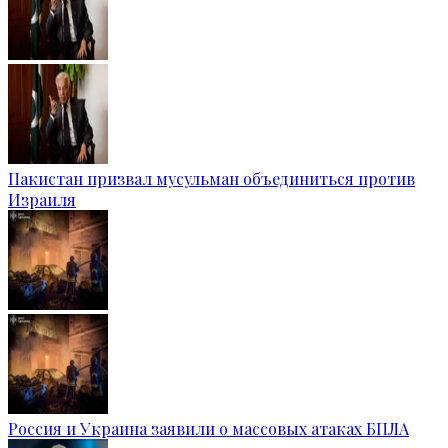
Пакистан призвал мусульман объединиться против
Израиля
Россия и Украина заявили о массовых атаках БПЛА