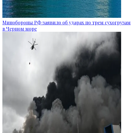
Минобороны РФ заявило об ударах по трем сухогрузам
в Черном море