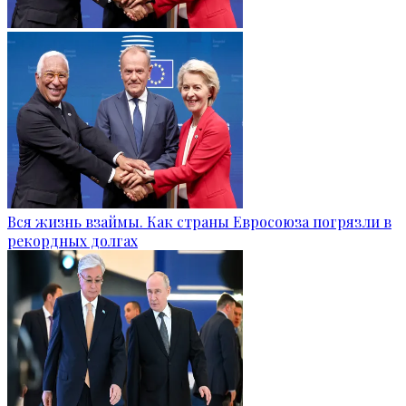
Вся жизнь взаймы. Как страны Евросоюза погрязли в
рекордных долгах