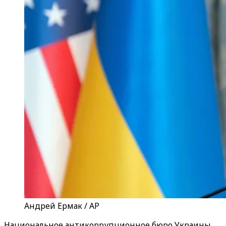
Андрей Ермак / AP
Национальное антикоррупционное бюро Украины