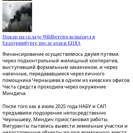
Пожар на складе Wildberries вспыхнул в
Екатеринбурге после атаки БПЛА
Финансирование осуществлялось двумя путями:
через подконтрольный жилищный кооператив,
выступавший формальным заказчиком, и через
наличные, передававшиеся через личного
помощника Чернышева в одном из киевских офисов.
Часть средств проходила через окружение
Миндича.
После того как в июле 2025 года НАБУ и САП
предъявили подозрение непосредственно
Чернышеву, Миндич приостановил работы.
Фигуранты пытались вывести земельные участки и
недостроенные объекты из-под возможного ареста,