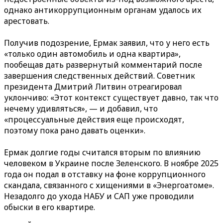
однако антикоррупционным органам удалось их
арестовать.
Получив подозрение, Ермак заявил, что у него есть
«только один автомобиль и одна квартира»,
пообещав дать развернутый комментарий после
завершения следственных действий. Советник
президента Дмитрий Литвин отреагировал
уклончиво: «Этот контекст существует давно, так что
нечему удивляться», — и добавил, что
«процессуальные действия еще происходят,
поэтому пока рано давать оценки».
Ермак долгие годы считался вторым по влиянию
человеком в Украине после Зеленского. В ноябре 2025
года он подал в отставку на фоне коррупционного
скандала, связанного с хищениями в «Энергоатоме».
Незадолго до ухода НАБУ и САП уже проводили
обыски в его квартире.