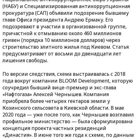
(НАБУ) и Специализированная антикоррупционная
прокуратура (САП) объявили подозрение бывшему
главе Офиса президента Андрею Ермаку. Его
подозревают в участии в организованной группе,
причастной к отмыванию около 460 миллионов
гривен (порядка 10 миллионов долларов) через
строительство элитного жилья под Киевом. Статья
предусматривает от восьми до двенадцати лет
лишения свободы.
По версии следствия, схема выстраивалась с 2018
года вокруг компании BLOOM Development, которую
соучредил бывший вице-премьер и экс-глава
«Нафтогаза» Алексей Чернышев. Компания
приобрела более четырех гектаров земли у
Козинского сельсовета в Киевской области. В мае
2020 года — уже после того, как Чернышев возглавил
профильное министерство — была сформулирована
концепция проекта частных резиденций
«Династия». В июне того же года к схеме, по данным