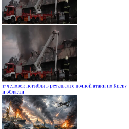
17 человек погибли в результате ночной атаки по Киеву
и области