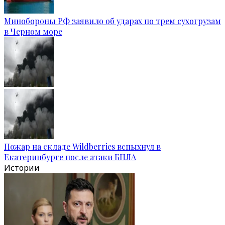
Минобороны РФ заявило об ударах по трем сухогрузам
в Черном море
Пожар на складе Wildberries вспыхнул в
Екатеринбурге после атаки БПЛА
Истории