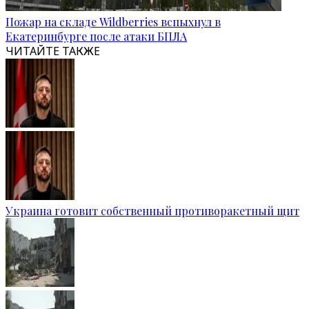
Пожар на складе Wildberries вспыхнул в
Екатеринбурге после атаки БПЛА
ЧИТАЙТЕ ТАКЖЕ
Украина готовит собственный противоракетный щит