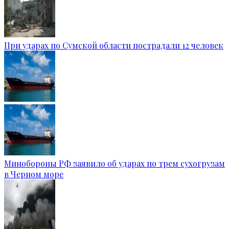
При ударах по Сумской области пострадали 12 человек
Минобороны РФ заявило об ударах по трем сухогрузам
в Черном море