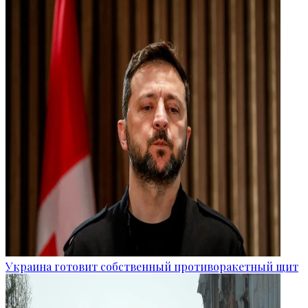
Украина готовит собственный противоракетный щит