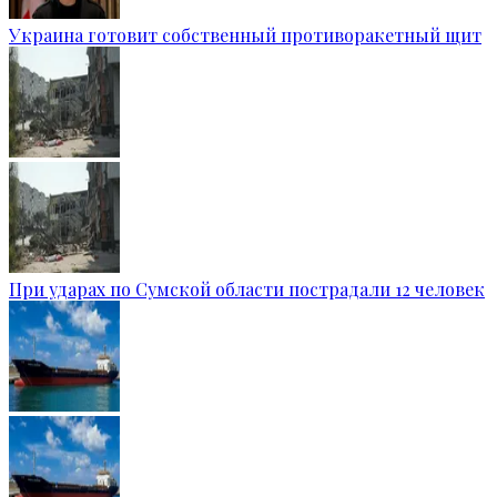
Украина готовит собственный противоракетный щит
При ударах по Сумской области пострадали 12 человек