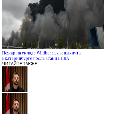
Пожар на складе Wildberries вспыхнул в
Екатеринбурге после атаки БПЛА
ЧИТАЙТЕ ТАКЖЕ