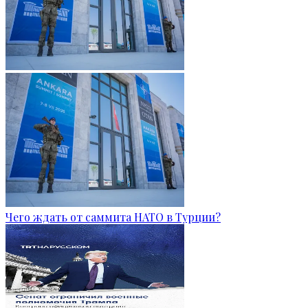
Чего ждать от саммита НАТО в Турции?