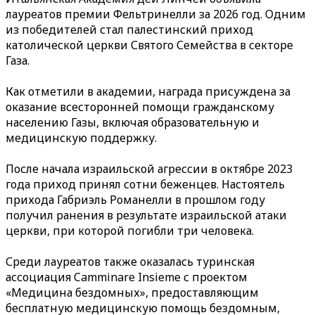
лауреатов премии Фельтринелли за 2026 год. Одним
из победителей стал палестинский приход
католической церкви Святого Семейства в секторе
Газа.
Как отметили в академии, награда присуждена за
оказание всесторонней помощи гражданскому
населению Газы, включая образовательную и
медицинскую поддержку.
После начала израильской агрессии в октябре 2023
года приход принял сотни беженцев. Настоятель
прихода Габриэль Романелли в прошлом году
получил ранения в результате израильской атаки
церкви, при которой погибли три человека.
Среди лауреатов также оказалась туринская
ассоциация Camminare Insieme с проектом
«Медицина бездомных», предоставляющим
бесплатную медицинскую помощь бездомным,