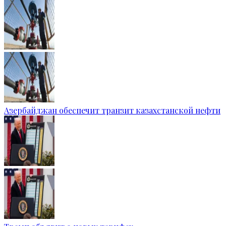
Азербайджан обеспечит транзит казахстанской нефти