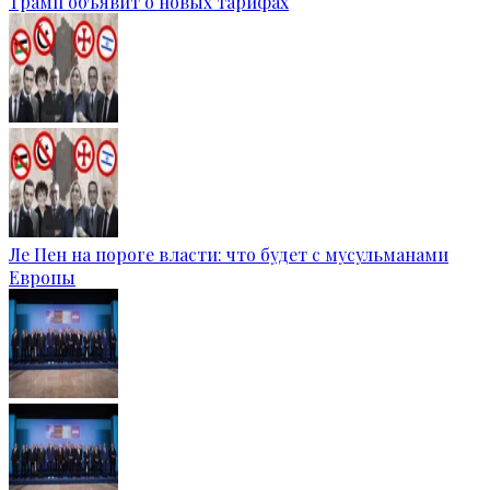
Трамп объявит о новых тарифах
Ле Пен на пороге власти: что будет с мусульманами
Европы