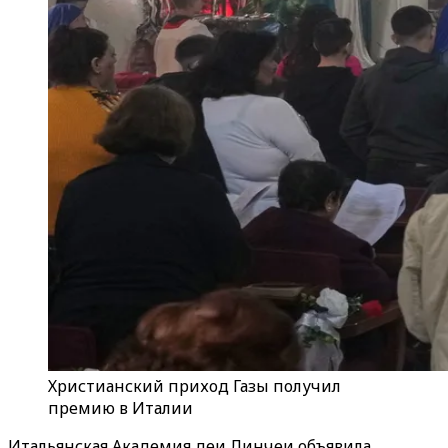
Христианский приход Газы получил
премию в Италии
Итальянская Академия деи Линчеи объявила