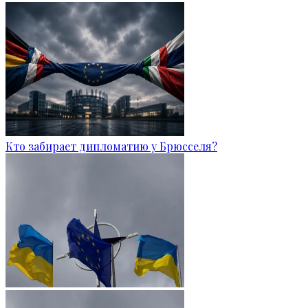
Кто забирает дипломатию у Брюсселя?