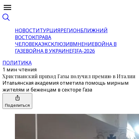
НОВОСТИ
ТУРЦИЯ
РЕГИОН
БЛИЖНИЙ
ВОСТОК
ПРАВА
ЧЕЛОВЕКА
ЭКСКЛЮЗИВ
МНЕНИЕ
ВОЙНА В
ГАЗЕ
ВОЙНА В УКРАИНЕ
FIFA-2026
ПОЛИТИКА
1 мин чтения
Христианский приход Газы получил премию в Италии
Итальянская академия отметила помощь мирным
жителям и беженцам в секторе Газа
Поделиться