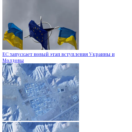
ЕС запускает новый этап вступления Украины и
Молдовы