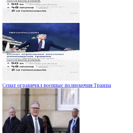
Сенат ограничил военные полномочия Трампа