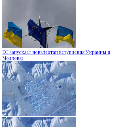
ЕС запускает новый этап вступления Украины и
Молдовы