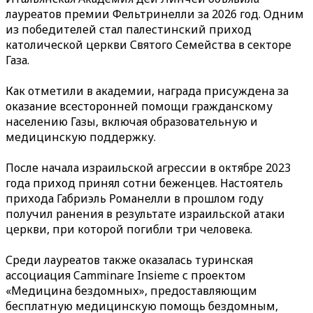
лауреатов премии Фельтринелли за 2026 год. Одним
из победителей стал палестинский приход
католической церкви Святого Семейства в секторе
Газа.
Как отметили в академии, награда присуждена за
оказание всесторонней помощи гражданскому
населению Газы, включая образовательную и
медицинскую поддержку.
После начала израильской агрессии в октябре 2023
года приход принял сотни беженцев. Настоятель
прихода Габриэль Романелли в прошлом году
получил ранения в результате израильской атаки
церкви, при которой погибли три человека.
Среди лауреатов также оказалась туринская
ассоциация Camminare Insieme с проектом
«Медицина бездомных», предоставляющим
бесплатную медицинскую помощь бездомным,