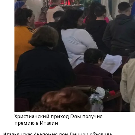
Христианский приход Газы получил
премию в Италии
Итальянская Академия деи Линчеи объявила