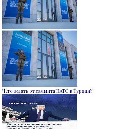
Чего ждать от саммита НАТО в Турции?