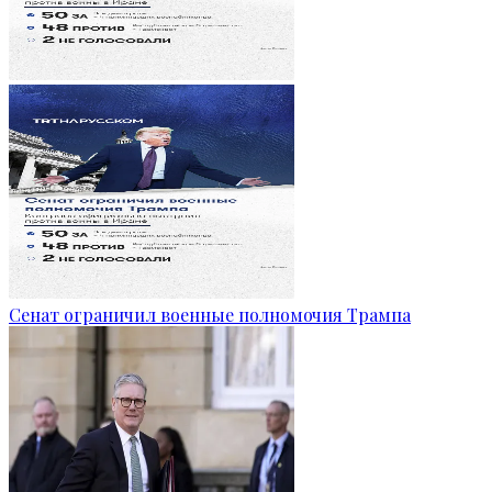
Сенат ограничил военные полномочия Трампа