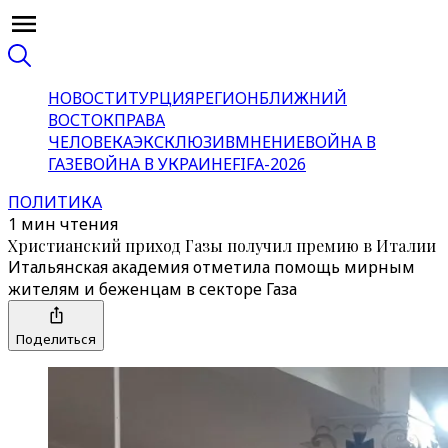
НОВОСТИ
ТУРЦИЯ
РЕГИОН
БЛИЖНИЙ
ВОСТОК
ПРАВА
ЧЕЛОВЕКА
ЭКСКЛЮЗИВ
МНЕНИЕ
ВОЙНА В
ГАЗЕ
ВОЙНА В УКРАИНЕ
FIFA-2026
ПОЛИТИКА
1 мин чтения
Христианский приход Газы получил премию в Италии
Итальянская академия отметила помощь мирным
жителям и беженцам в секторе Газа
Поделиться