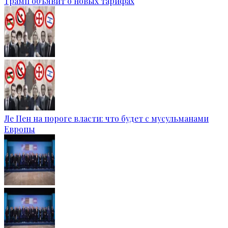
Трамп объявит о новых тарифах
Ле Пен на пороге власти: что будет с мусульманами
Европы