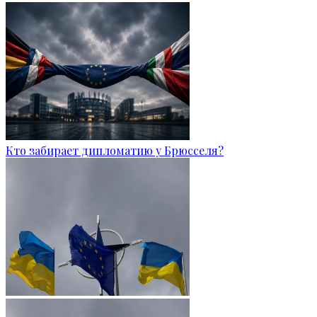
Кто забирает дипломатию у Брюсселя?