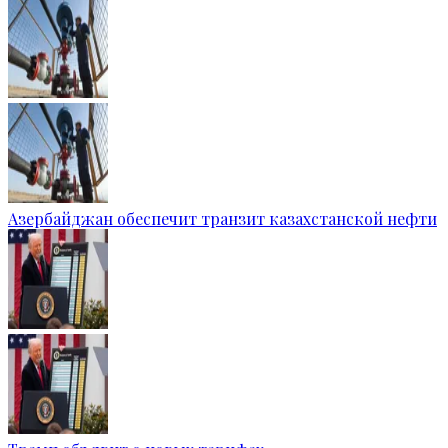
Азербайджан обеспечит транзит казахстанской нефти