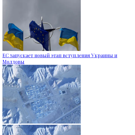
ЕС запускает новый этап вступления Украины и
Молдовы