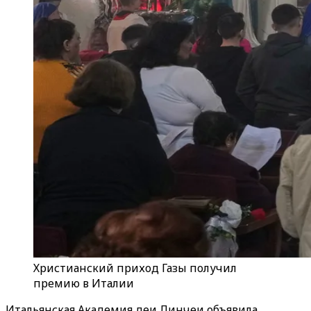
Христианский приход Газы получил
премию в Италии
Итальянская Академия деи Линчеи объявила