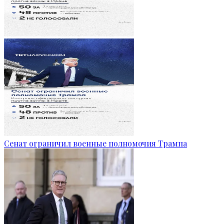
Сенат ограничил военные полномочия Трампа