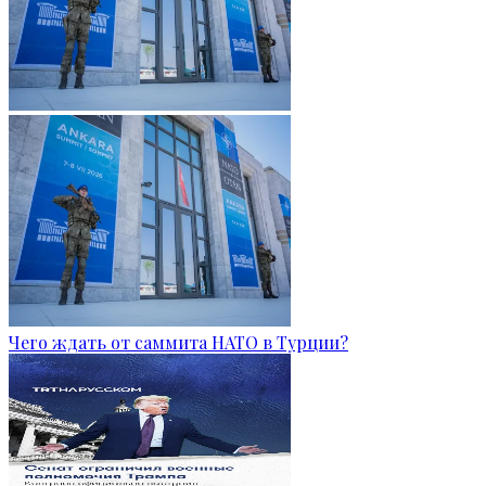
Чего ждать от саммита НАТО в Турции?