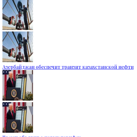
Азербайджан обеспечит транзит казахстанской нефти