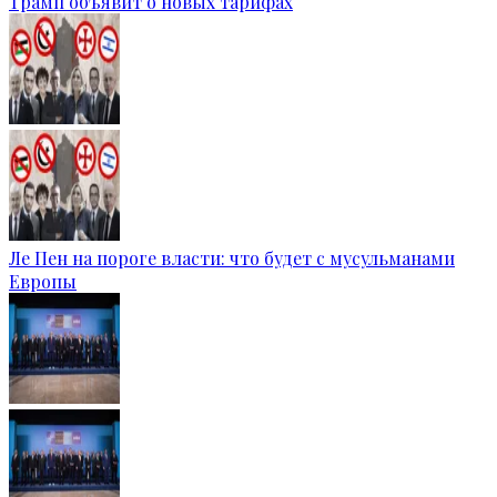
Трамп объявит о новых тарифах
Ле Пен на пороге власти: что будет с мусульманами
Европы