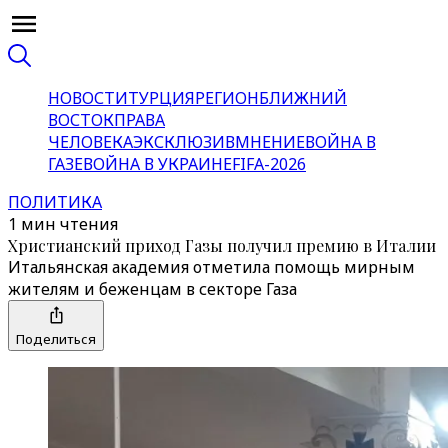
НОВОСТИ
ТУРЦИЯ
РЕГИОН
БЛИЖНИЙ
ВОСТОК
ПРАВА
ЧЕЛОВЕКА
ЭКСКЛЮЗИВ
МНЕНИЕ
ВОЙНА В
ГАЗЕ
ВОЙНА В УКРАИНЕ
FIFA-2026
ПОЛИТИКА
1 мин чтения
Христианский приход Газы получил премию в Италии
Итальянская академия отметила помощь мирным
жителям и беженцам в секторе Газа
Поделиться