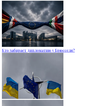
Кто забирает дипломатию у Брюсселя?