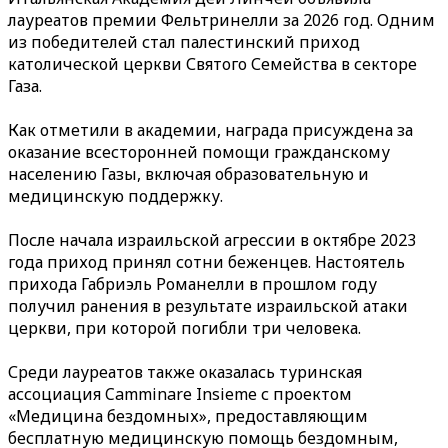
лауреатов премии Фельтринелли за 2026 год. Одним
из победителей стал палестинский приход
католической церкви Святого Семейства в секторе
Газа.
Как отметили в академии, награда присуждена за
оказание всесторонней помощи гражданскому
населению Газы, включая образовательную и
медицинскую поддержку.
После начала израильской агрессии в октябре 2023
года приход принял сотни беженцев. Настоятель
прихода Габриэль Романелли в прошлом году
получил ранения в результате израильской атаки
церкви, при которой погибли три человека.
Среди лауреатов также оказалась туринская
ассоциация Camminare Insieme с проектом
«Медицина бездомных», предоставляющим
бесплатную медицинскую помощь бездомным,