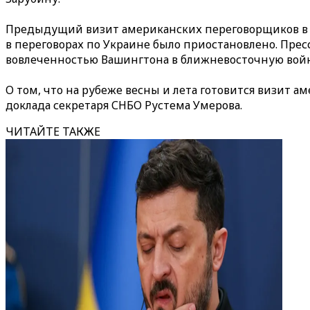
Предыдущий визит американских переговорщиков в Р
в переговорах по Украине было приостановлено. Прес
вовлеченностью Вашингтона в ближневосточную войн
О том, что на рубеже весны и лета готовится визит 
доклада секретаря СНБО Рустема Умерова.
ЧИТАЙТЕ ТАКЖЕ