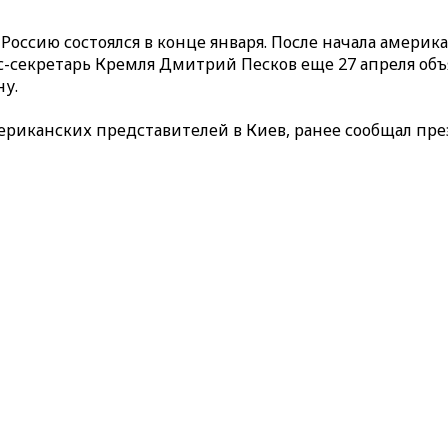
оссию состоялся в конце января. После начала амери
с-секретарь Кремля Дмитрий Песков еще 27 апреля объ
у.
американских представителей в Киев, ранее сообщал п