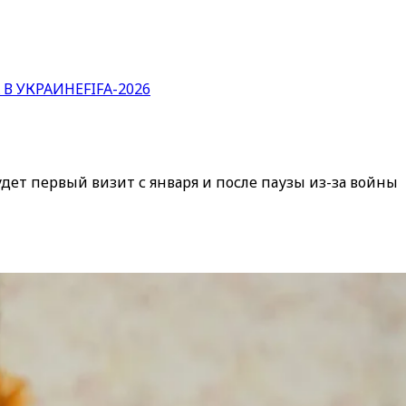
 В УКРАИНЕ
FIFA-2026
ет первый визит с января и после паузы из-за войны