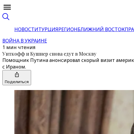
НОВОСТИ
ТУРЦИЯ
РЕГИОН
БЛИЖНИЙ ВОСТОК
ПРА
ВОЙНА В УКРАИНЕ
1 мин чтения
Уиткофф и Кушнер снова едут в Москву
Помощник Путина анонсировал скорый визит американ
с Ираном.
Поделиться