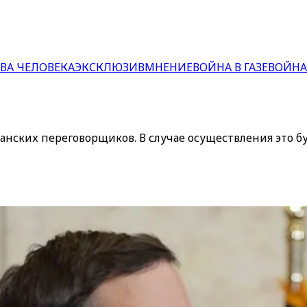
ВА ЧЕЛОВЕКА
ЭКСКЛЮЗИВ
МНЕНИЕ
ВОЙНА В ГАЗЕ
ВОЙНА
ских переговорщиков. В случае осуществления это буд