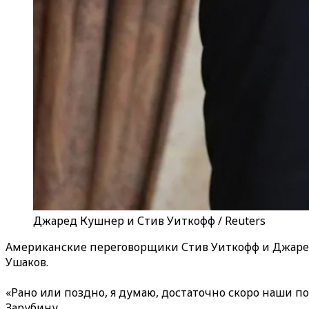
Джаред Кушнер и Стив Уиткофф / Reuters
Американские переговорщики Стив Уиткофф и Джаре
Ушаков.
«Рано или поздно, я думаю, достаточно скоро наши п
Зарубину.