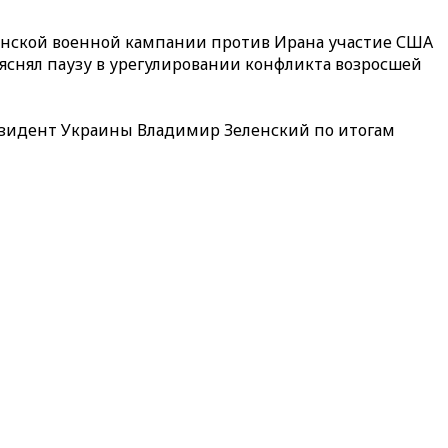
канской военной кампании против Ирана участие США
яснял паузу в урегулировании конфликта возросшей
резидент Украины Владимир Зеленский по итогам