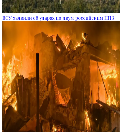
ВСУ заявили об ударах по двум российским НПЗ