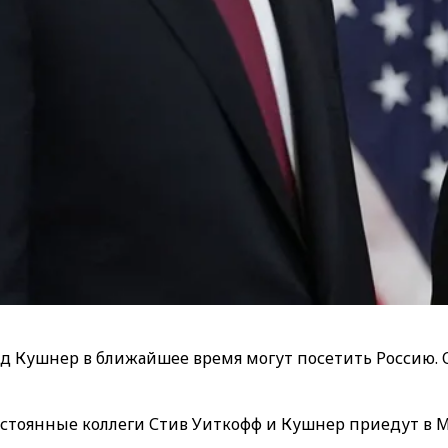
д Кушнер в ближайшее время могут посетить Россию.
остоянные коллеги Стив Уиткофф и Кушнер приедут в М