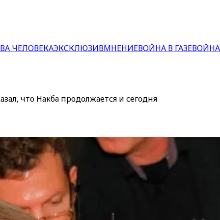
ВА ЧЕЛОВЕКА
ЭКСКЛЮЗИВ
МНЕНИЕ
ВОЙНА В ГАЗЕ
ВОЙНА
зал, что Накба продолжается и сегодня