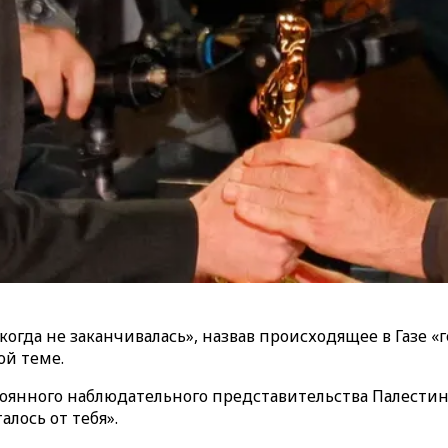
когда не заканчивалась», назвав происходящее в Газе 
ой теме.
тоянного наблюдательного представительства Палести
лось от тебя».