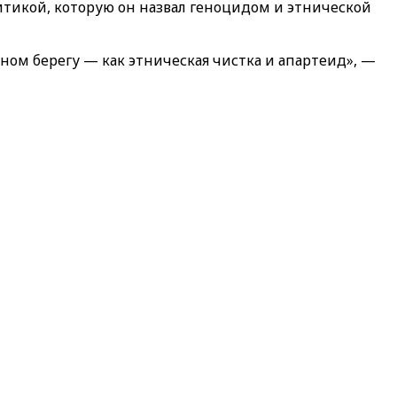
итикой, которую он назвал геноцидом и этнической
дном берегу — как этническая чистка и апартеид», —