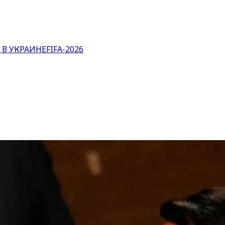
 В УКРАИНЕ
FIFA-2026