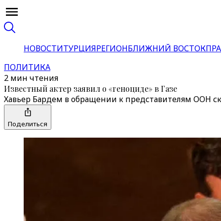
НОВОСТИ
ТУРЦИЯ
РЕГИОН
БЛИЖНИЙ ВОСТОК
ПРА
ПОЛИТИКА
2 мин чтения
Известный актер заявил о «геноциде» в Газе
Хавьер Бардем в обращении к представителям ООН ска
Поделиться