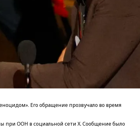
«геноцидом». Его обращение прозвучало во время
ны при ООН в социальной сети X. Сообщение было