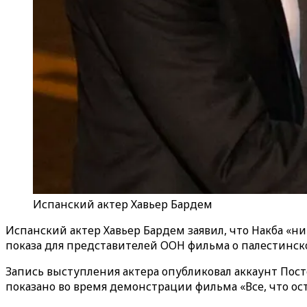
Испанский актер Хавьер Бардем
Испанский актер Хавьер Бардем заявил, что Накба «ни
показа для представителей ООН фильма о палестинск
Запись выступления актера опубликовал аккаунт Пос
показано во время демонстрации фильма «Все, что оста