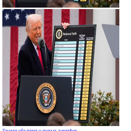
Трамп объявит о новых тарифах