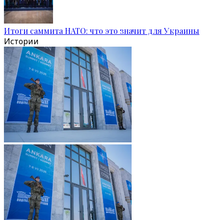
Итоги саммита НАТО: что это значит для Украины
Истории