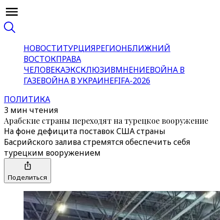
НОВОСТИ
ТУРЦИЯ
РЕГИОН
БЛИЖНИЙ
ВОСТОК
ПРАВА
ЧЕЛОВЕКА
ЭКСКЛЮЗИВ
МНЕНИЕ
ВОЙНА В
ГАЗЕ
ВОЙНА В УКРАИНЕ
FIFA-2026
ПОЛИТИКА
3 мин чтения
Арабские страны переходят на турецкое вооружение
На фоне дефицита поставок США страны
Басрийского залива стремятся обеспечить себя
турецким вооружением
Поделиться