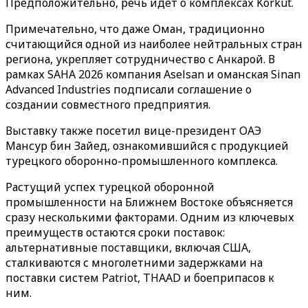
Предположительно, речь идет о комплексах Korkut.
Примечательно, что даже Оман, традиционно
считающийся одной из наиболее нейтральных стран
региона, укрепляет сотрудничество с Анкарой. В
рамках SAHA 2026 компания Aselsan и оманская Sinan
Advanced Industries подписали соглашение о
создании совместного предприятия.
Выставку также посетил вице-президент ОАЭ
Мансур бин Зайед, ознакомившийся с продукцией
турецкого оборонно-промышленного комплекса.
Растущий успех турецкой оборонной
промышленности на Ближнем Востоке объясняется
сразу несколькими факторами. Одним из ключевых
преимуществ остаются сроки поставок:
альтернативные поставщики, включая США,
сталкиваются с многолетними задержками на
поставки систем Patriot, THAAD и боеприпасов к
ним.