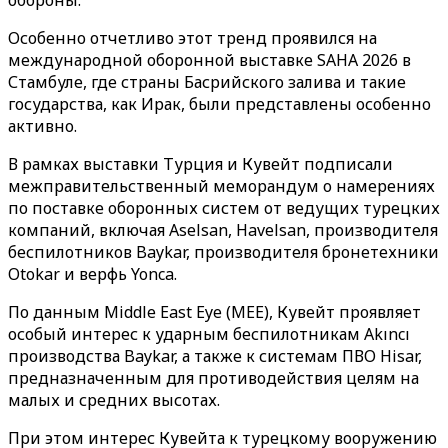
обороны.
Особенно отчетливо этот тренд проявился на
международной оборонной выставке SAHA 2026 в
Стамбуле, где страны Басрийского залива и такие
государства, как Ирак, были представлены особенно
активно.
В рамках выставки Турция и Кувейт подписали
межправительственный меморандум о намерениях
по поставке оборонных систем от ведущих турецких
компаний, включая Aselsan, Havelsan, производителя
беспилотников Baykar, производителя бронетехники
Otokar и верфь Yonca.
По данным Middle East Eye (MEE), Кувейт проявляет
особый интерес к ударным беспилотникам Akıncı
производства Baykar, а также к системам ПВО Hisar,
предназначенным для противодействия целям на
малых и средних высотах.
При этом интерес Кувейта к турецкому вооружению