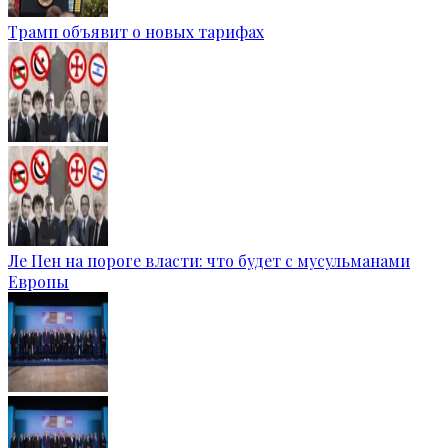
Трамп объявит о новых тарифах
Ле Пен на пороге власти: что будет с мусульманами
Европы