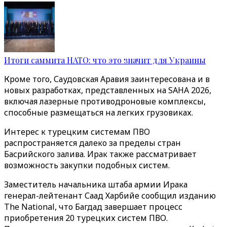
Итоги саммита НАТО: что это значит для Украины
Кроме того, Саудовская Аравия заинтересована и в
новых разработках, представленных на SAHA 2026,
включая лазерные противодроновые комплексы,
способные размещаться на легких грузовиках.
Интерес к турецким системам ПВО
распространяется далеко за пределы стран
Басрийского залива. Ирак также рассматривает
возможность закупки подобных систем.
Заместитель начальника штаба армии Ирака
генерал-лейтенант Саад Харбийе сообщил изданию
The National, что Багдад завершает процесс
приобретения 20 турецких систем ПВО.