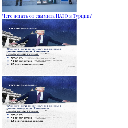
Чего ждать от саммита НАТО в Турции?