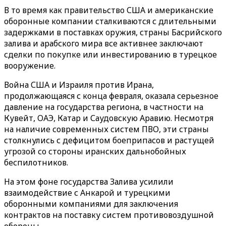
В то время как правительство США и американские
оборонные компании сталкиваются с длительными
задержками в поставках оружия, страны Басрийского
залива и арабского мира все активнее заключают
сделки по покупке или инвестированию в турецкое
вооружение.
Война США и Израиля против Ирана,
продолжающаяся с конца февраля, оказала серьезное
давление на государства региона, в частности на
Кувейт, ОАЭ, Катар и Саудовскую Аравию. Несмотря
на наличие современных систем ПВО, эти страны
столкнулись с дефицитом боеприпасов и растущей
угрозой со стороны иранских дальнобойных
беспилотников.
На этом фоне государства Залива усилили
взаимодействие с Анкарой и турецкими
оборонными компаниями для заключения
контрактов на поставку систем противовоздушной