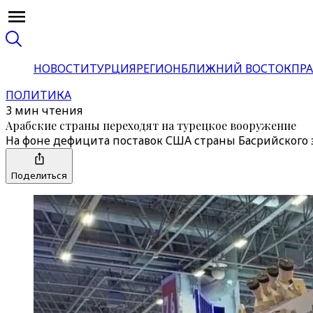
НОВОСТИ
ТУРЦИЯ
РЕГИОН
БЛИЖНИЙ ВОСТОК
ПРА
ПОЛИТИКА
3 мин чтения
Арабские страны переходят на турецкое вооружение
На фоне дефицита поставок США страны Басрийского 
Поделиться