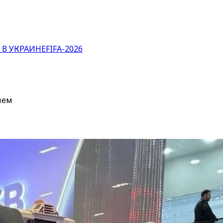
 В УКРАИНЕ
FIFA-2026
ием