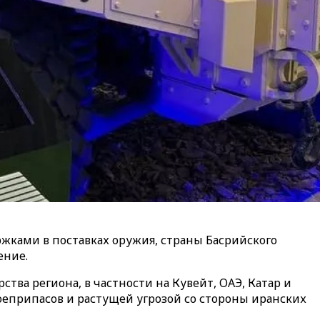
жками в поставках оружия, страны Басрийского
ение.
тва региона, в частности на Кувейт, ОАЭ, Катар и
оеприпасов и растущей угрозой со стороны иранских