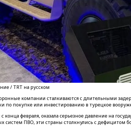
ние / TRT на русском
боронные компании сталкиваются с длительными задер
лки по покупке или инвестированию в турецкое вооруж
конца февраля, оказала серьезное давление на государс
х систем ПВО, эти страны столкнулись с дефицитом б