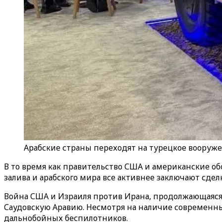
Арабские страны переходят на турецкое вооруже
В то время как правительство США и американские о
залива и арабского мира все активнее заключают сде
Война США и Израиля против Ирана, продолжающаяся с 
Саудовскую Аравию. Несмотря на наличие современны
дальнобойных беспилотников.