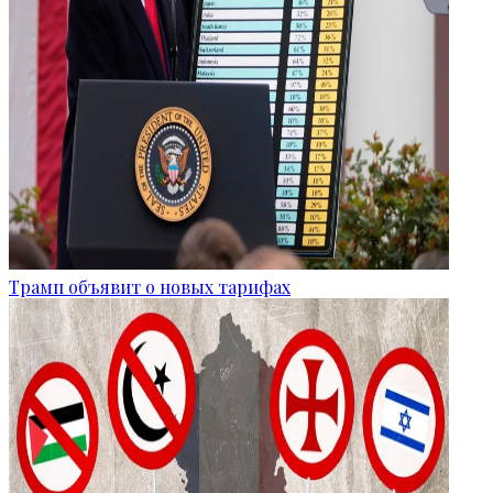
Трамп объявит о новых тарифах