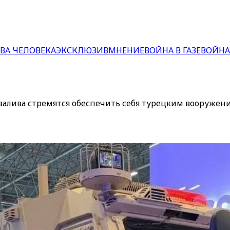
ВА ЧЕЛОВЕКА
ЭКСКЛЮЗИВ
МНЕНИЕ
ВОЙНА В ГАЗЕ
ВОЙНА
залива стремятся обеспечить себя турецким вооружен