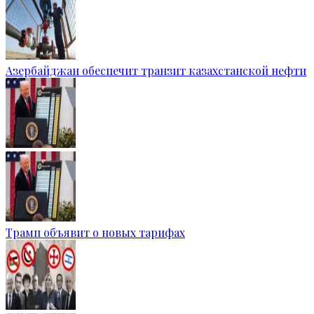
Азербайджан обеспечит транзит казахстанской нефти
Трамп объявит о новых тарифах