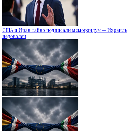
США и Иран тайно подписали меморандум — Израиль
недоволен