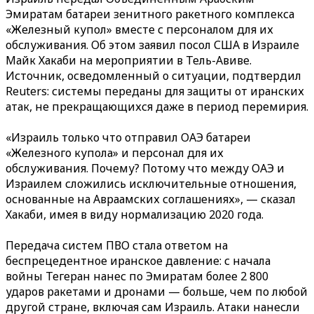
Эмиратам батареи зенитного ракетного комплекса
«Железный купол» вместе с персоналом для их
обслуживания. Об этом заявил посол США в Израиле
Майк Хакаби на мероприятии в Тель-Авиве.
Источник, осведомленный о ситуации, подтвердил
Reuters: системы переданы для защиты от иранских
атак, не прекращающихся даже в период перемирия.
«Израиль только что отправил ОАЭ батареи
«Железного купола» и персонал для их
обслуживания. Почему? Потому что между ОАЭ и
Израилем сложились исключительные отношения,
основанные на Авраамских соглашениях», — сказал
Хакаби, имея в виду нормализацию 2020 года.
Передача систем ПВО стала ответом на
беспрецедентное иранское давление: с начала
войны Тегеран нанес по Эмиратам более 2 800
ударов ракетами и дронами — больше, чем по любой
другой стране, включая сам Израиль. Атаки нанесли