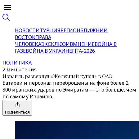
НОВОСТИ
ТУРЦИЯ
РЕГИОН
БЛИЖНИЙ
ВОСТОК
ПРАВА
ЧЕЛОВЕКА
ЭКСКЛЮЗИВ
МНЕНИЕ
ВОЙНА В
ГАЗЕ
ВОЙНА В УКРАИНЕ
FIFA-2026
ПОЛИТИКА
2 мин чтения
Израиль развернул «Железный купол» в ОАЭ
Батареи и персонал переброшены на фоне более 2
800 иранских ударов по Эмиратам — это больше, чем
по самому Израилю.
Поделиться