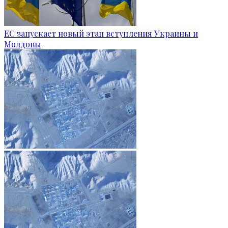
ЕС запускает новый этап вступления Украины и
Молдовы