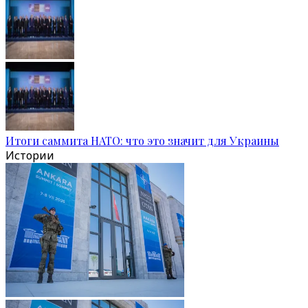
Итоги саммита НАТО: что это значит для Украины
Истории