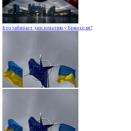
Кто забирает дипломатию у Брюсселя?