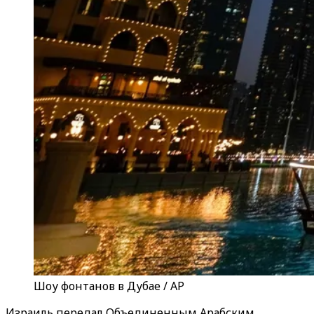
Шоу фонтанов в Дубае / AP
Израиль передал Объединенным Арабским