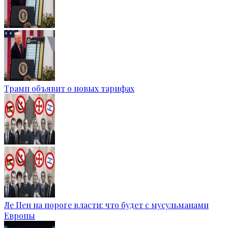
Трамп объявит о новых тарифах
Ле Пен на пороге власти: что будет с мусульманами
Европы