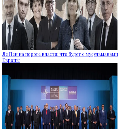
Ле Пен на пороге власти: что будет с мусульманами
Европы