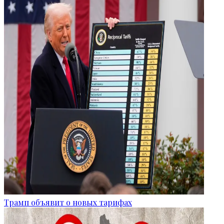
Трамп объявит о новых тарифах