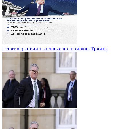
Сенат ограничил военные полномочия Трампа