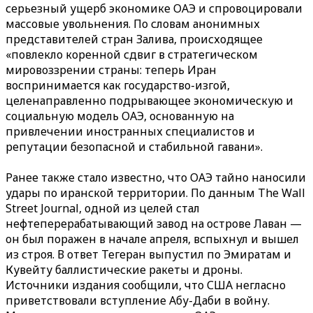
серьезный ущерб экономике ОАЭ и спровоцировали
массовые увольнения. По словам анонимных
представителей стран Залива, происходящее
«повлекло коренной сдвиг в стратегическом
мировоззрении страны: теперь Иран
воспринимается как государство-изгой,
целенаправленно подрывающее экономическую и
социальную модель ОАЭ, основанную на
привлечении иностранных специалистов и
репутации безопасной и стабильной гавани».
Ранее также стало известно, что ОАЭ тайно наносили
удары по иранской территории. По данным The Wall
Street Journal, одной из целей стал
нефтеперерабатывающий завод на острове Лаван —
он был поражен в начале апреля, вспыхнул и вышел
из строя. В ответ Тегеран выпустил по Эмиратам и
Кувейту баллистические ракеты и дроны.
Источники издания сообщили, что США негласно
приветствовали вступление Абу-Даби в войну.