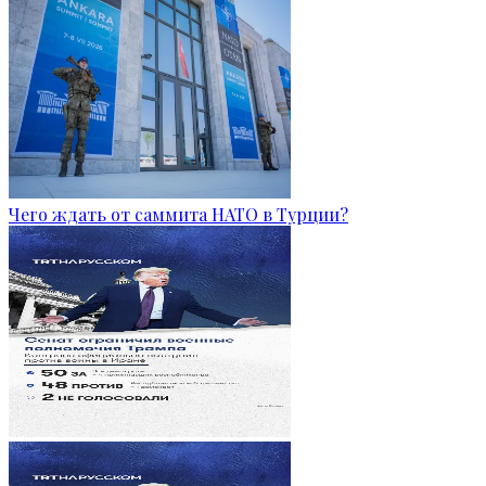
Чего ждать от саммита НАТО в Турции?