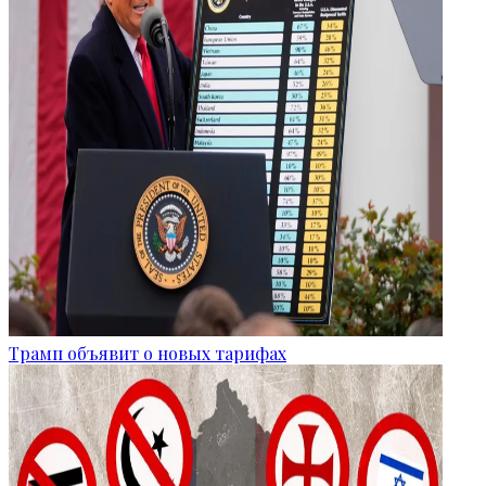
Трамп объявит о новых тарифах