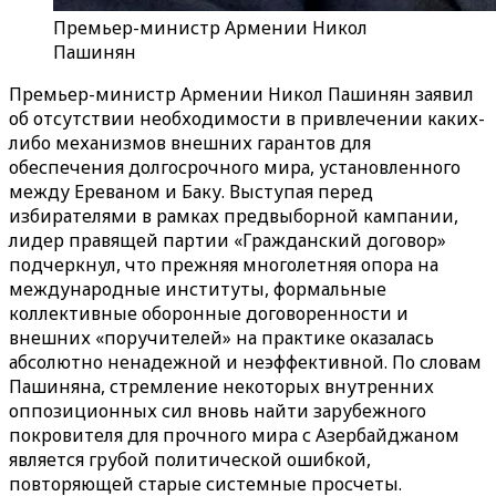
Премьер-министр Армении Никол
Пашинян
Премьер-министр Армении Никол Пашинян заявил
об отсутствии необходимости в привлечении каких-
либо механизмов внешних гарантов для
обеспечения долгосрочного мира, установленного
между Ереваном и Баку. Выступая перед
избирателями в рамках предвыборной кампании,
лидер правящей партии «Гражданский договор»
подчеркнул, что прежняя многолетняя опора на
международные институты, формальные
коллективные оборонные договоренности и
внешних «поручителей» на практике оказалась
абсолютно ненадежной и неэффективной. По словам
Пашиняна, стремление некоторых внутренних
оппозиционных сил вновь найти зарубежного
покровителя для прочного мира с Азербайджаном
является грубой политической ошибкой,
повторяющей старые системные просчеты.