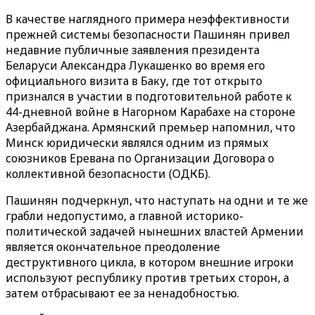
В качестве наглядного примера неэффективности
прежней системы безопасности Пашинян привел
недавние публичные заявления президента
Беларуси Александра Лукашенко во время его
официального визита в Баку, где тот открыто
признался в участии в подготовительной работе к
44-дневной войне в Нагорном Карабахе на стороне
Азербайджана. Армянский премьер напомнил, что
Минск юридически являлся одним из прямых
союзников Еревана по Организации Договора о
коллективной безопасности (ОДКБ).
Пашинян подчеркнул, что наступать на одни и те же
грабли недопустимо, а главной историко-
политической задачей нынешних властей Армении
является окончательное преодоление
деструктивного цикла, в котором внешние игроки
используют республику против третьих сторон, а
затем отбрасывают ее за ненадобностью.