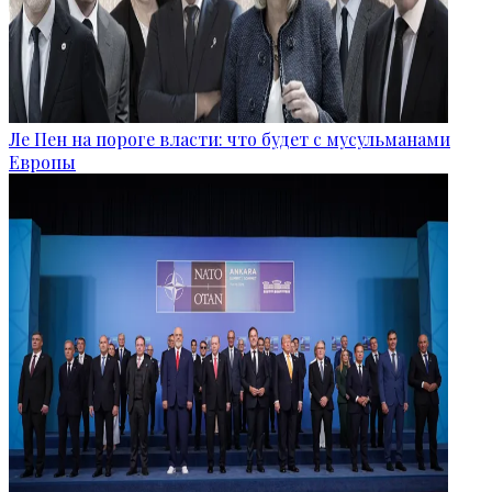
Ле Пен на пороге власти: что будет с мусульманами
Европы