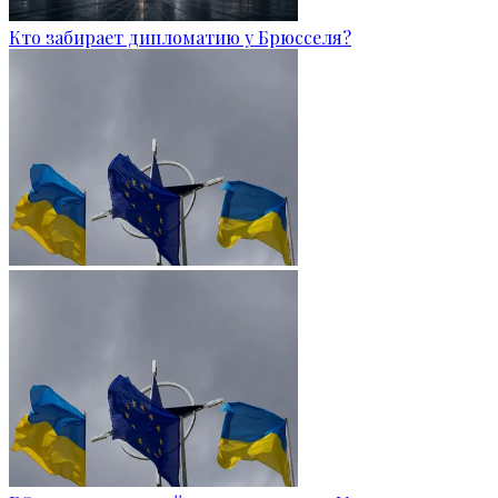
Кто забирает дипломатию у Брюсселя?