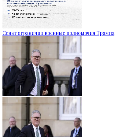
Сенат ограничил военные полномочия Трампа