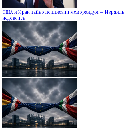
США и Иран тайно подписали меморандум — Израиль
недоволен