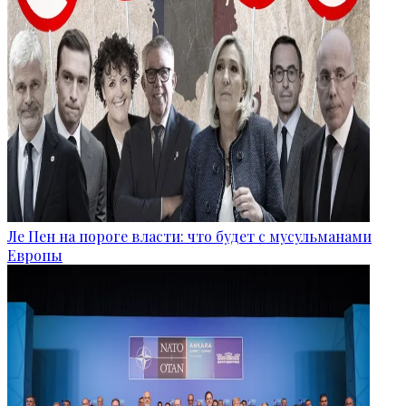
Ле Пен на пороге власти: что будет с мусульманами
Европы