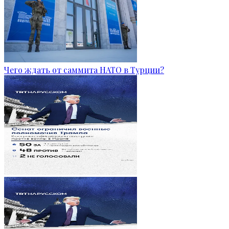
Чего ждать от саммита НАТО в Турции?