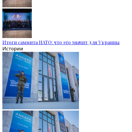
Итоги саммита НАТО: что это значит для Украины
Истории