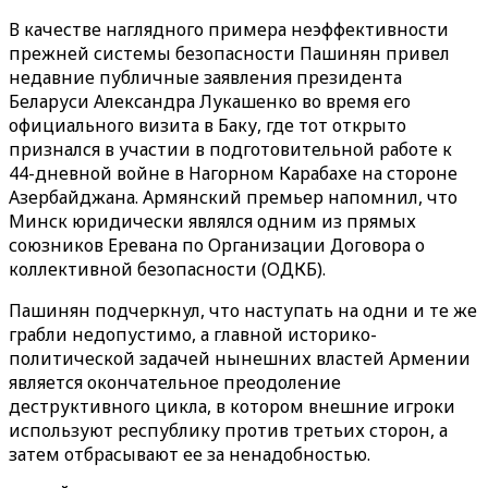
В качестве наглядного примера неэффективности
прежней системы безопасности Пашинян привел
недавние публичные заявления президента
Беларуси Александра Лукашенко во время его
официального визита в Баку, где тот открыто
признался в участии в подготовительной работе к
44-дневной войне в Нагорном Карабахе на стороне
Азербайджана. Армянский премьер напомнил, что
Минск юридически являлся одним из прямых
союзников Еревана по Организации Договора о
коллективной безопасности (ОДКБ).
Пашинян подчеркнул, что наступать на одни и те же
грабли недопустимо, а главной историко-
политической задачей нынешних властей Армении
является окончательное преодоление
деструктивного цикла, в котором внешние игроки
используют республику против третьих сторон, а
затем отбрасывают ее за ненадобностью.