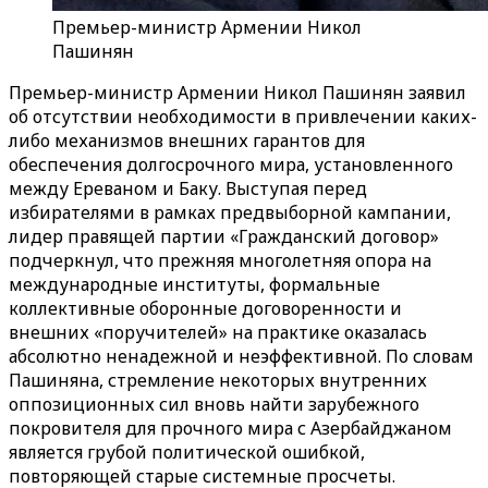
Премьер-министр Армении Никол
Пашинян
Премьер-министр Армении Никол Пашинян заявил
об отсутствии необходимости в привлечении каких-
либо механизмов внешних гарантов для
обеспечения долгосрочного мира, установленного
между Ереваном и Баку. Выступая перед
избирателями в рамках предвыборной кампании,
лидер правящей партии «Гражданский договор»
подчеркнул, что прежняя многолетняя опора на
международные институты, формальные
коллективные оборонные договоренности и
внешних «поручителей» на практике оказалась
абсолютно ненадежной и неэффективной. По словам
Пашиняна, стремление некоторых внутренних
оппозиционных сил вновь найти зарубежного
покровителя для прочного мира с Азербайджаном
является грубой политической ошибкой,
повторяющей старые системные просчеты.