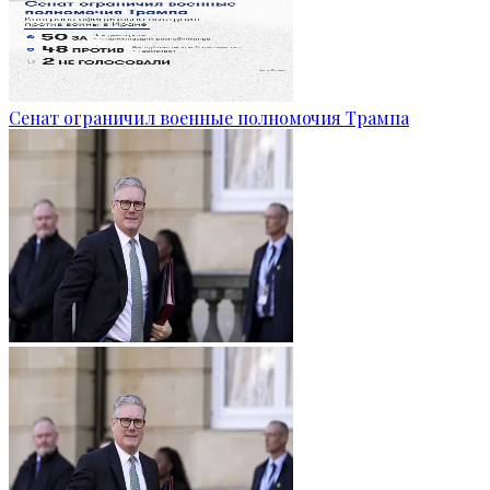
Сенат ограничил военные полномочия Трампа