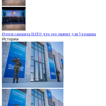
Итоги саммита НАТО: что это значит для Украины
Истории