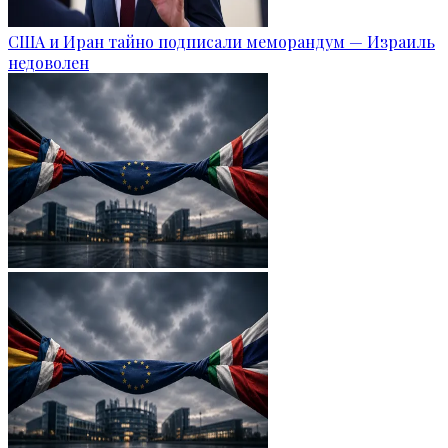
США и Иран тайно подписали меморандум — Израиль
недоволен