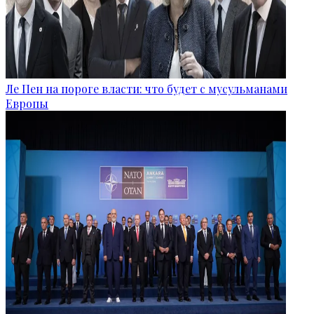
Ле Пен на пороге власти: что будет с мусульманами
Европы