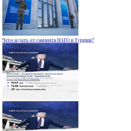
Чего ждать от саммита НАТО в Турции?