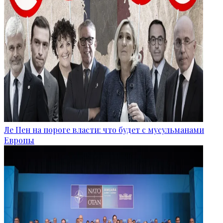
Ле Пен на пороге власти: что будет с мусульманами
Европы