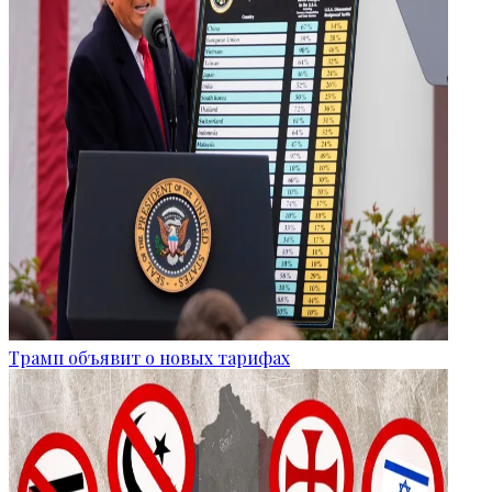
Трамп объявит о новых тарифах