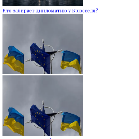
Кто забирает дипломатию у Брюсселя?