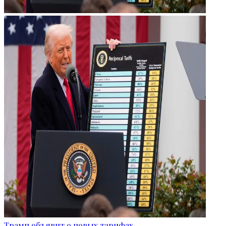
Трамп объявит о новых тарифах