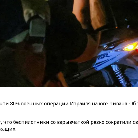
ти 80% военных операций Израиля на юге Ливана. Об 
, что беспилотники со взрывчаткой резко сократили 
ужащих.