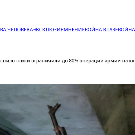
ВА ЧЕЛОВЕКА
ЭКСКЛЮЗИВ
МНЕНИЕ
ВОЙНА В ГАЗЕ
ВОЙНА
еспилотники ограничили до 80% операций армии на ю