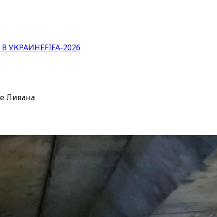
 В УКРАИНЕ
FIFA-2026
ге Ливана