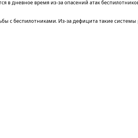
ся в дневное время из-за опасений атак беспилотнико
орьбы с беспилотниками. Из-за дефицита такие систе