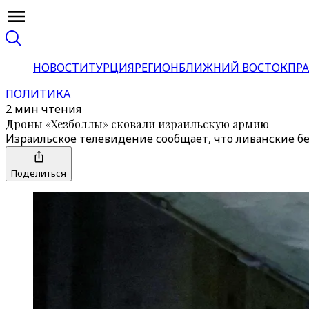
НОВОСТИ
ТУРЦИЯ
РЕГИОН
БЛИЖНИЙ ВОСТОК
ПРА
ПОЛИТИКА
2 мин чтения
Дроны «Хезболлы» сковали израильскую армию
Израильское телевидение сообщает, что ливанские б
Поделиться