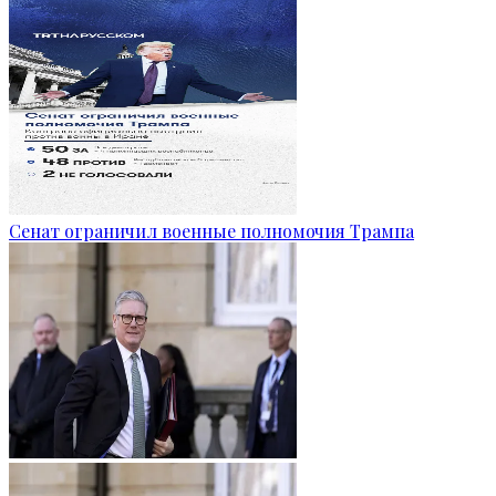
Сенат ограничил военные полномочия Трампа