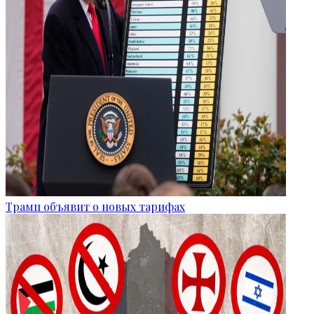
Трамп объявит о новых тарифах