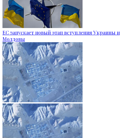
ЕС запускает новый этап вступления Украины и
Молдовы