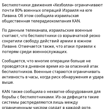
Беспилотники движения «Хезболла» ограничивают
почти 80% военных операций Израиля на юге
Ливана. Об этом сообщила израильская
общественная телерадиокомпания KAN.
По данным телеканала, израильские военные
считают, что беспилотники со взрывчаткой резко
сократили свободу действий армии в южном
Ливане. Отмечается также, что атаки привели к
потерям среди военнослужащих.
Сообщается, что многие операции больше не
проводятся в дневное время из-за опасений атак
беспилотников. Военные стараются ограничивать
активность в часы, когда риск обнаружения и удара
выше.
KAN также сообщила о нехватке оборудования для
борьбы с беспилотниками. Из-за дефицита такие
системы распределяются лишь между
ограниченным числом солдат в каждой роте.