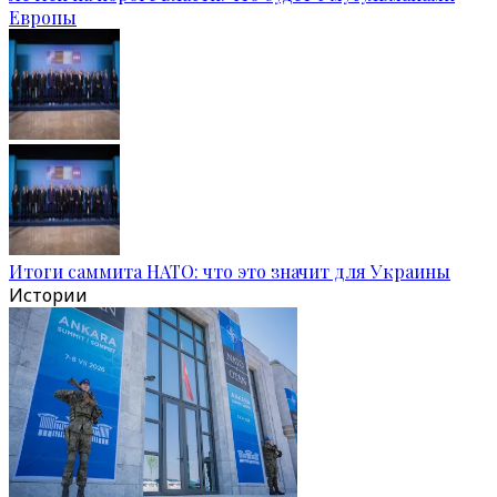
Европы
Итоги саммита НАТО: что это значит для Украины
Истории