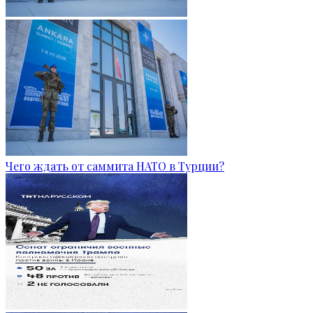
Чего ждать от саммита НАТО в Турции?