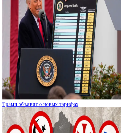
Трамп объявит о новых тарифах