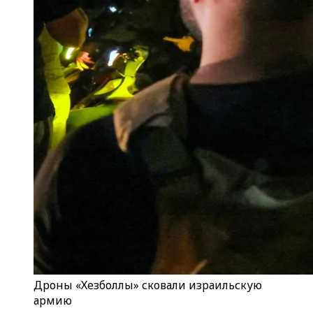
Дроны «Хезболлы» сковали израильскую
армию