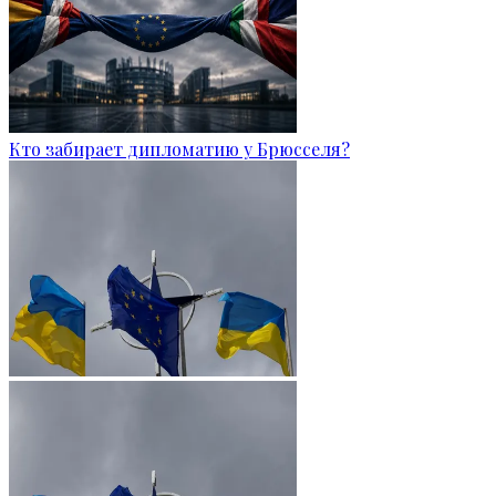
Кто забирает дипломатию у Брюсселя?