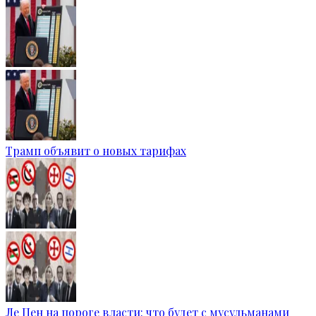
Трамп объявит о новых тарифах
Ле Пен на пороге власти: что будет с мусульманами